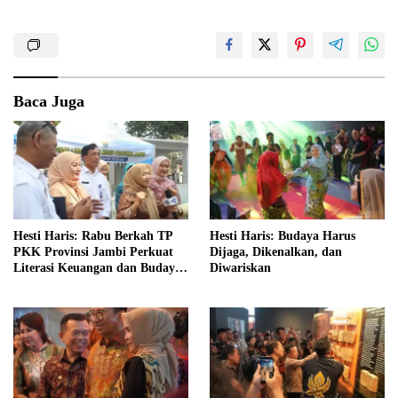
Baca Juga
Hesti Haris: Rabu Berkah TP
Hesti Haris: Budaya Harus
PKK Provinsi Jambi Perkuat
Dijaga, Dikenalkan, dan
Literasi Keuangan dan Budaya
Diwariskan
Kelola Sampah dari Rumah