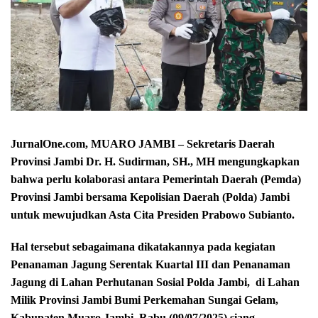
JurnalOne.com, MUARO JAMBI – Sekretaris Daerah
Provinsi Jambi Dr. H. Sudirman, SH., MH mengungkapkan
bahwa perlu kolaborasi antara Pemerintah Daerah (Pemda)
Provinsi Jambi bersama Kepolisian Daerah (Polda) Jambi
untuk mewujudkan Asta Cita Presiden Prabowo Subianto.
Hal tersebut sebagaimana dikatakannya pada kegiatan
Penanaman Jagung Serentak Kuartal III dan Penanaman
Jagung di Lahan Perhutanan Sosial Polda Jambi, di Lahan
Milik Provinsi Jambi Bumi Perkemahan Sungai Gelam,
Kabupaten Muaro Jambi, Rabu (09/07/2025) siang.