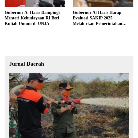
Gubernur Al Haris Dampingi
Gubernur Al Haris Harap
Menteri Kebudayaan RI Beri
Evaluasi SAKIP 2025
Kuliah Umum di UNJA
Melahirkan Pemerintahan
Akuntabel dan Pelayanan
Publik Berkualitas
Jurnal Daerah