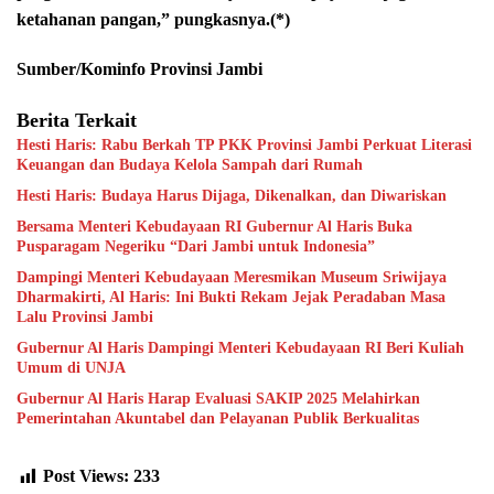
ketahanan pangan,” pungkasnya.(*)
Sumber/Kominfo Provinsi Jambi
Berita Terkait
Hesti Haris: Rabu Berkah TP PKK Provinsi Jambi Perkuat Literasi
Keuangan dan Budaya Kelola Sampah dari Rumah
Hesti Haris: Budaya Harus Dijaga, Dikenalkan, dan Diwariskan
Bersama Menteri Kebudayaan RI Gubernur Al Haris Buka
Pusparagam Negeriku “Dari Jambi untuk Indonesia”
Dampingi Menteri Kebudayaan Meresmikan Museum Sriwijaya
Dharmakirti, Al Haris: Ini Bukti Rekam Jejak Peradaban Masa
Lalu Provinsi Jambi
Gubernur Al Haris Dampingi Menteri Kebudayaan RI Beri Kuliah
Umum di UNJA
Gubernur Al Haris Harap Evaluasi SAKIP 2025 Melahirkan
Pemerintahan Akuntabel dan Pelayanan Publik Berkualitas
Post Views:
233