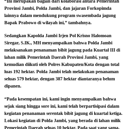
“Ini merupakan bagian dari kolaborasi antara Pemerintah
Provinsi Jambi, Polda Jambi, dan jajaran Forkopimda
lainnya dalam mendukung program swasembada jagung
Bapak Prabowo di wilayah ini,” tambahnya.
Sedangkan Kapolda Jambi Irjen Pol Krisno Halomoan
Siregar, S.IK., MH menyampaikan bahwa Polda Jambi
melaksanakan penanaman bibit jagung pada Kuartal III di
lahan milik Pemerintah Daerah Provinsi Jambi, yang
kemudian diikuti oleh Polres Kabupaten/Kota dengan total
luas 192 hektar. Polda Jambi telah melakukan penanaman
seluas 579 hektar, dengan 387 hektar diantaranya belum
dipanen.
“Pada kesempatan ini, kami ingin menyampaikan bahwa
sejak siang hingga sore ini, kami telah berpartisipasi dalam
kegiatan penanaman serentak bibit jagung di kuartal ketiga.
Lokasi kegiatan di Polda Jambi, yang berada di lahan milik
Pemerintah Daerah seluas 10 hektar. Pada saat yang sama,