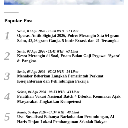
Popular Post
1
Senin, 03 Agu 2026 - 15:00 WIB
97 Lihat
Operasi Antik Siginjai 2026, Polres Merangin Sita 64 gram
Sabu, 42,46 gram Ganja, 5 butir Extasi, dan 21 Tersangka
2
Senin, 03 Agu 2026 - 11:41 WIB
63 Lihat
Kesra Merangin di Soal, Enam Bulan Gaji Pegawai ‘Syara’
di Pangkas
3
Senin, 03 Agu 2026 - 07:02 WIB
54 Lihat
Menaker Beberkan Langkah Pemerintah Perkuat
Kesejahteraan dan Peli ndungan Pekerja
4
Selasa, 04 Agu 2026 - 06:53 WIB
43 Lihat
Pelatihan Vokasi Nasional Batch 4 Dibuka, Kemnaker Ajak
Masyarakat Tingkatkan Kompetensi
5
Kamis, 06 Agu 2026 - 07:34 WIB
40 Lihat
Usai Sosialisasi Bahanya Narkoba dan Perundungan, Al
Haris Tinjau Lokasi Pembangunan Sekolah Rakyat