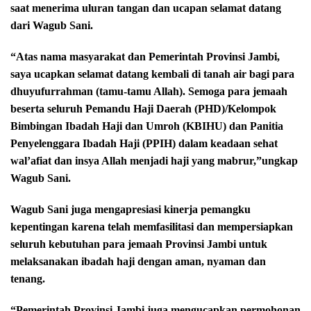
saat menerima uluran tangan dan ucapan selamat datang
dari Wagub Sani.
“Atas nama masyarakat dan
Pemerintah Provinsi Jambi,
saya ucapkan selamat datang kembali di tanah air bagi para
dhuyufurrahman (tamu-tamu Allah). Semoga para jemaah
beserta seluruh
Pemandu Haji Daerah (PHD)/Kelompok
Bimbingan Ibadah Haji dan Umroh (KBIHU) dan Panitia
Penyelenggara Ibadah Haji (PPIH) dalam keadaan sehat
wal’afiat dan insya Allah menjadi haji yang mabrur,”ungkap
Wagub Sani.
Wagub Sani juga mengapresiasi kinerja pemangku
kepentingan karena telah memfasilitasi dan mempersiapkan
seluruh kebutuhan para jemaah Provinsi Jambi untuk
melaksanakan ibadah haji dengan aman, nyaman dan
tenang.
“Pemerintah Provinsi Jambi juga mengucapkan permohonan