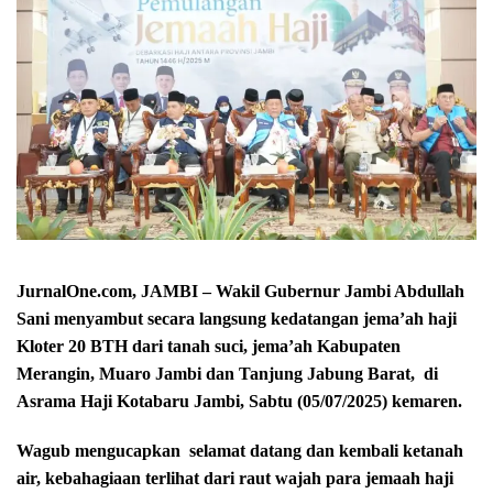
JurnalOne.com, JAMBI – Wakil Gubernur Jambi Abdullah
Sani menyambut secara langsung kedatangan jema’ah haji
Kloter 20 BTH dari tanah suci, jema’ah Kabupaten
Merangin, Muaro Jambi dan Tanjung Jabung Barat, di
Asrama Haji Kotabaru Jambi, Sabtu (05/07/2025) kemaren.
Wagub mengucapkan
selamat datang dan kembali ketanah
air, kebahagiaan terlihat dari raut wajah para jemaah haji