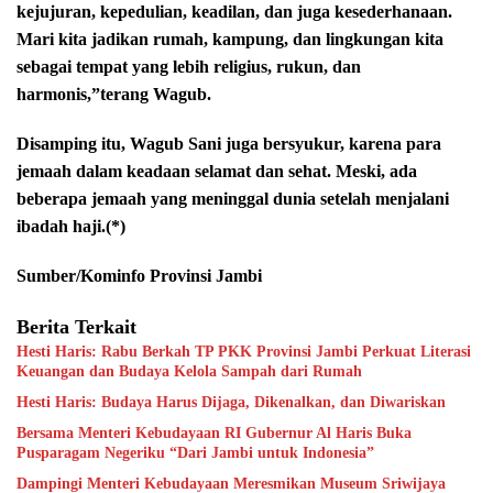
kejujuran, kepedulian, keadilan, dan juga kesederhanaan.
Mari kita jadikan rumah, kampung, dan lingkungan kita
sebagai tempat yang lebih religius, rukun, dan
harmonis,”terang Wagub.
Disamping itu, Wagub Sani juga bersyukur, karena para
jemaah dalam keadaan selamat dan sehat. Meski, ada
beberapa jemaah yang meninggal dunia setelah menjalani
ibadah haji.(*)
Sumber/Kominfo Provinsi Jambi
Berita Terkait
Hesti Haris: Rabu Berkah TP PKK Provinsi Jambi Perkuat Literasi
Keuangan dan Budaya Kelola Sampah dari Rumah
Hesti Haris: Budaya Harus Dijaga, Dikenalkan, dan Diwariskan
Bersama Menteri Kebudayaan RI Gubernur Al Haris Buka
Pusparagam Negeriku “Dari Jambi untuk Indonesia”
Dampingi Menteri Kebudayaan Meresmikan Museum Sriwijaya