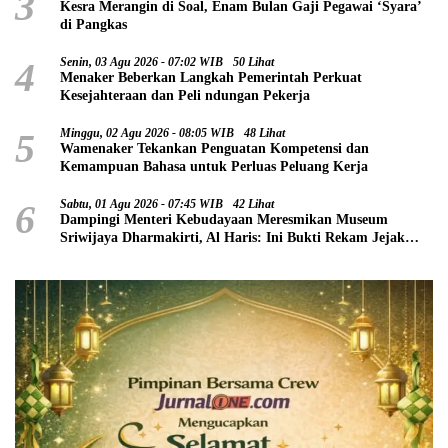
3
Kesra Merangin di Soal, Enam Bulan Gaji Pegawai ‘Syara’
di Pangkas
4
Senin, 03 Agu 2026 - 07:02 WIB
50 Lihat
Menaker Beberkan Langkah Pemerintah Perkuat
Kesejahteraan dan Peli ndungan Pekerja
5
Minggu, 02 Agu 2026 - 08:05 WIB
48 Lihat
Wamenaker Tekankan Penguatan Kompetensi dan
Kemampuan Bahasa untuk Perluas Peluang Kerja
6
Sabtu, 01 Agu 2026 - 07:45 WIB
42 Lihat
Dampingi Menteri Kebudayaan Meresmikan Museum
Sriwijaya Dharmakirti, Al Haris: Ini Bukti Rekam Jejak
Peradaban Masa Lalu Provinsi Jambi