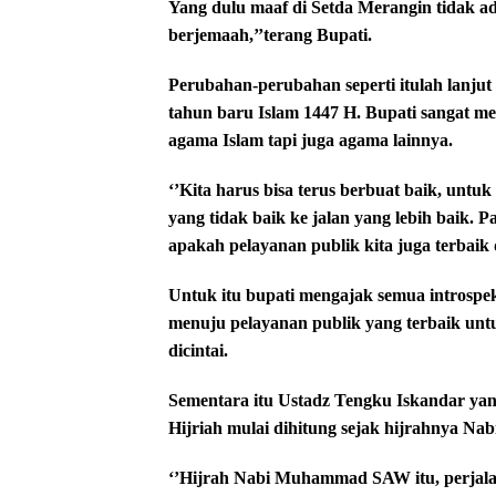
Yang dulu maaf di Setda Merangin tidak ad
berjemaah,’’terang Bupati.
Perubahan-perubahan seperti itulah lanju
tahun baru Islam 1447 H. Bupati sangat me
agama Islam tapi juga agama lainnya.
‘’Kita harus bisa terus berbuat baik, untuk 
yang tidak baik ke jalan yang lebih baik. 
apakah pelayanan publik kita juga terbaik 
Untuk itu bupati mengajak semua introspek
menuju pelayanan publik yang terbaik un
dicintai.
Sementara itu Ustadz Tengku Iskandar yan
Hijriah mulai dihitung sejak hijrahnya
‘’Hijrah Nabi Muhammad SAW itu, perjalan