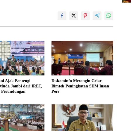
ni Ajak Bentengi
Diskominfo Merangin Gelar
 Muda Jambi dari IRET,
Bimtek Peningkatan SDM Insan
 Perundungan
Pers