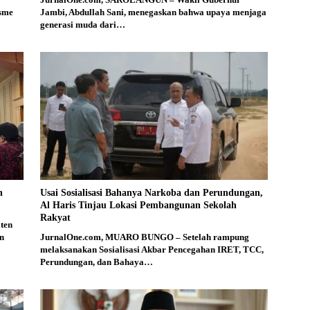
isme
Jambi, Abdullah Sani, menegaskan bahwa upaya menjaga
generasi muda dari…
n
Usai Sosialisasi Bahanya Narkoba dan Perundungan,
Al Haris Tinjau Lokasi Pembangunan Sekolah
Rakyat
ten
n
JurnalOne.com, MUARO BUNGO – Setelah rampung
melaksanakan Sosialisasi Akbar Pencegahan IRET, TCC,
Perundungan, dan Bahaya…