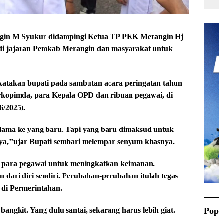
in M Syukur didampingi Ketua TP PKK Merangin Hj
 di jajaran Pemkab Merangin dan masyarakat untuk
ikatakan bupati pada sambutan acara peringatan tahun
orkopimda, para Kepala OPD dan ribuan pegawai, di
6/2025).
ng lama ke yang baru. Tapi yang baru dimaksud untuk
nya,’’ujar Bupati sembari melempar senyum khasnya.
k para pegawai untuk meningkatkan keimanan.
 dari diri sendiri. Perubahan-perubahan itulah tegas
 di Permerintahan.
Pop
bangkit. Yang dulu santai, sekarang harus lebih giat.