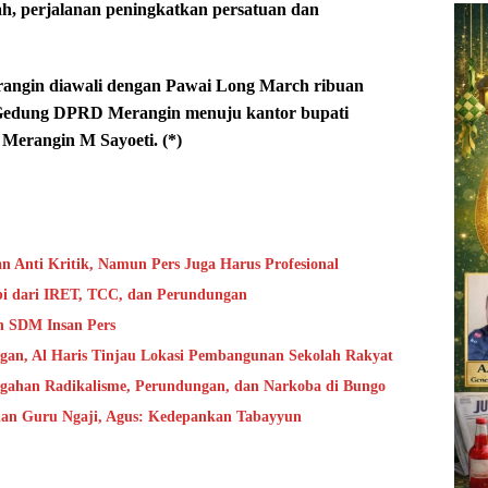
h, perjalanan peningkatkan persatuan dan
erangin diawali dengan Pawai Long March ribuan
i Gedung DPRD Merangin menuju kantor bupati
a Merangin M Sayoeti. (*)
 Anti Kritik, Namun Pers Juga Harus Profesional
bi dari IRET, TCC, dan Perundungan
n SDM Insan Pers
ngan, Al Haris Tinjau Lokasi Pembangunan Sekolah Rakyat
cegahan Radikalisme, Perundungan, dan Narkoba di Bungo
 dan Guru Ngaji, Agus: Kedepankan Tabayyun