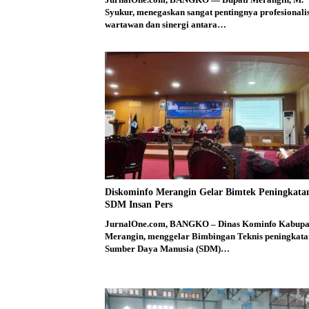
Syukur, menegaskan sangat pentingnya profesional
wartawan dan sinergi antara…
Diskominfo Merangin Gelar Bimtek Peningkata
SDM Insan Pers
JurnalOne.com, BANGKO – Dinas Kominfo Kabupa
Merangin, menggelar Bimbingan Teknis peningkata
Sumber Daya Manusia (SDM)…