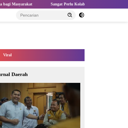
Sangat Perlu Kolaborasi Kampus dan Industri untuk Atasi Mismat
Viral
urnal Daerah