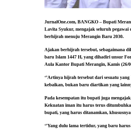
JurnalOne.com, BANGKO – Bupati Merang
Lavita Syukur, mengajak seluruh pegawai
berhijrah menuju Merangin Baru 2030.
Ajakan berhijrah tersebut, sebagaimana d
baru Islam 1447 H, yang dihadiri unsur F
Aula Kantor Bupati Merangin, Kamis (26/0
‘’Artinya hijrah tersebut dari sesuatu ya
kebaikan, bukan baru diartikan yang lain
Pada kesempatan itu bupati juga mengaja
Kekuatan iman itu harus terus ditumbuhkan
bupati, yang harus ditanamkan, khususnya
‘’Yang dulu lama tertidur, yang baru harus 