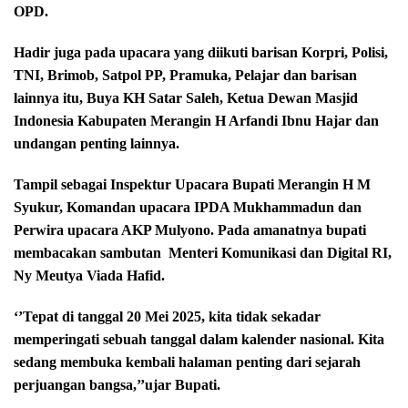
OPD.
Hadir juga pada upacara yang diikuti barisan Korpri, Polisi,
TNI, Brimob, Satpol PP, Pramuka, Pelajar dan barisan
lainnya itu, Buya KH Satar Saleh, Ketua Dewan Masjid
Indonesia Kabupaten Merangin H Arfandi Ibnu Hajar dan
undangan penting lainnya.
Tampil sebagai Inspektur Upacara Bupati Merangin H M
Syukur, Komandan upacara IPDA Mukhammadun dan
Perwira upacara AKP Mulyono. Pada amanatnya bupati
membacakan sambutan
Menteri Komunikasi dan Digital RI,
Ny Meutya Viada Hafid.
‘’Tepat di tanggal 20 Mei 2025, kita tidak sekadar
memperingati sebuah tanggal dalam kalender nasional. Kita
sedang membuka kembali halaman penting dari sejarah
perjuangan bangsa,’’ujar Bupati.