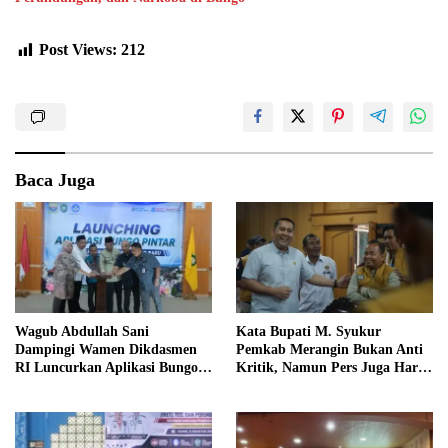
Post Views:
212
Baca Juga
Wagub Abdullah Sani
Kata Bupati M. Syukur
Dampingi Wamen Dikdasmen
Pemkab Merangin Bukan Anti
RI Luncurkan Aplikasi Bungo
Kritik, Namun Pers Juga Harus
Pintar
Profesional