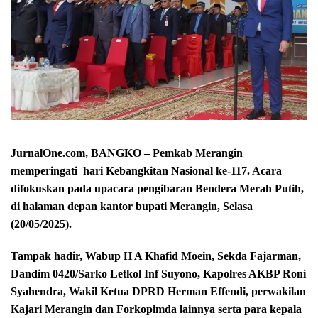
JurnalOne.com, BANGKO – Pemkab Merangin
memperingati hari Kebangkitan Nasional ke-117. Acara
difokuskan pada upacara pengibaran Bendera Merah Putih,
di halaman depan kantor bupati Merangin, Selasa
(20/05/2025).
Tampak hadir, Wabup H A Khafid Moein, Sekda Fajarman,
Dandim 0420/Sarko Letkol Inf Suyono, Kapolres AKBP Roni
Syahendra, Wakil Ketua DPRD Herman Effendi, perwakilan
Kajari Merangin dan Forkopimda lainnya serta para kepala