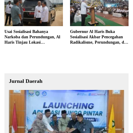
Usai Sosialisasi Bahanya
Gubernur Al Haris Buka
Narkoba dan Perundungan, Al
Sosialisasi Akbar Pencegahan
Haris Tinjau Lokasi
Radikalisme, Perundungan, dan
Pembangunan Sekolah Rakyat
Narkoba di Bungo
Jurnal Daerah