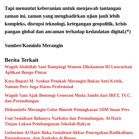
Tapi menuntut keberanian untuk menjawab tantangan
zaman ini, zaman yang menghadirkan ujian jauh lebih
kompleks, disrupsi teknologi, ketegangan geopolitik, krisis
pangan global dan ancaman terhadap kedaulatan digital.(*)
Sumber/Kominfo Merangin
Berita Terkait
Wagub Abdullah Sani Dampingi Wamen Dikdasmen RI Luncurkan
Aplikasi Bungo Pintar
Kata Bupati M. Syukur Pemkab Merangin Bukan Anti Kritik,
Namun Pers Juga Harus Profesional
Wagub Sani Ajak Bentengi Generasi Muda Jambi dari IRET, TCC,
dan Perundungan
Diskominfo Merangin Gelar Bimtek Peningkatan SDM Insan Pers
Usai Sosialisasi Bahanya Narkoba dan Perundungan, Al Haris
Tinjau Lokasi Pembangunan Sekolah Rakyat
Gubernur Al Haris Buka Sosialisasi Akbar Pencegahan Radikalisme,
Perundungan, dan Narkoba di Bungo