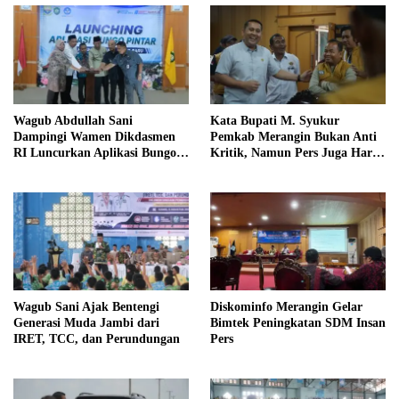
Wagub Abdullah Sani
Kata Bupati M. Syukur
Dampingi Wamen Dikdasmen
Pemkab Merangin Bukan Anti
RI Luncurkan Aplikasi Bungo
Kritik, Namun Pers Juga Harus
Pintar
Profesional
Wagub Sani Ajak Bentengi
Diskominfo Merangin Gelar
Generasi Muda Jambi dari
Bimtek Peningkatan SDM Insan
IRET, TCC, dan Perundungan
Pers