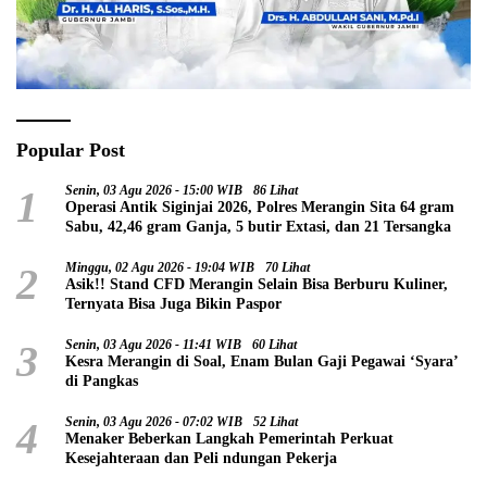
Popular Post
1
Senin, 03 Agu 2026 - 15:00 WIB
86 Lihat
Operasi Antik Siginjai 2026, Polres Merangin Sita 64 gram
Sabu, 42,46 gram Ganja, 5 butir Extasi, dan 21 Tersangka
2
Minggu, 02 Agu 2026 - 19:04 WIB
70 Lihat
Asik!! Stand CFD Merangin Selain Bisa Berburu Kuliner,
Ternyata Bisa Juga Bikin Paspor
3
Senin, 03 Agu 2026 - 11:41 WIB
60 Lihat
Kesra Merangin di Soal, Enam Bulan Gaji Pegawai ‘Syara’
di Pangkas
4
Senin, 03 Agu 2026 - 07:02 WIB
52 Lihat
Menaker Beberkan Langkah Pemerintah Perkuat
Kesejahteraan dan Peli ndungan Pekerja