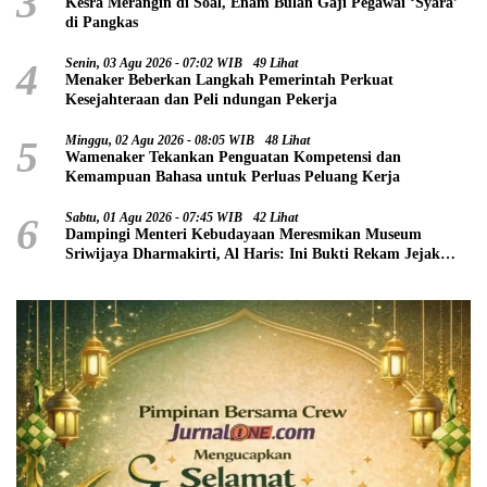
3
Kesra Merangin di Soal, Enam Bulan Gaji Pegawai ‘Syara’
di Pangkas
4
Senin, 03 Agu 2026 - 07:02 WIB
49 Lihat
Menaker Beberkan Langkah Pemerintah Perkuat
Kesejahteraan dan Peli ndungan Pekerja
5
Minggu, 02 Agu 2026 - 08:05 WIB
48 Lihat
Wamenaker Tekankan Penguatan Kompetensi dan
Kemampuan Bahasa untuk Perluas Peluang Kerja
6
Sabtu, 01 Agu 2026 - 07:45 WIB
42 Lihat
Dampingi Menteri Kebudayaan Meresmikan Museum
Sriwijaya Dharmakirti, Al Haris: Ini Bukti Rekam Jejak
Peradaban Masa Lalu Provinsi Jambi