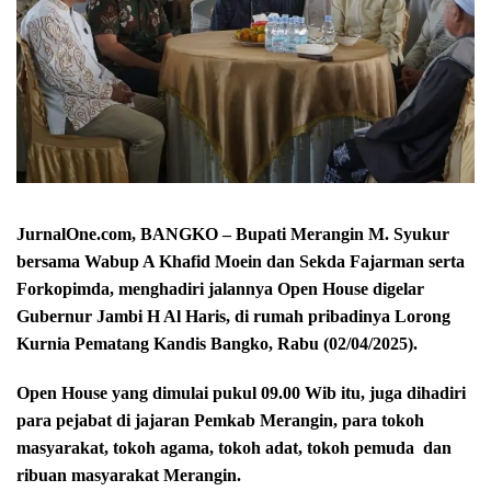
JurnalOne.com, BANGKO – Bupati Merangin M. Syukur
bersama Wabup A Khafid Moein dan Sekda Fajarman serta
Forkopimda, menghadiri jalannya Open House digelar
Gubernur Jambi H Al Haris, di rumah pribadinya Lorong
Kurnia Pematang Kandis Bangko, Rabu (02/04/2025).
Open House yang dimulai pukul 09.00 Wib itu, juga dihadiri
para pejabat di jajaran Pemkab Merangin, para tokoh
masyarakat, tokoh agama, tokoh adat, tokoh pemuda
dan
ribuan masyarakat Merangin.