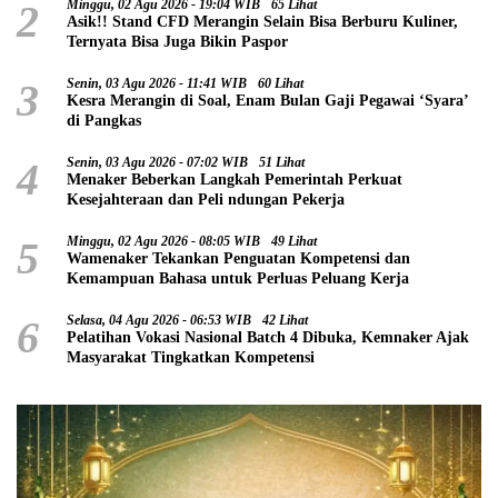
2
Minggu, 02 Agu 2026 - 19:04 WIB
65 Lihat
Asik!! Stand CFD Merangin Selain Bisa Berburu Kuliner,
Ternyata Bisa Juga Bikin Paspor
3
Senin, 03 Agu 2026 - 11:41 WIB
60 Lihat
Kesra Merangin di Soal, Enam Bulan Gaji Pegawai ‘Syara’
di Pangkas
4
Senin, 03 Agu 2026 - 07:02 WIB
51 Lihat
Menaker Beberkan Langkah Pemerintah Perkuat
Kesejahteraan dan Peli ndungan Pekerja
5
Minggu, 02 Agu 2026 - 08:05 WIB
49 Lihat
Wamenaker Tekankan Penguatan Kompetensi dan
Kemampuan Bahasa untuk Perluas Peluang Kerja
6
Selasa, 04 Agu 2026 - 06:53 WIB
42 Lihat
Pelatihan Vokasi Nasional Batch 4 Dibuka, Kemnaker Ajak
Masyarakat Tingkatkan Kompetensi