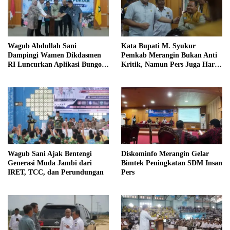
Wagub Abdullah Sani
Kata Bupati M. Syukur
Dampingi Wamen Dikdasmen
Pemkab Merangin Bukan Anti
RI Luncurkan Aplikasi Bungo
Kritik, Namun Pers Juga Harus
Pintar
Profesional
Wagub Sani Ajak Bentengi
Diskominfo Merangin Gelar
Generasi Muda Jambi dari
Bimtek Peningkatan SDM Insan
IRET, TCC, dan Perundungan
Pers