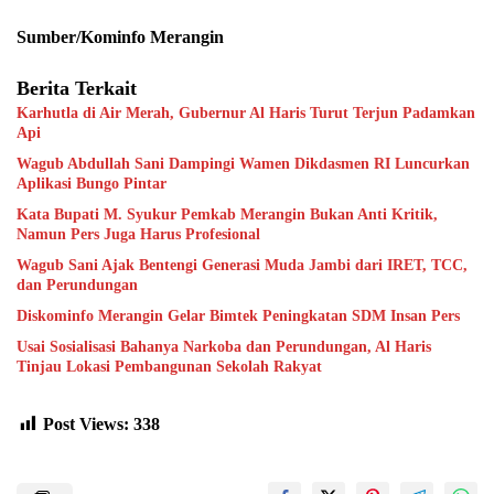
Sumber/Kominfo Merangin
Berita Terkait
Karhutla di Air Merah, Gubernur Al Haris Turut Terjun Padamkan
Api
Wagub Abdullah Sani Dampingi Wamen Dikdasmen RI Luncurkan
Aplikasi Bungo Pintar
Kata Bupati M. Syukur Pemkab Merangin Bukan Anti Kritik,
Namun Pers Juga Harus Profesional
Wagub Sani Ajak Bentengi Generasi Muda Jambi dari IRET, TCC,
dan Perundungan
Diskominfo Merangin Gelar Bimtek Peningkatan SDM Insan Pers
Usai Sosialisasi Bahanya Narkoba dan Perundungan, Al Haris
Tinjau Lokasi Pembangunan Sekolah Rakyat
Post Views:
338