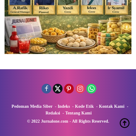
Pedoman Media Siber
Indeks
Kode Etik
Kontak Kami
Redaksi
Tentang Kami
© 2022 Jurnalone.com - All Rights Reserved.