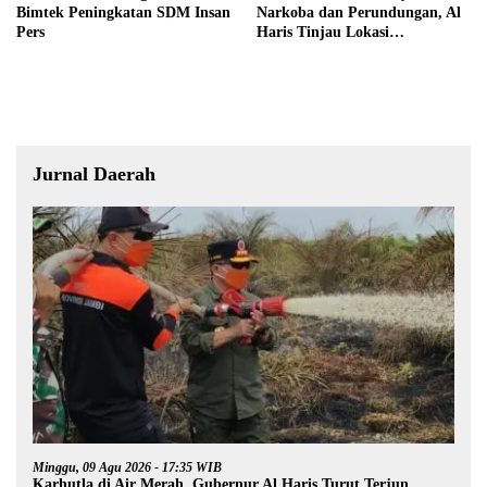
Bimtek Peningkatan SDM Insan
Narkoba dan Perundungan, Al
Pers
Haris Tinjau Lokasi
Pembangunan Sekolah Rakyat
Jurnal Daerah
Minggu, 09 Agu 2026 - 17:35 WIB
Karhutla di Air Merah, Gubernur Al Haris Turut Terjun