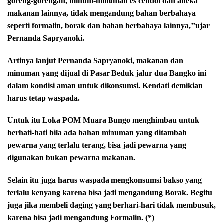
goreng-gorengan, minum-minuman es cendol dan aneka
makanan lainnya, tidak mengandung bahan berbahaya
seperti formalin, borak dan bahan berbahaya lainnya,’’ujar
Pernanda Sapryanoki.
Artinya lanjut Pernanda Sapryanoki, makanan dan
minuman yang dijual di Pasar Beduk jalur dua Bangko ini
dalam kondisi aman untuk dikonsumsi. Kendati demikian
harus tetap waspada.
Untuk itu Loka POM Muara Bungo menghimbau untuk
berhati-hati bila ada bahan minuman yang ditambah
pewarna yang terlalu terang, bisa jadi pewarna yang
digunakan bukan pewarna makanan.
Selain itu juga harus waspada mengkonsumsi bakso yang
terlalu kenyang karena bisa jadi mengandung Borak. Begitu
juga jika membeli daging yang berhari-hari tidak membusuk,
karena bisa jadi mengandung Formalin. (*)