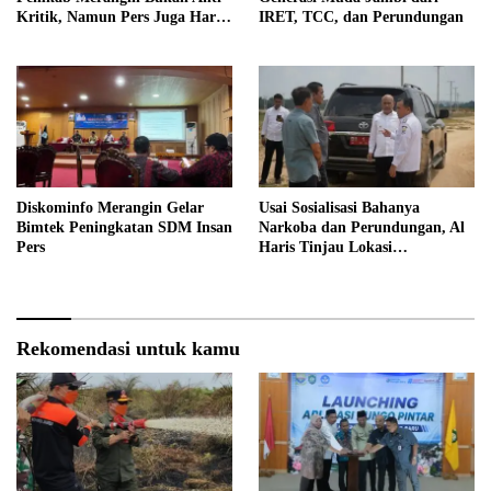
Kritik, Namun Pers Juga Harus
IRET, TCC, dan Perundungan
Profesional
Diskominfo Merangin Gelar
Usai Sosialisasi Bahanya
Bimtek Peningkatan SDM Insan
Narkoba dan Perundungan, Al
Pers
Haris Tinjau Lokasi
Pembangunan Sekolah Rakyat
Rekomendasi untuk kamu