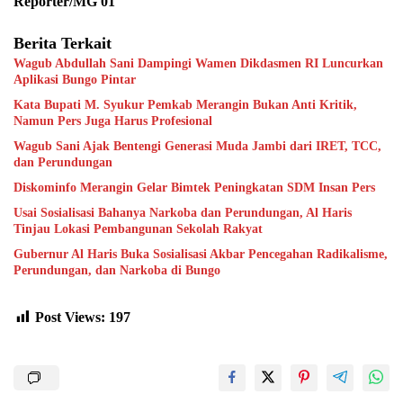
Reporter/MG 01
Berita Terkait
Wagub Abdullah Sani Dampingi Wamen Dikdasmen RI Luncurkan
Aplikasi Bungo Pintar
Kata Bupati M. Syukur Pemkab Merangin Bukan Anti Kritik,
Namun Pers Juga Harus Profesional
Wagub Sani Ajak Bentengi Generasi Muda Jambi dari IRET, TCC,
dan Perundungan
Diskominfo Merangin Gelar Bimtek Peningkatan SDM Insan Pers
Usai Sosialisasi Bahanya Narkoba dan Perundungan, Al Haris
Tinjau Lokasi Pembangunan Sekolah Rakyat
Gubernur Al Haris Buka Sosialisasi Akbar Pencegahan Radikalisme,
Perundungan, dan Narkoba di Bungo
Post Views:
197