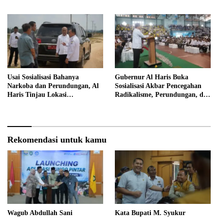
Usai Sosialisasi Bahanya
Gubernur Al Haris Buka
Narkoba dan Perundungan, Al
Sosialisasi Akbar Pencegahan
Haris Tinjau Lokasi
Radikalisme, Perundungan, dan
Pembangunan Sekolah Rakyat
Narkoba di Bungo
Rekomendasi untuk kamu
Wagub Abdullah Sani
Kata Bupati M. Syukur