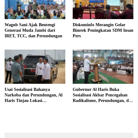
Wagub Sani Ajak Bentengi
Diskominfo Merangin Gelar
Generasi Muda Jambi dari
Bimtek Peningkatan SDM Insan
IRET, TCC, dan Perundungan
Pers
Usai Sosialisasi Bahanya
Gubernur Al Haris Buka
Narkoba dan Perundungan, Al
Sosialisasi Akbar Pencegahan
Haris Tinjau Lokasi
Radikalisme, Perundungan, dan
Pembangunan Sekolah Rakyat
Narkoba di Bungo