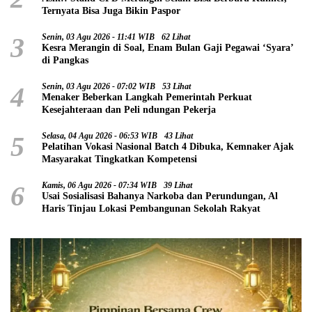
Ternyata Bisa Juga Bikin Paspor
3
Senin, 03 Agu 2026 - 11:41 WIB
62 Lihat
Kesra Merangin di Soal, Enam Bulan Gaji Pegawai ‘Syara’
di Pangkas
4
Senin, 03 Agu 2026 - 07:02 WIB
53 Lihat
Menaker Beberkan Langkah Pemerintah Perkuat
Kesejahteraan dan Peli ndungan Pekerja
5
Selasa, 04 Agu 2026 - 06:53 WIB
43 Lihat
Pelatihan Vokasi Nasional Batch 4 Dibuka, Kemnaker Ajak
Masyarakat Tingkatkan Kompetensi
6
Kamis, 06 Agu 2026 - 07:34 WIB
39 Lihat
Usai Sosialisasi Bahanya Narkoba dan Perundungan, Al
Haris Tinjau Lokasi Pembangunan Sekolah Rakyat