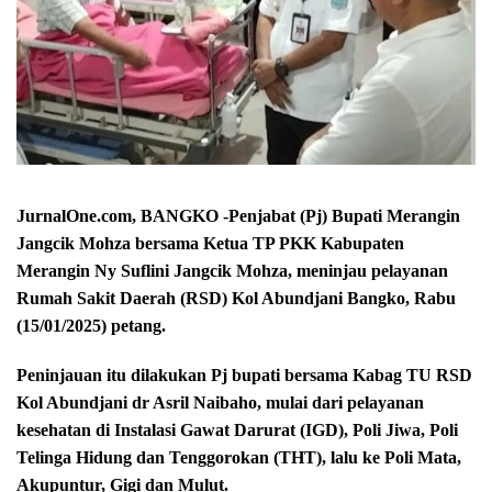
JurnalOne.com, BANGKO -Penjabat (Pj) Bupati Merangin
Jangcik Mohza bersama Ketua TP PKK Kabupaten
Merangin Ny Suflini Jangcik Mohza, meninjau pelayanan
Rumah Sakit Daerah (RSD) Kol Abundjani Bangko, Rabu
(15/01/2025) petang.
Peninjauan itu dilakukan Pj bupati bersama Kabag TU RSD
Kol Abundjani dr Asril Naibaho, mulai dari pelayanan
kesehatan di Instalasi Gawat Darurat (IGD), Poli Jiwa, Poli
Telinga Hidung dan Tenggorokan (THT), lalu ke Poli Mata,
Akupuntur, Gigi dan Mulut.