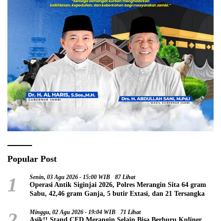
Popular Post
1
Senin, 03 Agu 2026 - 15:00 WIB
87 Lihat
Operasi Antik Siginjai 2026, Polres Merangin Sita 64 gram
Sabu, 42,46 gram Ganja, 5 butir Extasi, dan 21 Tersangka
2
Minggu, 02 Agu 2026 - 19:04 WIB
71 Lihat
Asik!! Stand CFD Merangin Selain Bisa Berburu Kuliner,