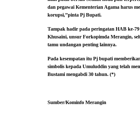
dan pegawai Kementerian Agama harus me
korupsi,’’pinta Pj Bupati.
Tampak hadir pada peringatan HAB ke-79
Khusaini, unsur Forkopimda Merangin, se
tamu undangan penting lainnya.
Pada kesempatan itu Pj bupati memberika
simbolis kepada Umuluddin yang telah me
Bustami mengabdi 30 tahun. (*)
Sumber/Kominfo Merangin