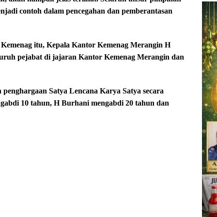
njadi contoh dalam pencegahan dan pemberantasan
 Kemenag itu, Kepala Kantor Kemenag Merangin H
luruh pejabat di jajaran Kantor Kemenag Merangin dan
n penghargaan Satya Lencana Karya Satya secara
ngabdi 10 tahun, H Burhani mengabdi 20 tahun dan