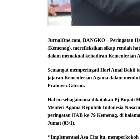
JurnalOne.com, BANGKO – Peringatan Ha
(Kemenag), merefleksikan sikap rendah hati
dalam memaknai kehadiran Kementerian 
Semangat memperingati Hari Amal Bakti ta
jajaran Kementerian Agama dalam menduk
Prabowo-Gibran.
Hal ini sebagaimana dikatakan Pj Bupati
Menteri Agama Republik Indonesia Nasaru
peringatan HAB ke-79 Kemenag, di halam
Jumat (03/1).
‘’Implementasi Asa Cita itu, memperkokoh 