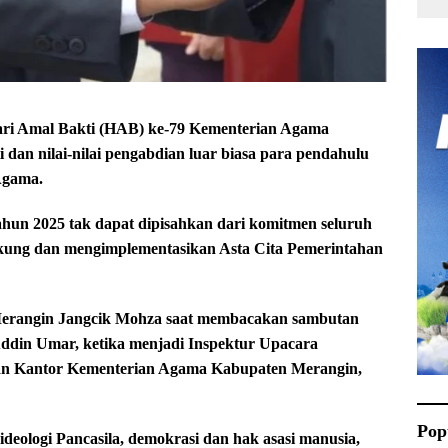
ri Amal Bakti (HAB) ke-79 Kementerian Agama
 dan nilai-nilai pengabdian luar biasa para pendahulu
Agama.
hun 2025 tak dapat dipisahkan dari komitmen seluruh
ung dan mengimplementasikan Asta Cita Pemerintahan
 Merangin Jangcik Mohza saat membacakan sambutan
ddin Umar, ketika menjadi Inspektur Upacara
an Kantor Kementerian Agama Kabupaten Merangin,
Pop
ideologi Pancasila, demokrasi dan hak asasi manusia,