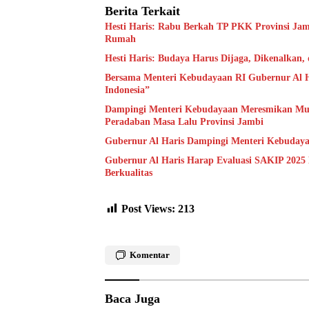
Berita Terkait
Hesti Haris: Rabu Berkah TP PKK Provinsi Jam
Rumah
Hesti Haris: Budaya Harus Dijaga, Dikenalkan,
Bersama Menteri Kebudayaan RI Gubernur Al H
Indonesia”
Dampingi Menteri Kebudayaan Meresmikan Muse
Peradaban Masa Lalu Provinsi Jambi
Gubernur Al Haris Dampingi Menteri Kebuday
Gubernur Al Haris Harap Evaluasi SAKIP 2025
Berkualitas
Post Views:
213
Komentar
Baca Juga