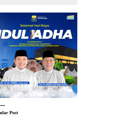
Rakyat
ular Post