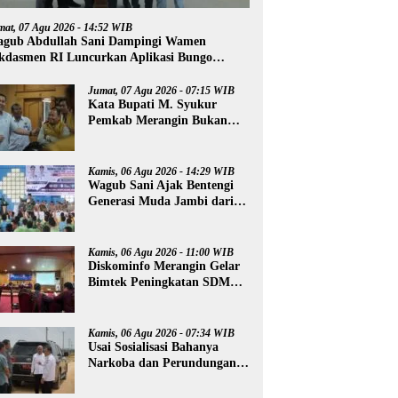
mat, 07 Agu 2026 - 14:52 WIB
gub Abdullah Sani Dampingi Wamen
kdasmen RI Luncurkan Aplikasi Bungo
ntar
Jumat, 07 Agu 2026 - 07:15 WIB
Kata Bupati M. Syukur
Pemkab Merangin Bukan
Anti Kritik, Namun Pers
Juga Harus Profesional
Kamis, 06 Agu 2026 - 14:29 WIB
Wagub Sani Ajak Bentengi
Generasi Muda Jambi dari
IRET, TCC, dan
Perundungan
Kamis, 06 Agu 2026 - 11:00 WIB
Diskominfo Merangin Gelar
Bimtek Peningkatan SDM
Insan Pers
Kamis, 06 Agu 2026 - 07:34 WIB
Usai Sosialisasi Bahanya
Narkoba dan Perundungan,
Al Haris Tinjau Lokasi
Pembangunan Sekolah