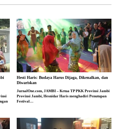
mbi
Hesti Haris: Budaya Harus Dijaga, Dikenalkan, dan
Diwariskan
JurnalOne.com, JAMBI – Ketua TP PKK Provinsi Jambi
insi
Provinsi Jambi, Hesnidar Haris menghadiri Penutupan
engan
Festival…