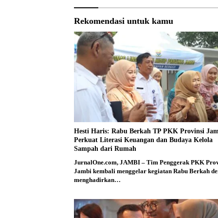
Rekomendasi untuk kamu
Hesti Haris: Rabu Berkah TP PKK Provinsi Ja
Perkuat Literasi Keuangan dan Budaya Kelola
Sampah dari Rumah
JurnalOne.com, JAMBI – Tim Penggerak PKK Prov
Jambi kembali menggelar kegiatan Rabu Berkah d
menghadirkan…