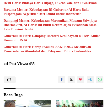
Hesti Haris: Budaya Harus Dijaga, Dikenalkan, dan Diwariskan
Bersama Menteri Kebudayaan RI Gubernur Al Haris Buka
Pusparagam Negeriku “Dari Jambi untuk Indonesia”
Dampingi Menteri Kebudayaan Meresmikan Museum Sriwijaya
Dharmakirti, Al Haris: Ini Bukti Rekam Jejak Peradaban Masa
Lalu Provinsi Jambi
Gubernur Al Haris Dampingi Menteri Kebudayaan RI Beri Kuliah
Umum di UNJA
Gubernur Al Haris Harap Evaluasi SAKIP 2025 Melahirkan
Pemerintahan Akuntabel dan Pelayanan Publik Berkualitas
Post Views:
435
Baca Juga