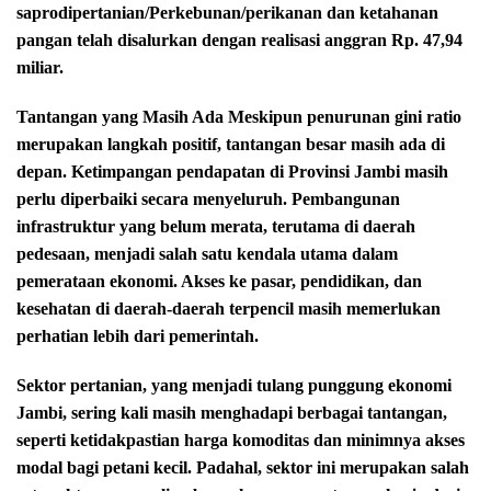
saprodipertanian/Perkebunan/perikanan dan ketahanan
pangan telah disalurkan dengan realisasi anggran Rp. 47,94
miliar.
Tantangan yang Masih Ada Meskipun penurunan gini ratio
merupakan langkah positif, tantangan besar masih ada di
depan. Ketimpangan pendapatan di Provinsi Jambi masih
perlu diperbaiki secara menyeluruh. Pembangunan
infrastruktur yang belum merata, terutama di daerah
pedesaan, menjadi salah satu kendala utama dalam
pemerataan ekonomi. Akses ke pasar, pendidikan, dan
kesehatan di daerah-daerah terpencil masih memerlukan
perhatian lebih dari pemerintah.
Sektor pertanian, yang menjadi tulang punggung ekonomi
Jambi, sering kali masih menghadapi berbagai tantangan,
seperti ketidakpastian harga komoditas dan minimnya akses
modal bagi petani kecil. Padahal, sektor ini merupakan salah