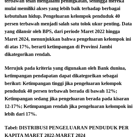
terbawah telah mengalami peningkatan, sehingga mereka
mulai memiliki akses yang lebih baik terhadap berbagai
kebutuhan hidup. Pengeluaran kelompok penduduk 40
persen terbawah menjadi salah satu tolok ukur penting. Data
yang dilansir oleh BPS, dari periode Maret 2022 hingga
Maret 2024, menunjukkan bahwa pengeluaran kelompok ini
di atas 17%, berarti ketimpangan di Provinsi Jambi
dikategorikan rendah.
Merujuk pada kriteria yang digunakan oleh Bank duniua,
ketimpangan pendapatan dapat dikategorikan sebagai
berikut: Ketimpangan tinggi jika pengeluaran kelompok
penduduk 40 persen terbawah berada di bawah 12%;
Ketimpangan sedang jika pengeluaran berada pada kisaran
12-17%; Ketimpangan rendah jika pengeluaran kelompok ini
lebih dari 17%.
Tabel: DISTRIBUSI PENGELUARAN PENDUDUK PER
KAPITA MARET 2022-MARET 2024