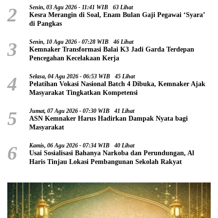
2
Senin, 03 Agu 2026 - 11:41 WIB
63 Lihat
Kesra Merangin di Soal, Enam Bulan Gaji Pegawai ‘Syara’
di Pangkas
3
Senin, 10 Agu 2026 - 07:28 WIB
46 Lihat
Kemnaker Transformasi Balai K3 Jadi Garda Terdepan
Pencegahan Kecelakaan Kerja
4
Selasa, 04 Agu 2026 - 06:53 WIB
45 Lihat
Pelatihan Vokasi Nasional Batch 4 Dibuka, Kemnaker Ajak
Masyarakat Tingkatkan Kompetensi
5
Jumat, 07 Agu 2026 - 07:30 WIB
41 Lihat
ASN Kemnaker Harus Hadirkan Dampak Nyata bagi
Masyarakat
6
Kamis, 06 Agu 2026 - 07:34 WIB
40 Lihat
Usai Sosialisasi Bahanya Narkoba dan Perundungan, Al
Haris Tinjau Lokasi Pembangunan Sekolah Rakyat