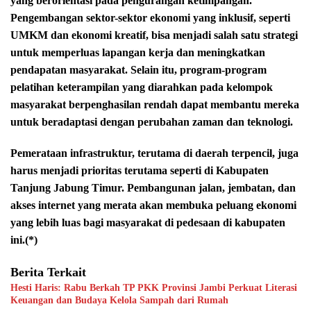
yang berorientasi pada pengurangan ketimpangan.
Pengembangan sektor-sektor ekonomi yang inklusif, seperti
UMKM dan ekonomi kreatif, bisa menjadi salah satu strategi
untuk memperluas lapangan kerja dan meningkatkan
pendapatan masyarakat. Selain itu, program-program
pelatihan keterampilan yang diarahkan pada kelompok
masyarakat berpenghasilan rendah dapat membantu mereka
untuk beradaptasi dengan perubahan zaman dan teknologi.
Pemerataan infrastruktur, terutama di daerah terpencil, juga
harus menjadi prioritas terutama seperti di Kabupaten
Tanjung Jabung Timur. Pembangunan jalan, jembatan, dan
akses internet yang merata akan membuka peluang ekonomi
yang lebih luas bagi masyarakat di pedesaan di kabupaten
ini.(*)
Berita Terkait
Hesti Haris: Rabu Berkah TP PKK Provinsi Jambi Perkuat Literasi
Keuangan dan Budaya Kelola Sampah dari Rumah