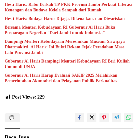
Hesti Haris: Rabu Berkah TP PKK Provinsi Jambi Perkuat Literasi
Keuangan dan Budaya Kelola Sampah dari Rumah
Hesti Haris: Budaya Harus Dijaga, Dikenalkan, dan Diwariskan
Bersama Menteri Kebudayaan RI Gubernur Al Haris Buka
Pusparagam Negeriku “Dari Jambi untuk Indonesia”
Dampingi Menteri Kebudayaan Meresmikan Museum Sriwijaya
Dharmakirti, Al Haris: Ini Bukti Rekam Jejak Peradaban Masa
Lalu Provinsi Jambi
Gubernur Al Haris Dampingi Menteri Kebudayaan RI Beri Kuliah
Umum di UNJA
Gubernur Al Haris Harap Evaluasi SAKIP 2025 Melahirkan
Pemerintahan Akuntabel dan Pelayanan Publik Berkualitas
Post Views:
229
Baca Juga