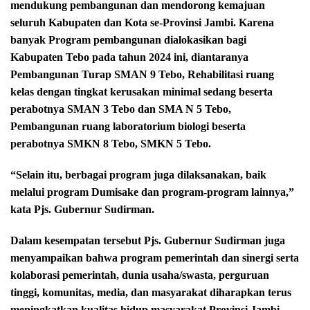
mendukung pembangunan dan mendorong kemajuan
seluruh Kabupaten dan Kota se-Provinsi Jambi. Karena
banyak Program pembangunan dialokasikan bagi
Kabupaten Tebo pada tahun 2024 ini, diantaranya
Pembangunan Turap SMAN 9 Tebo, Rehabilitasi ruang
kelas dengan tingkat kerusakan minimal sedang beserta
perabotnya SMAN 3 Tebo dan SMA N 5 Tebo,
Pembangunan ruang laboratorium biologi beserta
perabotnya SMKN 8 Tebo, SMKN 5 Tebo.
“Selain itu, berbagai program juga dilaksanakan, baik
melalui program Dumisake dan program-program lainnya,”
kata Pjs. Gubernur Sudirman.
Dalam kesempatan tersebut Pjs. Gubernur Sudirman juga
menyampaikan bahwa program pemerintah dan sinergi serta
kolaborasi pemerintah, dunia usaha/swasta, perguruan
tinggi, komunitas, media, dan masyarakat diharapkan terus
meningkatkan kualitas hidup masyarakat Provinsi Jambi,