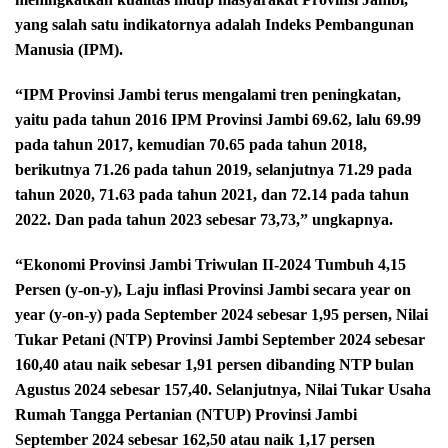
yang salah satu indikatornya adalah Indeks Pembangunan
Manusia (IPM).
“IPM Provinsi Jambi terus mengalami tren peningkatan,
yaitu pada tahun 2016 IPM Provinsi Jambi 69.62, lalu 69.99
pada tahun 2017, kemudian 70.65 pada tahun 2018,
berikutnya 71.26 pada tahun 2019, selanjutnya 71.29 pada
tahun 2020, 71.63 pada tahun 2021, dan 72.14 pada tahun
2022. Dan pada tahun 2023 sebesar 73,73,” ungkapnya.
“Ekonomi Provinsi Jambi Triwulan II-2024 Tumbuh 4,15
Persen (y-on-y), Laju inflasi Provinsi Jambi secara year on
year (y-on-y) pada September 2024 sebesar 1,95 persen, Nilai
Tukar Petani (NTP) Provinsi Jambi September 2024 sebesar
160,40 atau naik sebesar 1,91 persen dibanding NTP bulan
Agustus 2024 sebesar 157,40. Selanjutnya, Nilai Tukar Usaha
Rumah Tangga Pertanian (NTUP) Provinsi Jambi
September 2024 sebesar 162,50 atau naik 1,17 persen