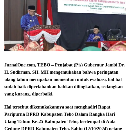
JurnalOne.com, TEBO – Penjabat (Pjs) Gubernur Jambi Dr.
H. Sudirman, SH, MH mengemukakan bahwa peringatan
ulang tahun merupakan momentum untuk evaluasi, hal-hal
sudah baik dipertahankan bahkan ditingkatkan, sedangkan
yang kurang, diperbaiki.
Hal tersebut dikemukakannya saat menghadiri Rapat
Paripurna DPRD Kabupaten Tebo Dalam Rangka Hari
Ulang Tahun Ke-25 Kabupaten Tebo, bertempat di Aula
Gedung DPRD Kabupaten Tebo, Sabtu (12/10/2024) petang