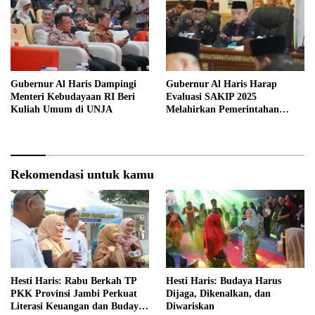
Gubernur Al Haris Dampingi
Gubernur Al Haris Harap
Menteri Kebudayaan RI Beri
Evaluasi SAKIP 2025
Kuliah Umum di UNJA
Melahirkan Pemerintahan
Akuntabel dan Pelayanan
Publik Berkualitas
Rekomendasi untuk kamu
Hesti Haris: Rabu Berkah TP
Hesti Haris: Budaya Harus
PKK Provinsi Jambi Perkuat
Dijaga, Dikenalkan, dan
Literasi Keuangan dan Budaya
Diwariskan