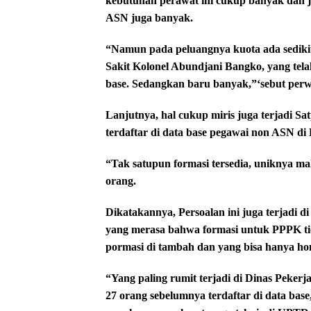
kebutuhan perawat ini cukup banyak dan j
ASN juga banyak.
“Namun pada peluangnya kuota ada sedikit,
Sakit Kolonel Abundjani Bangko, yang telah
base. Sedangkan baru banyak,”‘sebut perw
Lanjutnya, hal cukup miris juga terjadi S
terdaftar di data base pegawai non ASN d
“Tak satupun formasi tersedia, uniknya m
orang.
Dikatakannya, Persoalan ini juga terjadi d
yang merasa bahwa formasi untuk PPPK ti
pormasi di tambah dan yang bisa hanya hon
“Yang paling rumit terjadi di Dinas Peke
27 orang sebelumnya terdaftar di data base,