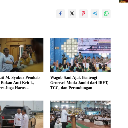
ati M. Syukur Pemkab
Wagub Sani Ajak Bentengi
Bukan Anti Kritik,
Generasi Muda Jambi dari IRET,
rs Juga Harus
TCC, dan Perundungan
al