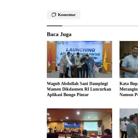
Komentar
Baca Juga
Wagub Abdullah Sani Dampingi
Kata Bup
Wamen Dikdasmen RI Luncurkan
Merangin 
Aplikasi Bungo Pintar
Namun Pe
Profesion