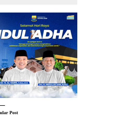
Rakyat
ular Post