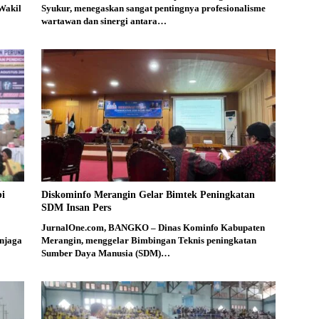
Wakil
Syukur, menegaskan sangat pentingnya profesionalisme
wartawan dan sinergi antara…
bi
Diskominfo Merangin Gelar Bimtek Peningkatan
SDM Insan Pers
JurnalOne.com, BANGKO – Dinas Kominfo Kabupaten
njaga
Merangin, menggelar Bimbingan Teknis peningkatan
Sumber Daya Manusia (SDM)…