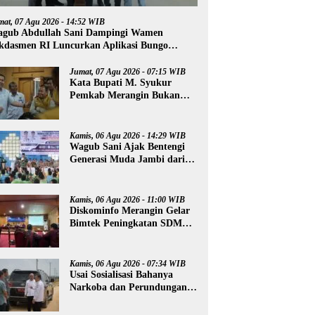
mat, 07 Agu 2026 - 14:52 WIB
gub Abdullah Sani Dampingi Wamen
kdasmen RI Luncurkan Aplikasi Bungo
ntar
Jumat, 07 Agu 2026 - 07:15 WIB
Kata Bupati M. Syukur
Pemkab Merangin Bukan
Anti Kritik, Namun Pers
Juga Harus Profesional
Kamis, 06 Agu 2026 - 14:29 WIB
Wagub Sani Ajak Bentengi
Generasi Muda Jambi dari
IRET, TCC, dan
Perundungan
Kamis, 06 Agu 2026 - 11:00 WIB
Diskominfo Merangin Gelar
Bimtek Peningkatan SDM
Insan Pers
Kamis, 06 Agu 2026 - 07:34 WIB
Usai Sosialisasi Bahanya
Narkoba dan Perundungan,
Al Haris Tinjau Lokasi
Pembangunan Sekolah