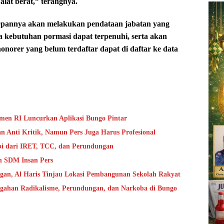
lat berat,” terangnya.
depannya akan melakukan pendataan jabatan yang
a kebutuhan pormasi dapat terpenuhi, serta akan
norer yang belum terdaftar dapat di daftar ke data
en RI Luncurkan Aplikasi Bungo Pintar
 Anti Kritik, Namun Pers Juga Harus Profesional
bi dari IRET, TCC, dan Perundungan
n SDM Insan Pers
ngan, Al Haris Tinjau Lokasi Pembangunan Sekolah Rakyat
cegahan Radikalisme, Perundungan, dan Narkoba di Bungo