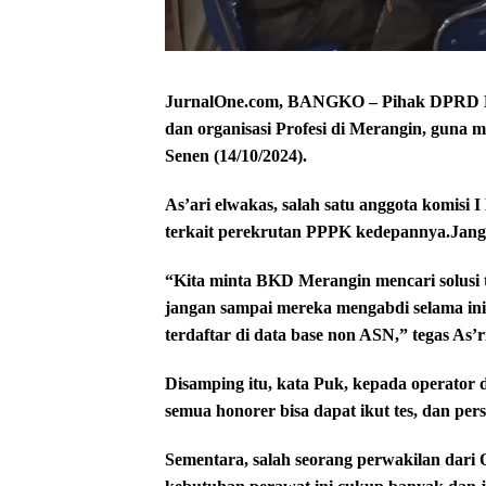
JurnalOne.com, BANGKO – Pihak DPRD Me
dan organisasi Profesi di Merangin, guna
Senen (14/10/2024).
As’ari elwakas, salah satu anggota komis
terkait perekrutan PPPK kedepannya.Jangan 
“Kita minta BKD Merangin mencari solusi
jangan sampai mereka mengabdi selama ini, 
terdaftar di data base non ASN,” tegas As
Disamping itu, kata Puk, kepada operator
semua honorer bisa dapat ikut tes, dan pe
Sementara, salah seorang perwakilan dar