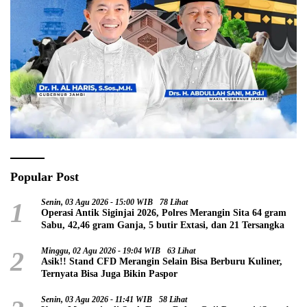
Popular Post
1
Senin, 03 Agu 2026 - 15:00 WIB
78 Lihat
Operasi Antik Siginjai 2026, Polres Merangin Sita 64 gram
Sabu, 42,46 gram Ganja, 5 butir Extasi, dan 21 Tersangka
2
Minggu, 02 Agu 2026 - 19:04 WIB
63 Lihat
Asik!! Stand CFD Merangin Selain Bisa Berburu Kuliner,
Ternyata Bisa Juga Bikin Paspor
Senin, 03 Agu 2026 - 11:41 WIB
58 Lihat