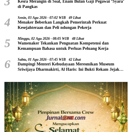
3
Kesra Merangin di Soal, Enam Bulan Gaji Pegawai ‘Syara’
di Pangkas
4
Senin, 03 Agu 2026 - 07:02 WIB
49 Lihat
Menaker Beberkan Langkah Pemerintah Perkuat
Kesejahteraan dan Peli ndungan Pekerja
5
Minggu, 02 Agu 2026 - 08:05 WIB
48 Lihat
Wamenaker Tekankan Penguatan Kompetensi dan
Kemampuan Bahasa untuk Perluas Peluang Kerja
6
Sabtu, 01 Agu 2026 - 07:45 WIB
42 Lihat
Dampingi Menteri Kebudayaan Meresmikan Museum
Sriwijaya Dharmakirti, Al Haris: Ini Bukti Rekam Jejak
Peradaban Masa Lalu Provinsi Jambi