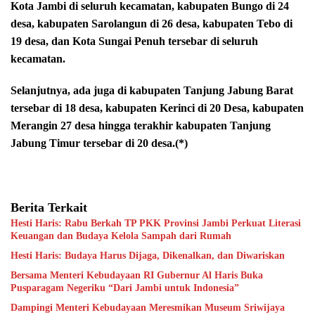
Kota Jambi di seluruh kecamatan, kabupaten Bungo di 24
desa, kabupaten Sarolangun di 26 desa, kabupaten Tebo di
19 desa, dan Kota Sungai Penuh tersebar di seluruh
kecamatan.
Selanjutnya, ada juga di kabupaten Tanjung Jabung Barat
tersebar di 18 desa, kabupaten Kerinci di 20 Desa, kabupaten
Merangin 27 desa hingga terakhir kabupaten Tanjung
Jabung Timur tersebar di 20 desa.(*)
Berita Terkait
Hesti Haris: Rabu Berkah TP PKK Provinsi Jambi Perkuat Literasi
Keuangan dan Budaya Kelola Sampah dari Rumah
Hesti Haris: Budaya Harus Dijaga, Dikenalkan, dan Diwariskan
Bersama Menteri Kebudayaan RI Gubernur Al Haris Buka
Pusparagam Negeriku “Dari Jambi untuk Indonesia”
Dampingi Menteri Kebudayaan Meresmikan Museum Sriwijaya