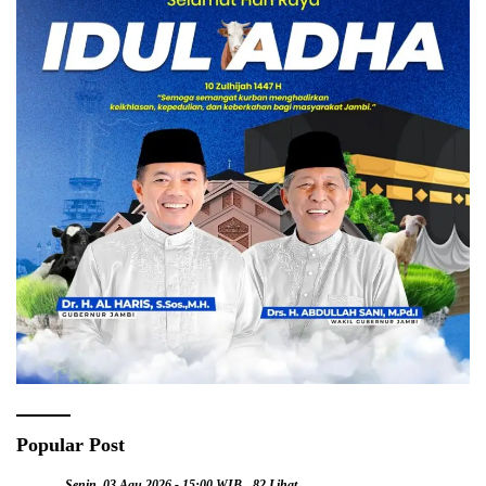
Popular Post
Senin, 03 Agu 2026 - 15:00 WIB
82 Lihat