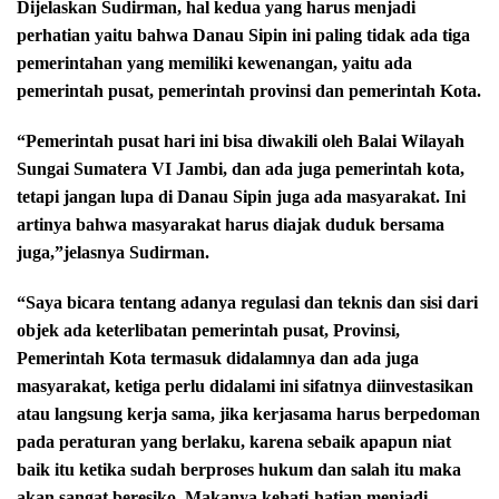
Dijelaskan Sudirman, hal kedua yang harus menjadi
perhatian yaitu bahwa Danau Sipin ini paling tidak ada tiga
pemerintahan yang memiliki kewenangan, yaitu ada
pemerintah pusat, pemerintah provinsi dan pemerintah Kota.
“Pemerintah pusat hari ini bisa diwakili oleh Balai Wilayah
Sungai Sumatera VI Jambi, dan ada juga pemerintah kota,
tetapi jangan lupa di Danau Sipin juga ada masyarakat. Ini
artinya bahwa masyarakat harus diajak duduk bersama
juga,”jelasnya Sudirman.
“Saya bicara tentang adanya regulasi dan teknis dan sisi dari
objek ada keterlibatan pemerintah pusat, Provinsi,
Pemerintah Kota termasuk didalamnya dan ada juga
masyarakat, ketiga perlu didalami ini sifatnya diinvestasikan
atau langsung kerja sama, jika kerjasama harus berpedoman
pada peraturan yang berlaku, karena sebaik apapun niat
baik itu ketika sudah berproses hukum dan salah itu maka
akan sangat beresiko. Makanya kehati-hatian menjadi