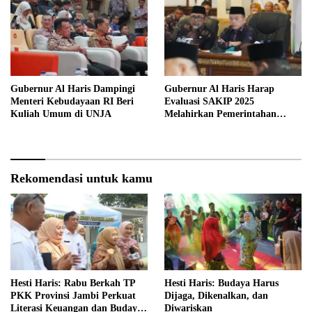
Gubernur Al Haris Dampingi
Gubernur Al Haris Harap
Menteri Kebudayaan RI Beri
Evaluasi SAKIP 2025
Kuliah Umum di UNJA
Melahirkan Pemerintahan
Akuntabel dan Pelayanan
Publik Berkualitas
Rekomendasi untuk kamu
Hesti Haris: Rabu Berkah TP
Hesti Haris: Budaya Harus
PKK Provinsi Jambi Perkuat
Dijaga, Dikenalkan, dan
Literasi Keuangan dan Budaya
Diwariskan