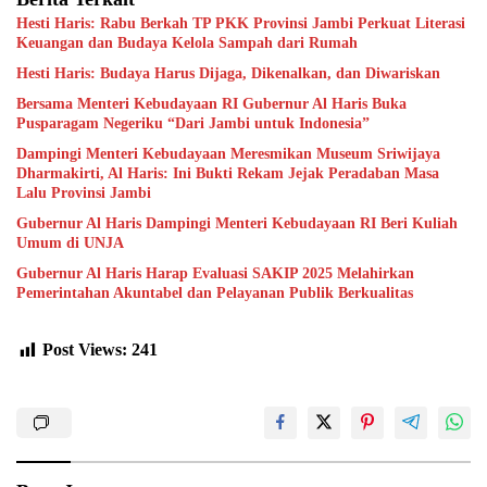
Hesti Haris: Rabu Berkah TP PKK Provinsi Jambi Perkuat Literasi
Keuangan dan Budaya Kelola Sampah dari Rumah
Hesti Haris: Budaya Harus Dijaga, Dikenalkan, dan Diwariskan
Bersama Menteri Kebudayaan RI Gubernur Al Haris Buka
Pusparagam Negeriku “Dari Jambi untuk Indonesia”
Dampingi Menteri Kebudayaan Meresmikan Museum Sriwijaya
Dharmakirti, Al Haris: Ini Bukti Rekam Jejak Peradaban Masa
Lalu Provinsi Jambi
Gubernur Al Haris Dampingi Menteri Kebudayaan RI Beri Kuliah
Umum di UNJA
Gubernur Al Haris Harap Evaluasi SAKIP 2025 Melahirkan
Pemerintahan Akuntabel dan Pelayanan Publik Berkualitas
Post Views:
241