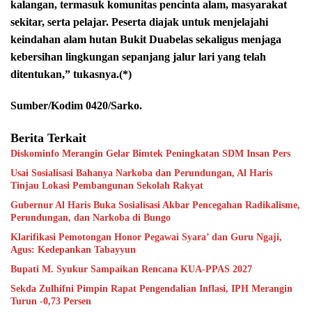
kalangan, termasuk komunitas pencinta alam, masyarakat
sekitar, serta pelajar. Peserta diajak untuk menjelajahi
keindahan alam hutan Bukit Duabelas sekaligus menjaga
kebersihan lingkungan sepanjang jalur lari yang telah
ditentukan,” tukasnya.(*)
Sumber/Kodim 0420/Sarko.
Berita Terkait
Diskominfo Merangin Gelar Bimtek Peningkatan SDM Insan Pers
Usai Sosialisasi Bahanya Narkoba dan Perundungan, Al Haris
Tinjau Lokasi Pembangunan Sekolah Rakyat
Gubernur Al Haris Buka Sosialisasi Akbar Pencegahan Radikalisme,
Perundungan, dan Narkoba di Bungo
Klarifikasi Pemotongan Honor Pegawai Syara’ dan Guru Ngaji,
Agus: Kedepankan Tabayyun
Bupati M. Syukur Sampaikan Rencana KUA-PPAS 2027
Sekda Zulhifni Pimpin Rapat Pengendalian Inflasi, IPH Merangin
Turun -0,73 Persen