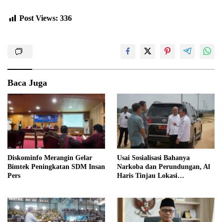
Post Views:
336
Baca Juga
Diskominfo Merangin Gelar
Usai Sosialisasi Bahanya
Bimtek Peningkatan SDM Insan
Narkoba dan Perundungan, Al
Pers
Haris Tinjau Lokasi
Pembangunan Sekolah Rakyat