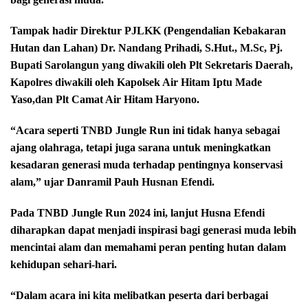
Tampak hadir Direktur PJLKK (Pengendalian Kebakaran
Hutan dan Lahan) Dr. Nandang Prihadi, S.Hut., M.Sc, Pj.
Bupati Sarolangun yang diwakili oleh Plt Sekretaris Daerah,
Kapolres diwakili oleh Kapolsek Air Hitam Iptu Made
Yaso,dan Plt Camat Air Hitam Haryono.
“Acara seperti TNBD Jungle Run ini tidak hanya sebagai
ajang olahraga, tetapi juga sarana untuk meningkatkan
kesadaran generasi muda terhadap pentingnya konservasi
alam,” ujar Danramil Pauh Husnan Efendi.
Pada TNBD Jungle Run 2024 ini, lanjut Husna Efendi
diharapkan dapat menjadi inspirasi bagi generasi muda lebih
mencintai alam dan memahami peran penting hutan dalam
kehidupan sehari-hari.
“Dalam acara ini kita melibatkan peserta dari berbagai