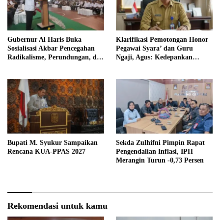
Gubernur Al Haris Buka
Klarifikasi Pemotongan Honor
Sosialisasi Akbar Pencegahan
Pegawai Syara’ dan Guru
Radikalisme, Perundungan, dan
Ngaji, Agus: Kedepankan
Narkoba di Bungo
Tabayyun
Bupati M. Syukur Sampaikan
Sekda Zulhifni Pimpin Rapat
Rencana KUA-PPAS 2027
Pengendalian Inflasi, IPH
Merangin Turun -0,73 Persen
Rekomendasi untuk kamu