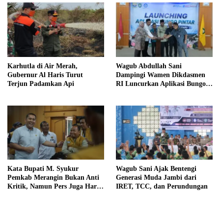
Karhutla di Air Merah,
Wagub Abdullah Sani
Gubernur Al Haris Turut
Dampingi Wamen Dikdasmen
Terjun Padamkan Api
RI Luncurkan Aplikasi Bungo
Pintar
Kata Bupati M. Syukur
Wagub Sani Ajak Bentengi
Pemkab Merangin Bukan Anti
Generasi Muda Jambi dari
Kritik, Namun Pers Juga Harus
IRET, TCC, dan Perundungan
Profesional