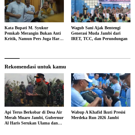
Kata Bupati M. Syukur
Wagub Sani Ajak Bentengi
Pemkab Merangin Bukan Anti
Generasi Muda Jambi dari
Kritik, Namun Pers Juga Harus
IRET, TCC, dan Perundungan
Profesional
Rekomendasi untuk kamu
Api Terus Berkobar di Desa Air
Wabup A Khafid Ikuti Presisi
Merah Muaro Jambi, Gubernur
Merdeka Run 2026 Jambi
Al Haris Serukan Ulama dan
Kiai Salat Istisqa