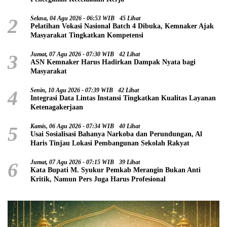
2
Selasa, 04 Agu 2026 - 06:53 WIB
45 Lihat
Pelatihan Vokasi Nasional Batch 4 Dibuka, Kemnaker Ajak
Masyarakat Tingkatkan Kompetensi
3
Jumat, 07 Agu 2026 - 07:30 WIB
42 Lihat
ASN Kemnaker Harus Hadirkan Dampak Nyata bagi
Masyarakat
4
Senin, 10 Agu 2026 - 07:39 WIB
42 Lihat
Integrasi Data Lintas Instansi Tingkatkan Kualitas Layanan
Ketenagakerjaan
5
Kamis, 06 Agu 2026 - 07:34 WIB
40 Lihat
Usai Sosialisasi Bahanya Narkoba dan Perundungan, Al
Haris Tinjau Lokasi Pembangunan Sekolah Rakyat
6
Jumat, 07 Agu 2026 - 07:15 WIB
39 Lihat
Kata Bupati M. Syukur Pemkab Merangin Bukan Anti
Kritik, Namun Pers Juga Harus Profesional