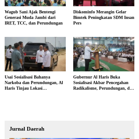
Wagub Sani Ajak Bentengi
Diskominfo Merangin Gelar
Generasi Muda Jambi dari
Bimtek Peningkatan SDM Insan
IRET, TCC, dan Perundungan
Pers
Usai Sosialisasi Bahanya
Gubernur Al Haris Buka
Narkoba dan Perundungan, Al
Sosialisasi Akbar Pencegahan
Haris Tinjau Lokasi
Radikalisme, Perundungan, dan
Pembangunan Sekolah Rakyat
Narkoba di Bungo
Jurnal Daerah