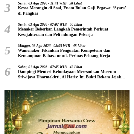
3
Senin, 03 Agu 2026 - 11:41 WIB
58 Lihat
Kesra Merangin di Soal, Enam Bulan Gaji Pegawai ‘Syara’
di Pangkas
4
Senin, 03 Agu 2026 - 07:02 WIB
50 Lihat
Menaker Beberkan Langkah Pemerintah Perkuat
Kesejahteraan dan Peli ndungan Pekerja
5
Minggu, 02 Agu 2026 - 08:05 WIB
48 Lihat
Wamenaker Tekankan Penguatan Kompetensi dan
Kemampuan Bahasa untuk Perluas Peluang Kerja
6
Sabtu, 01 Agu 2026 - 07:45 WIB
42 Lihat
Dampingi Menteri Kebudayaan Meresmikan Museum
Sriwijaya Dharmakirti, Al Haris: Ini Bukti Rekam Jejak
Peradaban Masa Lalu Provinsi Jambi