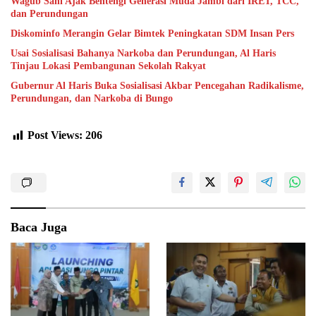
Wagub Sani Ajak Bentengi Generasi Muda Jambi dari IRET, TCC,
dan Perundungan
Diskominfo Merangin Gelar Bimtek Peningkatan SDM Insan Pers
Usai Sosialisasi Bahanya Narkoba dan Perundungan, Al Haris
Tinjau Lokasi Pembangunan Sekolah Rakyat
Gubernur Al Haris Buka Sosialisasi Akbar Pencegahan Radikalisme,
Perundungan, dan Narkoba di Bungo
Post Views:
206
Baca Juga