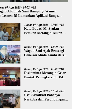
mat, 07 Agu 2026 - 14:52 WIB
gub Abdullah Sani Dampingi Wamen
kdasmen RI Luncurkan Aplikasi Bungo
ntar
Jumat, 07 Agu 2026 - 07:15 WIB
Kata Bupati M. Syukur
Pemkab Merangin Bukan
Anti Kritik, Namun Pers
Juga Harus Profesional
Kamis, 06 Agu 2026 - 14:29 WIB
Wagub Sani Ajak Bentengi
Generasi Muda Jambi dari
IRET, TCC, dan
Perundungan
Kamis, 06 Agu 2026 - 11:00 WIB
Diskominfo Merangin Gelar
Bimtek Peningkatan SDM
Insan Pers
Kamis, 06 Agu 2026 - 07:34 WIB
Usai Sosialisasi Bahanya
Narkoba dan Perundungan,
Al Haris Tinjau Lokasi
Pembangunan Sekolah