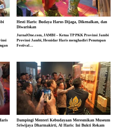
mbi
Hesti Haris: Budaya Harus Dijaga, Dikenalkan, dan
Diwariskan
JurnalOne.com, JAMBI – Ketua TP PKK Provinsi Jambi
insi
Provinsi Jambi, Hesnidar Haris menghadiri Penutupan
engan
Festival…
aris
Dampingi Menteri Kebudayaan Meresmikan Museum
Sriwijaya Dharmakirti, Al Haris: Ini Bukti Rekam