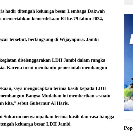
is hadir ditengah keluarga besar Lembaga Dakwah
ka memeriahkan kemerdekaan RI ke-79 tahun 2024,
Bazar tersebut, berlangsung di Wijayapura, Jambi
kegiatan diselenggarakan LDII Jambi dalam rangka
sia. Karena turut membantu pemerintah membangun
rdekaan, saya mengucapkan terima kasih kepada LDII
 membangun Bangsa.Mudahan ini memberikan sesuatu
n kita,” sebut Gubernur Al Haris.
i Sukarno menyampaikan terima kasih dan rasa bangga
itengah keluarga besar LDII Jambi.
Pop