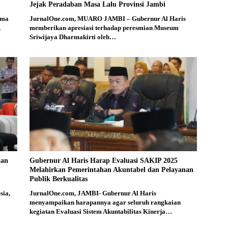
Jejak Peradaban Masa Lalu Provinsi Jambi
ama
JurnalOne.com, MUARO JAMBI – Gubernur Al Haris
,
memberikan apresiasi terhadap peresmian Museum
Sriwijaya Dharmakirti oleh…
aan
Gubernur Al Haris Harap Evaluasi SAKIP 2025
Melahirkan Pemerintahan Akuntabel dan Pelayanan
Publik Berkualitas
sia,
JurnalOne.com, JAMBI- Gubernur Al Haris
menyampaikan harapannya agar seluruh rangkaian
kegiatan Evaluasi Sistem Akuntabilitas Kinerja…