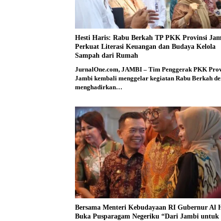
Hesti Haris: Rabu Berkah TP PKK Provinsi Ja
Perkuat Literasi Keuangan dan Budaya Kelola
Sampah dari Rumah
JurnalOne.com, JAMBI – Tim Penggerak PKK Prov
Jambi kembali menggelar kegiatan Rabu Berkah d
menghadirkan…
Bersama Menteri Kebudayaan RI Gubernur Al H
Buka Pusparagam Negeriku “Dari Jambi untuk