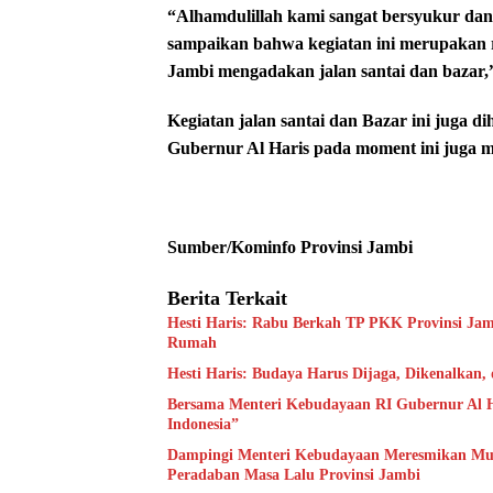
“Alhamdulillah kami sangat bersyukur dan
sampaikan bahwa kegiatan ini merupakan 
Jambi mengadakan jalan santai dan bazar,
Kegiatan jalan santai dan Bazar ini juga
Gubernur Al Haris pada moment ini juga me
Sumber/Kominfo Provinsi Jambi
Berita Terkait
Hesti Haris: Rabu Berkah TP PKK Provinsi Jam
Rumah
Hesti Haris: Budaya Harus Dijaga, Dikenalkan,
Bersama Menteri Kebudayaan RI Gubernur Al H
Indonesia”
Dampingi Menteri Kebudayaan Meresmikan Muse
Peradaban Masa Lalu Provinsi Jambi