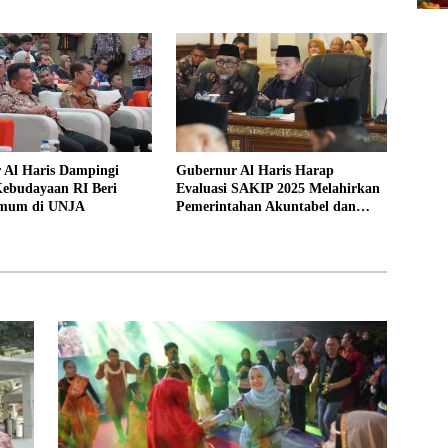
Jambi untuk Indonesia”
 Al Haris Dampingi
Gubernur Al Haris Harap
Kebudayaan RI Beri
Evaluasi SAKIP 2025 Melahirkan
Umum di UNJA
Pemerintahan Akuntabel dan
Pelayanan Publik Berkualitas