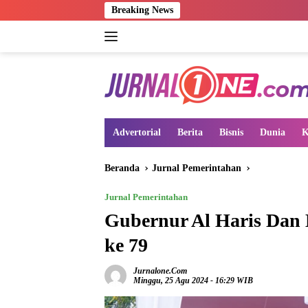
Langsung
Breaking News
ke
konten
Advertorial
Berita
Bisnis
Dunia
K
Beranda
Jurnal Pemerintahan
Jurnal Pemerintahan
Gubernur Al Haris Dan
ke 79
Jurnalone.com
Minggu, 25 Agu 2024 - 16:29 WIB