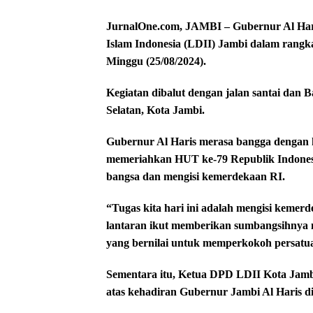
JurnalOne.com, JAMBI – Gubernur Al Har
Islam Indonesia (LDII) Jambi dalam rang
Minggu (25/08/2024).
Kegiatan dibalut dengan jalan santai dan 
Selatan, Kota Jambi.
Gubernur Al Haris merasa bangga dengan 
memeriahkan HUT ke-79 Republik Indone
bangsa dan mengisi kemerdekaan RI.
“Tugas kita hari ini adalah mengisi keme
lantaran ikut memberikan sumbangsihnya
yang bernilai untuk memperkokoh persatua
Sementara itu, Ketua DPD LDII Kota Jamb
atas kehadiran Gubernur Jambi Al Haris d