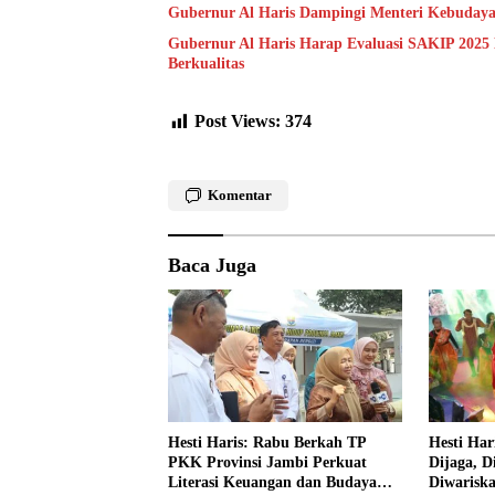
Gubernur Al Haris Dampingi Menteri Kebuday
Gubernur Al Haris Harap Evaluasi SAKIP 2025
Berkualitas
Post Views:
374
Komentar
Baca Juga
Hesti Haris: Rabu Berkah TP
Hesti Har
PKK Provinsi Jambi Perkuat
Dijaga, D
Literasi Keuangan dan Budaya
Diwarisk