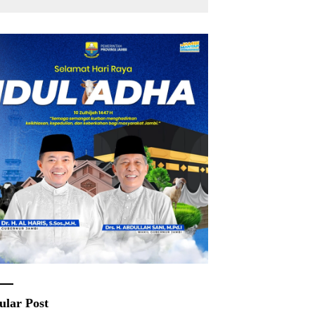
Rakyat
ular Post