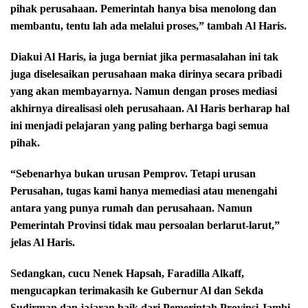
pihak perusahaan. Pemerintah hanya bisa menolong dan
membantu, tentu lah ada melalui proses,” tambah Al Haris.
Diakui Al Haris, ia juga berniat jika permasalahan ini tak
juga diselesaikan perusahaan maka dirinya secara pribadi
yang akan membayarnya. Namun dengan proses mediasi
akhirnya direalisasi oleh perusahaan. Al Haris berharap hal
ini menjadi pelajaran yang paling berharga bagi semua
pihak.
“Sebenarhya bukan urusan Pemprov. Tetapi urusan
Perusahan, tugas kami hanya memediasi atau menengahi
antara yang punya rumah dan perusahaan. Namun
Pemerintah Provinsi tidak mau persoalan berlarut-larut,”
jelas Al Haris.
Sedangkan, cucu Nenek Hapsah, Faradilla Alkaff,
mengucapkan terimakasih ke Gubernur Al dan Sekda
Sudirman dan jajaran baik dari Pemerintah Provinsi Jambi