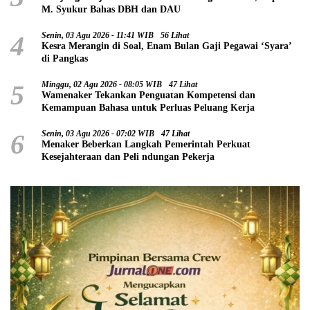
M. Syukur Bahas DBH dan DAU
4
Senin, 03 Agu 2026 - 11:41 WIB
56 Lihat
Kesra Merangin di Soal, Enam Bulan Gaji Pegawai ‘Syara’
di Pangkas
5
Minggu, 02 Agu 2026 - 08:05 WIB
47 Lihat
Wamenaker Tekankan Penguatan Kompetensi dan
Kemampuan Bahasa untuk Perluas Peluang Kerja
6
Senin, 03 Agu 2026 - 07:02 WIB
47 Lihat
Menaker Beberkan Langkah Pemerintah Perkuat
Kesejahteraan dan Peli ndungan Pekerja