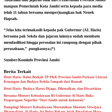
maupun Pemerintah Kota Jambi serta kepada para media
telah 11 tahun bersama memperjuangkan hak Nenek
Hapsah.
“Jelas kita terimakasih kepada pak Gubernur (AL Haris)
bersama pak Sekda dan jajaran lainnya sudah membatu
memfasilitasi hingga persoalan ini rampung dengan pihak
perusahaan,” pungkasnya.(*)
Sumber/Kominfo Provinsi Jambi
Berita Terkait
Hesti Haris: Rabu Berkah TP PKK Provinsi Jambi Perkuat Literasi
Keuangan dan Budaya Kelola Sampah dari Rumah
Hesti Haris: Budaya Harus Dijaga, Dikenalkan, dan Diwariskan
Bersama Menteri Kebudayaan RI Gubernur Al Haris Buka
Pusparagam Negeriku “Dari Jambi untuk Indonesia”
Dampingi Menteri Kebudayaan Meresmikan Museum Sriwijaya
Dharmakirti, Al Haris: Ini Bukti Rekam Jejak Peradaban Masa