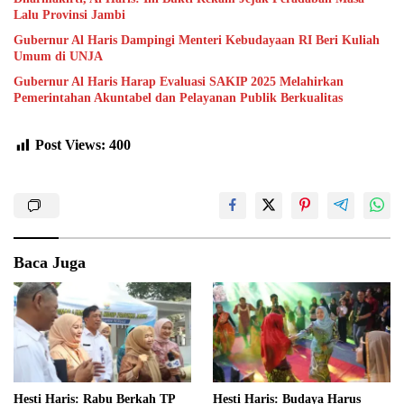
Lalu Provinsi Jambi
Gubernur Al Haris Dampingi Menteri Kebudayaan RI Beri Kuliah
Umum di UNJA
Gubernur Al Haris Harap Evaluasi SAKIP 2025 Melahirkan
Pemerintahan Akuntabel dan Pelayanan Publik Berkualitas
Post Views:
400
Baca Juga
Hesti Haris: Rabu Berkah TP
Hesti Haris: Budaya Harus