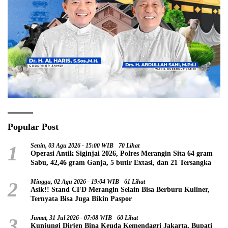
Popular Post
1
Senin, 03 Agu 2026 - 15:00 WIB
70 Lihat
Operasi Antik Siginjai 2026, Polres Merangin Sita 64 gram
Sabu, 42,46 gram Ganja, 5 butir Extasi, dan 21 Tersangka
2
Minggu, 02 Agu 2026 - 19:04 WIB
61 Lihat
Asik!! Stand CFD Merangin Selain Bisa Berburu Kuliner,
Ternyata Bisa Juga Bikin Paspor
3
Jumat, 31 Jul 2026 - 07:08 WIB
60 Lihat
Kunjungi Dirjen Bina Keuda Kemendagri Jakarta, Bupati