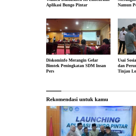
Aplikasi Bungo Pintar
Namun Pe
Profesion
Diskominfo Merangin Gelar
Usai Sosi
Bimtek Peningkatan SDM Insan
dan Peru
Pers
Tinjau L
Sekolah 
Rekomendasi untuk kamu