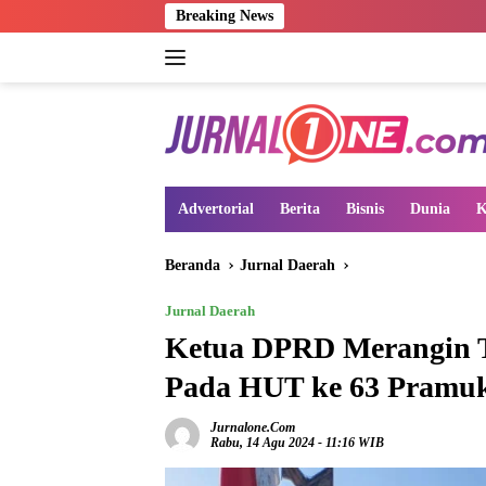
Langsung
Breaking News
ke
konten
Advertorial
Berita
Bisnis
Dunia
K
Beranda
Jurnal Daerah
Jurnal Daerah
Ketua DPRD Merangin 
Pada HUT ke 63 Pramu
Jurnalone.com
Rabu, 14 Agu 2024 - 11:16 WIB