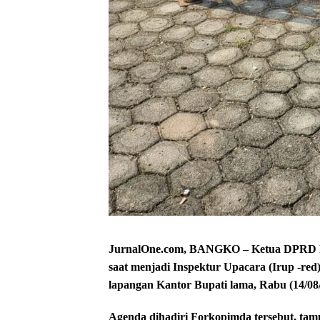
JurnalOne.com, BANGKO – Ketua DPRD 
saat menjadi Inspektur Upacara (Irup -re
lapangan Kantor Bupati lama, Rabu (14/08/
Agenda dihadiri Forkopimda tersebut, t