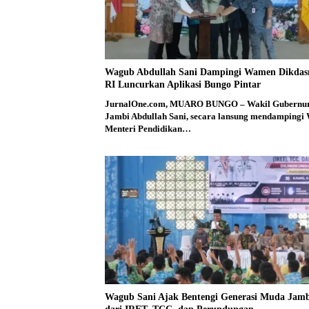
Wagub Abdullah Sani Dampingi Wamen Dikda
RI Luncurkan Aplikasi Bungo Pintar
JurnalOne.com, MUARO BUNGO – Wakil Gubernu
Jambi Abdullah Sani, secara lansung mendampingi 
Menteri Pendidikan…
Wagub Sani Ajak Bentengi Generasi Muda Jam