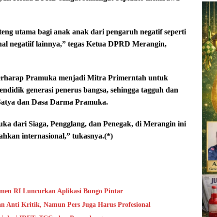
ng utama bagi anak anak dari pengaruh negatif seperti
al negatiif lainnya,” tegas Ketua DPRD Merangin,
berharap Pramuka menjadi Mitra Primerntah untuk
ndidik generasi penerus bangsa, sehingga tagguh dan
i Satya dan Dasa Darma Pramuka.
ka dari Siaga, Pengglang, dan Penegak, di Merangin ini
ahkan internasional,” tukasnya.(*)
en RI Luncurkan Aplikasi Bungo Pintar
 Anti Kritik, Namun Pers Juga Harus Profesional