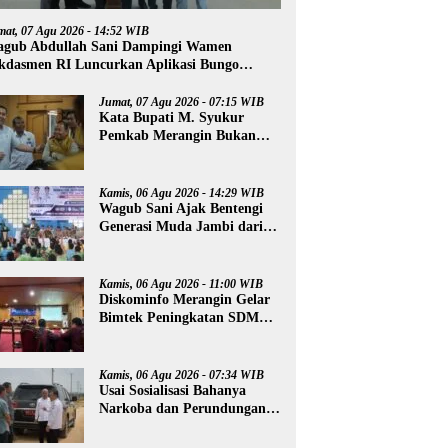
mat, 07 Agu 2026 - 14:52 WIB
gub Abdullah Sani Dampingi Wamen
kdasmen RI Luncurkan Aplikasi Bungo
ntar
Jumat, 07 Agu 2026 - 07:15 WIB
Kata Bupati M. Syukur
Pemkab Merangin Bukan
Anti Kritik, Namun Pers
Juga Harus Profesional
Kamis, 06 Agu 2026 - 14:29 WIB
Wagub Sani Ajak Bentengi
Generasi Muda Jambi dari
IRET, TCC, dan
Perundungan
Kamis, 06 Agu 2026 - 11:00 WIB
Diskominfo Merangin Gelar
Bimtek Peningkatan SDM
Insan Pers
Kamis, 06 Agu 2026 - 07:34 WIB
Usai Sosialisasi Bahanya
Narkoba dan Perundungan,
Al Haris Tinjau Lokasi
Pembangunan Sekolah