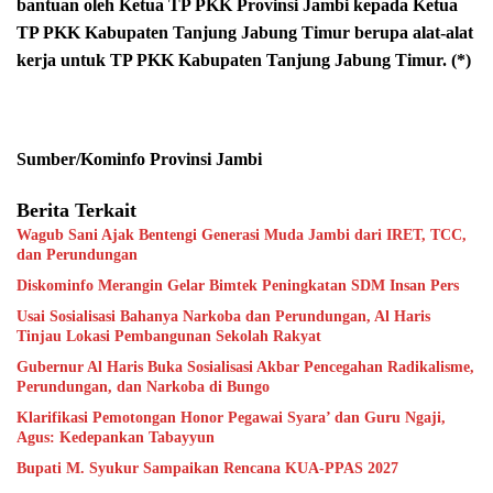
bantuan oleh Ketua TP PKK Provinsi Jambi kepada Ketua
TP PKK Kabupaten Tanjung Jabung Timur berupa alat-alat
kerja untuk TP PKK Kabupaten Tanjung Jabung Timur. (*)
Sumber/Kominfo Provinsi Jambi
Berita Terkait
Wagub Sani Ajak Bentengi Generasi Muda Jambi dari IRET, TCC,
dan Perundungan
Diskominfo Merangin Gelar Bimtek Peningkatan SDM Insan Pers
Usai Sosialisasi Bahanya Narkoba dan Perundungan, Al Haris
Tinjau Lokasi Pembangunan Sekolah Rakyat
Gubernur Al Haris Buka Sosialisasi Akbar Pencegahan Radikalisme,
Perundungan, dan Narkoba di Bungo
Klarifikasi Pemotongan Honor Pegawai Syara’ dan Guru Ngaji,
Agus: Kedepankan Tabayyun
Bupati M. Syukur Sampaikan Rencana KUA-PPAS 2027