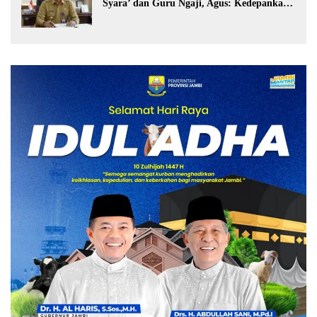
Syara’ dan Guru Ngaji, Agus: Kedepankan
Tabayyun