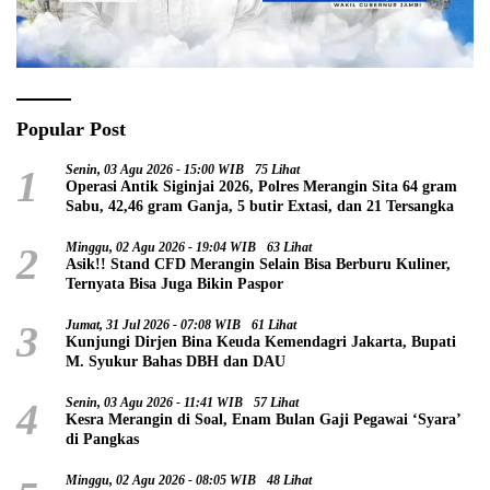
Popular Post
1
Senin, 03 Agu 2026 - 15:00 WIB
75 Lihat
Operasi Antik Siginjai 2026, Polres Merangin Sita 64 gram
Sabu, 42,46 gram Ganja, 5 butir Extasi, dan 21 Tersangka
2
Minggu, 02 Agu 2026 - 19:04 WIB
63 Lihat
Asik!! Stand CFD Merangin Selain Bisa Berburu Kuliner,
Ternyata Bisa Juga Bikin Paspor
3
Jumat, 31 Jul 2026 - 07:08 WIB
61 Lihat
Kunjungi Dirjen Bina Keuda Kemendagri Jakarta, Bupati
M. Syukur Bahas DBH dan DAU
4
Senin, 03 Agu 2026 - 11:41 WIB
57 Lihat
Kesra Merangin di Soal, Enam Bulan Gaji Pegawai ‘Syara’
di Pangkas
Minggu, 02 Agu 2026 - 08:05 WIB
48 Lihat