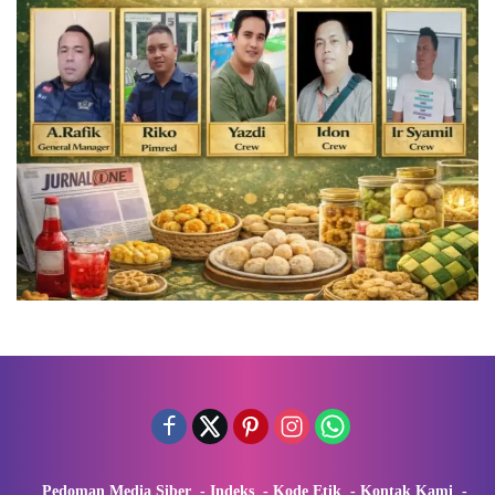
Pedoman Media Siber
Indeks
Kode Etik
Kontak Kami