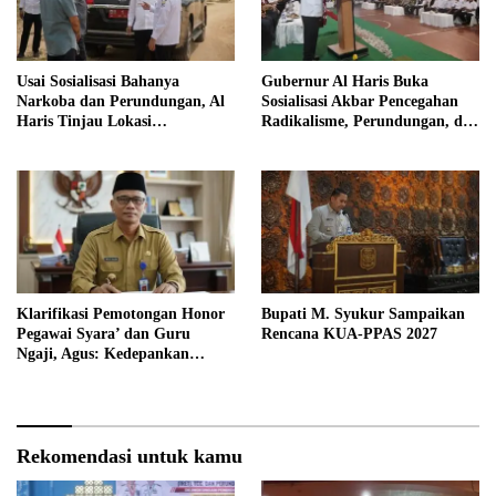
Usai Sosialisasi Bahanya
Gubernur Al Haris Buka
Narkoba dan Perundungan, Al
Sosialisasi Akbar Pencegahan
Haris Tinjau Lokasi
Radikalisme, Perundungan, dan
Pembangunan Sekolah Rakyat
Narkoba di Bungo
Klarifikasi Pemotongan Honor
Bupati M. Syukur Sampaikan
Pegawai Syara’ dan Guru
Rencana KUA-PPAS 2027
Ngaji, Agus: Kedepankan
Tabayyun
Rekomendasi untuk kamu