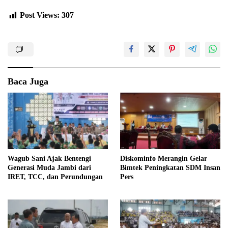
Post Views:
307
Baca Juga
Wagub Sani Ajak Bentengi
Diskominfo Merangin Gelar
Generasi Muda Jambi dari
Bimtek Peningkatan SDM Insan
IRET, TCC, dan Perundungan
Pers