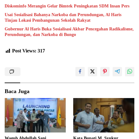
Diskominfo Merangin Gelar Bimtek Peningkatan SDM Insan Pers
Usai Sosialisasi Bahanya Narkoba dan Perundungan, Al Haris
Tinjau Lokasi Pembangunan Sekolah Rakyat
Gubernur Al Haris Buka Sosialisasi Akbar Pencegahan Radikalisme,
Perundungan, dan Narkoba di Bungo
Post Views:
317
Baca Juga
Wagub Abdullah Sani
Kata Bupati M. Syukur