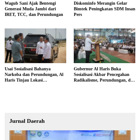
Wagub Sani Ajak Bentengi
Diskominfo Merangin Gelar
Generasi Muda Jambi dari
Bimtek Peningkatan SDM Insan
IRET, TCC, dan Perundungan
Pers
Usai Sosialisasi Bahanya
Gubernur Al Haris Buka
Narkoba dan Perundungan, Al
Sosialisasi Akbar Pencegahan
Haris Tinjau Lokasi
Radikalisme, Perundungan, dan
Pembangunan Sekolah Rakyat
Narkoba di Bungo
Jurnal Daerah