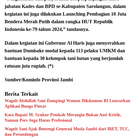
jabatan Kades dan BPD se-Kabupaten Sarolangun, dalam
kegiatan ini juga dilakukan Launching Pembagian 10 Juta
Bendera Merah Putih dalam rangka HUT Republik
Indonesia ke-79 tahun 2024,” tandasnya.
Dalam kegiatan ini Gubernur Al Haris juga menyerahkan
bantuan Dumisake modal kepada 113 pelaku UMKM dan
bantuan kepada 30 kelompok tani hutan yang berjumlah
ratusan juta rupiah. (*)
Sumber/Kominfo Provinsi Jambi
Berita Terkait
Wagub Abdullah Sani Dampingi Wamen Dikdasmen RI Luncurkan
Aplikasi Bungo Pintar
Kata Bupati M. Syukur Pemkab Merangin Bukan Anti Kritik,
Namun Pers Juga Harus Profesional
Wagub Sani Ajak Bentengi Generasi Muda Jambi dari IRET, TCC,
dan Perundungan