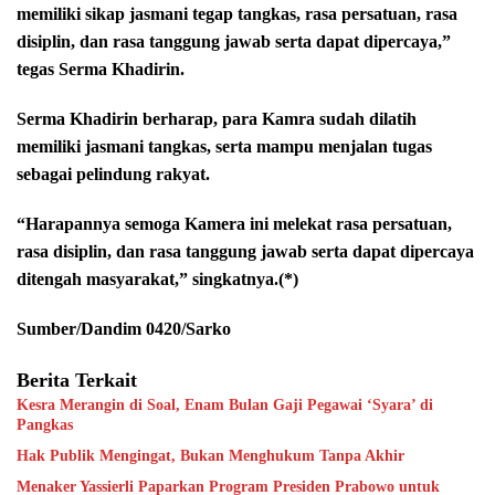
memiliki sikap jasmani tegap tangkas, rasa persatuan, rasa
disiplin, dan rasa tanggung jawab serta dapat dipercaya,”
tegas Serma Khadirin.
Serma Khadirin berharap, para Kamra sudah dilatih
memiliki jasmani tangkas, serta mampu menjalan tugas
sebagai pelindung rakyat.
“Harapannya semoga Kamera ini melekat rasa persatuan,
rasa disiplin, dan rasa tanggung jawab serta dapat dipercaya
ditengah masyarakat,” singkatnya.(*)
Sumber/Dandim 0420/Sarko
Berita Terkait
Kesra Merangin di Soal, Enam Bulan Gaji Pegawai ‘Syara’ di
Pangkas
Hak Publik Mengingat, Bukan Menghukum Tanpa Akhir
Menaker Yassierli Paparkan Program Presiden Prabowo untuk