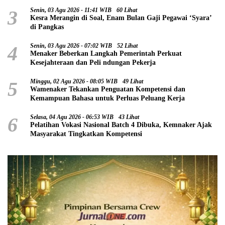
3
Senin, 03 Agu 2026 - 11:41 WIB
60 Lihat
Kesra Merangin di Soal, Enam Bulan Gaji Pegawai ‘Syara’
di Pangkas
4
Senin, 03 Agu 2026 - 07:02 WIB
52 Lihat
Menaker Beberkan Langkah Pemerintah Perkuat
Kesejahteraan dan Peli ndungan Pekerja
5
Minggu, 02 Agu 2026 - 08:05 WIB
49 Lihat
Wamenaker Tekankan Penguatan Kompetensi dan
Kemampuan Bahasa untuk Perluas Peluang Kerja
6
Selasa, 04 Agu 2026 - 06:53 WIB
43 Lihat
Pelatihan Vokasi Nasional Batch 4 Dibuka, Kemnaker Ajak
Masyarakat Tingkatkan Kompetensi