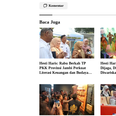
Komentar
Baca Juga
Hesti Haris: Rabu Berkah TP
Hesti Har
PKK Provinsi Jambi Perkuat
Dijaga, D
Literasi Keuangan dan Budaya
Diwarisk
Kelola Sampah dari Rumah