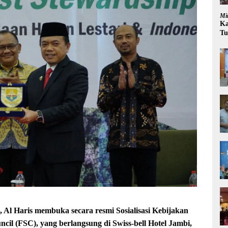
Mi
Ka
Tu
l Haris membuka secara resmi Sosialisasi Kebijakan
ncil (FSC), yang berlangsung di Swiss-bell Hotel Jambi,