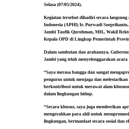
Selasa (07/05/2024).
Kegiatan tersebut dihadiri secara langsung
Indonesia (APHI) Ir. Purwadi Soeprihanto
Jambi Taufik Qurohman, MH., Wakil Rektor
Kepala OPD di Lingkup Pemerintah Provin
Dalam sambutan dan arahannya, Gubernur
Jambi yang telah menyelenggarakan acara 
“Saya merasa bangga dan sangat mengapresi
pengurus untuk menjaga dan melestarikan h
berkontribusi untuk merawat alam khusus
dalam lingkungan hidup.
“Secara khusus, saya juga memberikan apr
mengerahkan para ahli untuk mempromosik
lingkungan, bermanfaat secara sosial dan 