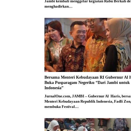
Jambi kembali menggelar kegiatan Rabu Berkah d
menghadirkan…
Bersama Menteri Kebudayaan RI Gubernur Al H
Buka Pusparagam Negeriku “Dari Jambi untuk
Indonesia”
JurnalOne.com, JAMBI – Gubernur Al Haris, bers
Menteri Kebudayaan Republik Indonesia, Fadli Zon
membuka Festival…