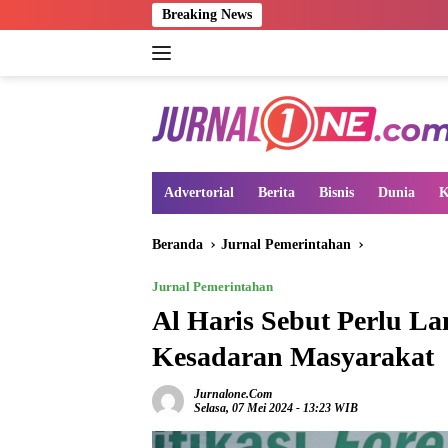
Langsung
Breaking News
ke
konten
Advertorial
Berita
Bisnis
Dunia
K
Beranda
Jurnal Pemerintahan
Jurnal Pemerintahan
Al Haris Sebut Perlu L
Kesadaran Masyarakat
Jurnalone.com
Selasa, 07 Mei 2024 - 13:23 WIB