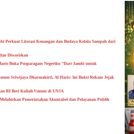
bi Perkuat Literasi Keuangan dan Budaya Kelola Sampah dari
 dan Diwariskan
aris Buka Pusparagam Negeriku “Dari Jambi untuk
um Sriwijaya Dharmakirti, Al Haris: Ini Bukti Rekam Jejak
aan RI Beri Kuliah Umum di UNJA
 Melahirkan Pemerintahan Akuntabel dan Pelayanan Publik