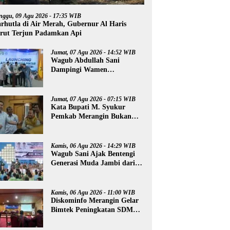
nggu, 09 Agu 2026 - 17:35 WIB
rhutla di Air Merah, Gubernur Al Haris
rut Terjun Padamkan Api
Jumat, 07 Agu 2026 - 14:52 WIB
Wagub Abdullah Sani
Dampingi Wamen
Dikdasmen RI Luncurkan
Aplikasi Bungo Pintar
Jumat, 07 Agu 2026 - 07:15 WIB
Kata Bupati M. Syukur
Pemkab Merangin Bukan
Anti Kritik, Namun Pers
Juga Harus Profesional
Kamis, 06 Agu 2026 - 14:29 WIB
Wagub Sani Ajak Bentengi
Generasi Muda Jambi dari
IRET, TCC, dan
Perundungan
Kamis, 06 Agu 2026 - 11:00 WIB
Diskominfo Merangin Gelar
Bimtek Peningkatan SDM
Insan Pers