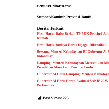
Penulis/Editor/Rafik
Sumber/Kominfo Provinsi Jambi
Berita Terkait
Hesti Haris: Rabu Berkah TP PKK Provinsi Jam
Rumah
Hesti Haris: Budaya Harus Dijaga, Dikenalkan,
Bersama Menteri Kebudayaan RI Gubernur Al H
Indonesia”
Dampingi Menteri Kebudayaan Meresmikan Muse
Peradaban Masa Lalu Provinsi Jambi
Gubernur Al Haris Dampingi Menteri Kebuday
Gubernur Al Haris Harap Evaluasi SAKIP 2025
Berkualitas
Post Views:
223