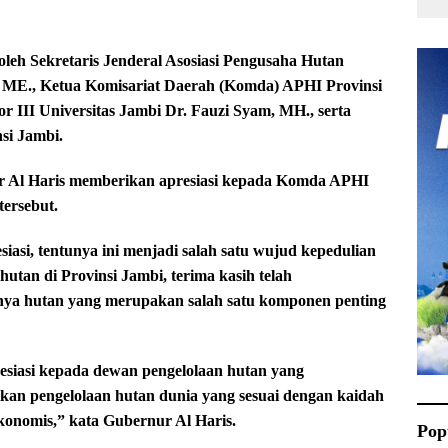
 oleh Sekretaris Jenderal Asosiasi Pengusaha Hutan
, ME., Ketua Komisariat Daerah (Komda) APHI Provinsi
 III Universitas Jambi Dr. Fauzi Syam, MH., serta
si Jambi.
 Al Haris memberikan apresiasi kepada Komda APHI
tersebut.
asi, tentunya ini menjadi salah satu wujud kepedulian
utan di Provinsi Jambi, terima kasih telah
nya hutan yang merupakan salah satu komponen penting
esiasi kepada dewan pengelolaan hutan yang
an pengelolaan hutan dunia yang sesuai dengan kaidah
ekonomis,” kata Gubernur Al Haris.
Pop