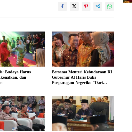
is: Budaya Harus
Bersama Menteri Kebudayaan RI
ikenalkan, dan
Gubernur Al Haris Buka
an
Pusparagam Negeriku “Dari
Jambi untuk Indonesia”