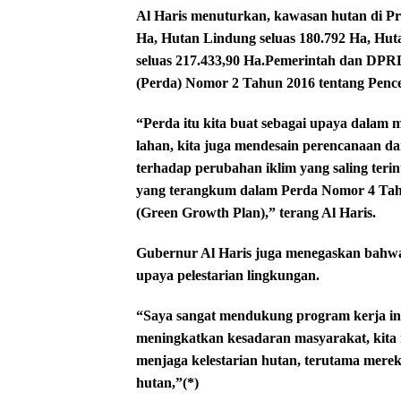
Al Haris menuturkan, kawasan hutan di Pro
Ha, Hutan Lindung seluas 180.792 Ha, Huta
seluas 217.433,90 Ha.Pemerintah dan DPRD
(Perda) Nomor 2 Tahun 2016 tentang Pen
“Perda itu kita buat sebagai upaya dalam
lahan, kita juga mendesain perencanaan d
terhadap perubahan iklim yang saling ter
yang terangkum dalam Perda Nomor 4 Ta
(Green Growth Plan),” terang Al Haris.
Gubernur Al Haris juga menegaskan bahw
upaya pelestarian lingkungan.
“Saya sangat mendukung program kerja ini
meningkatkan kesadaran masyarakat, kit
menjaga kelestarian hutan, terutama mer
hutan,”(*)