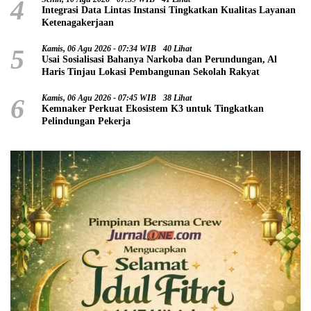
4
Integrasi Data Lintas Instansi Tingkatkan Kualitas Layanan
Ketenagakerjaan
5
Kamis, 06 Agu 2026 - 07:34 WIB
40 Lihat
Usai Sosialisasi Bahanya Narkoba dan Perundungan, Al
Haris Tinjau Lokasi Pembangunan Sekolah Rakyat
6
Kamis, 06 Agu 2026 - 07:45 WIB
38 Lihat
Kemnaker Perkuat Ekosistem K3 untuk Tingkatkan
Pelindungan Pekerja