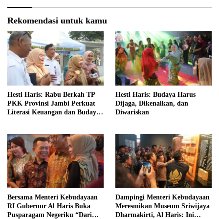
Rekomendasi untuk kamu
Hesti Haris: Rabu Berkah TP
Hesti Haris: Budaya Harus
PKK Provinsi Jambi Perkuat
Dijaga, Dikenalkan, dan
Literasi Keuangan dan Budaya
Diwariskan
Kelola Sampah dari Rumah
Bersama Menteri Kebudayaan
Dampingi Menteri Kebudayaan
RI Gubernur Al Haris Buka
Meresmikan Museum Sriwijaya
Pusparagam Negeriku “Dari
Dharmakirti, Al Haris: Ini