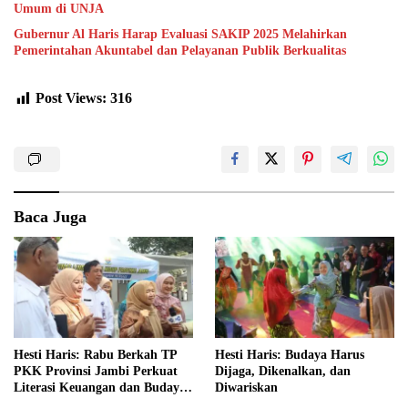
Umum di UNJA
Gubernur Al Haris Harap Evaluasi SAKIP 2025 Melahirkan
Pemerintahan Akuntabel dan Pelayanan Publik Berkualitas
Post Views:
316
Baca Juga
Hesti Haris: Rabu Berkah TP
Hesti Haris: Budaya Harus
PKK Provinsi Jambi Perkuat
Dijaga, Dikenalkan, dan
Literasi Keuangan dan Budaya
Diwariskan
Kelola Sampah dari Rumah