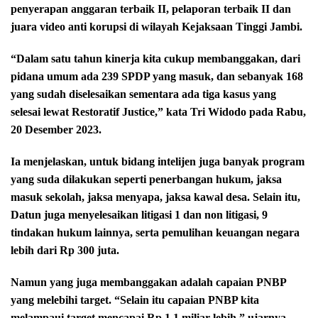
penyerapan anggaran terbaik II, pelaporan terbaik II dan
juara video anti korupsi di wilayah Kejaksaan Tinggi Jambi.
“Dalam satu tahun kinerja kita cukup membanggakan, dari
pidana umum ada 239 SPDP yang masuk, dan sebanyak 168
yang sudah diselesaikan sementara ada tiga kasus yang
selesai lewat Restoratif Justice,” kata Tri Widodo pada Rabu,
20 Desember 2023.
Ia menjelaskan, untuk bidang intelijen juga banyak program
yang suda dilakukan seperti penerbangan hukum, jaksa
masuk sekolah, jaksa menyapa, jaksa kawal desa. Selain itu,
Datun juga menyelesaikan litigasi 1 dan non litigasi, 9
tindakan hukum lainnya, serta pemulihan keuangan negara
lebih dari Rp 300 juta.
Namun yang juga membanggakan adalah capaian PNBP
yang melebihi target. “Selain itu capaian PNBP kita
melampaui target mencapai Rp 1,1 miliar lebih,” ujarnya.