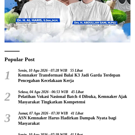
Popular Post
1
Senin, 10 Agu 2026 - 07:28 WIB
55 Lihat
Kemnaker Transformasi Balai K3 Jadi Garda Terdepan
Pencegahan Kecelakaan Kerja
2
Selasa, 04 Agu 2026 - 06:53 WIB
45 Lihat
Pelatihan Vokasi Nasional Batch 4 Dibuka, Kemnaker Ajak
Masyarakat Tingkatkan Kompetensi
3
Jumat, 07 Agu 2026 - 07:30 WIB
41 Lihat
ASN Kemnaker Harus Hadirkan Dampak Nyata bagi
Masyarakat
Senin, 10 Agu 2026 - 07:39 WIB
41 Lihat