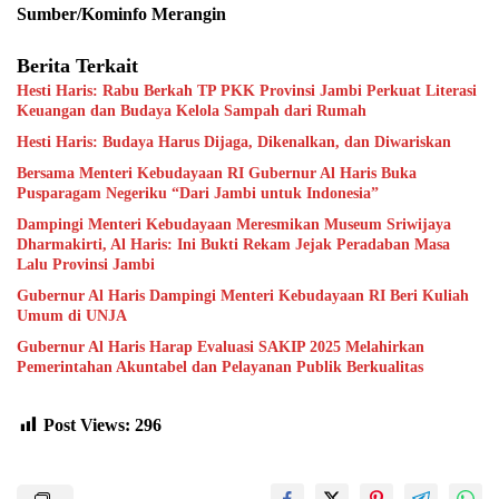
Sumber/Kominfo Merangin
Berita Terkait
Hesti Haris: Rabu Berkah TP PKK Provinsi Jambi Perkuat Literasi
Keuangan dan Budaya Kelola Sampah dari Rumah
Hesti Haris: Budaya Harus Dijaga, Dikenalkan, dan Diwariskan
Bersama Menteri Kebudayaan RI Gubernur Al Haris Buka
Pusparagam Negeriku “Dari Jambi untuk Indonesia”
Dampingi Menteri Kebudayaan Meresmikan Museum Sriwijaya
Dharmakirti, Al Haris: Ini Bukti Rekam Jejak Peradaban Masa
Lalu Provinsi Jambi
Gubernur Al Haris Dampingi Menteri Kebudayaan RI Beri Kuliah
Umum di UNJA
Gubernur Al Haris Harap Evaluasi SAKIP 2025 Melahirkan
Pemerintahan Akuntabel dan Pelayanan Publik Berkualitas
Post Views:
296