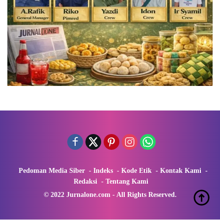
Pedoman Media Siber
Indeks
Kode Etik
Kontak Kami
Redaksi
Tentang Kami
© 2022 Jurnalone.com - All Rights Reserved.