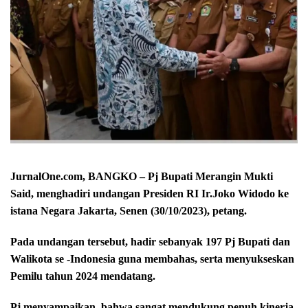
JurnalOne.com, BANGKO – Pj Bupati Merangin Mukti
Said, menghadiri undangan Presiden RI Ir.Joko Widodo ke
istana Negara Jakarta, Senen (30/10/2023), petang.
Pada undangan tersebut, hadir sebanyak 197 Pj Bupati dan
Walikota se -Indonesia guna membahas, serta menyukseskan
Pemilu tahun 2024 mendatang.
Pj menyampaikan, bahwa sangat mendukung penuh kinerja