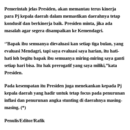
Pemerintah jelas Presiden, akan memantau terus kinerja
para Pj kepala daerah dalam memastikan daerahnya tetap
kondusif dan berkinerja baik. Presiden minta, jika ada
masalah agar segera disampaikan ke Kemendagri.
‘’Bapak ibu semuanya dievaluasi kan setiap tiga bulan, yang
evaluasi Mendagri, tapi saya evaluasi saya harian, itu hati-
hati loh begitu bapak ibu semuanya miring-miring saya ganti
setiap hari bisa. Itu hak prerogatif yang saya miliki,’’kata
Presiden.
Pada kesempatan itu Presiden juga menekankan kepada Pj
kepala daerah yang hadir untuk tetap focus pada penurunan
inflasi dan penurunan angka stunting di daerahnya masing-
masing. (*)
Penulis/Editor/Rafik