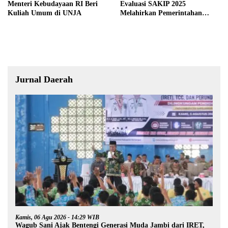
Menteri Kebudayaan RI Beri
Evaluasi SAKIP 2025
Kuliah Umum di UNJA
Melahirkan Pemerintahan
Akuntabel dan Pelayanan
Publik Berkualitas
Jurnal Daerah
Kamis, 06 Agu 2026 - 14:29 WIB
Wagub Sani Ajak Bentengi Generasi Muda Jambi dari IRET,