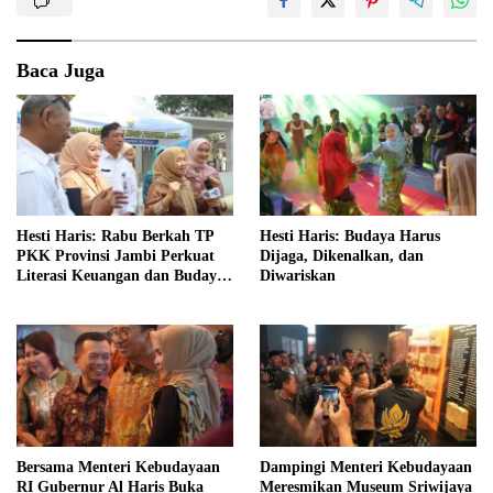
Baca Juga
Hesti Haris: Rabu Berkah TP
Hesti Haris: Budaya Harus
PKK Provinsi Jambi Perkuat
Dijaga, Dikenalkan, dan
Literasi Keuangan dan Budaya
Diwariskan
Kelola Sampah dari Rumah
Bersama Menteri Kebudayaan
Dampingi Menteri Kebudayaan
RI Gubernur Al Haris Buka
Meresmikan Museum Sriwijaya