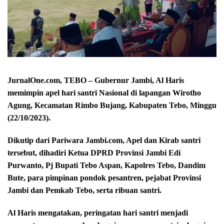
JurnalOne.com, TEBO – G
ubernur Jambi, Al Haris
memimpin apel hari santri Nasional di lapangan Wirotho
Agung, Kecamatan Rimbo Bujang, Kabupaten Tebo, Minggu
(22/10/2023).
Dikutip dari Pariwara Jambi.com, Apel dan Kirab santri
tersebut, dihadiri Ketua DPRD Provinsi Jambi Edi
Purwanto, Pj Bupati Tebo Aspan, Kapolres Tebo, Dandim
Bute, para pimpinan pondok pesantren, pejabat Provinsi
Jambi dan Pemkab Tebo, serta ribuan santri.
Al Haris mengatakan, peringatan hari santri menjadi