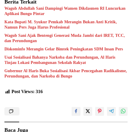
Berita Terkait
Wagub Abdullah Sani Dampingi Wamen Dikdasmen RI Luncurkan
Aplikasi Bungo Pintar
Kata Bupati M. Syukur Pemkab Merangin Bukan Anti Kritik,
Namun Pers Juga Harus Profesional
Wagub Sani Ajak Bentengi Generasi Muda Jambi dari IRET, TCC,
dan Perundungan
Diskominfo Merangin Gelar Bimtek Peningkatan SDM Insan Pers
Usai Sosialisasi Bahanya Narkoba dan Perundungan, Al Haris
Tinjau Lokasi Pembangunan Sekolah Rakyat
Gubernur Al Haris Buka Sosialisasi Akbar Pencegahan Radikalisme,
Perundungan, dan Narkoba di Bungo
Post Views:
316
Baca Juga