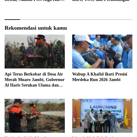
Profesional
Rekomendasi untuk kamu
Api Terus Berkobar di Desa Air
Wabup A Khafid Ikuti Presisi
Merah Muaro Jambi, Gubernur
Merdeka Run 2026 Jambi
Al Haris Serukan Ulama dan
Kiai Salat Istisqa