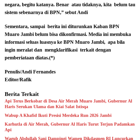
negara, begitu katanya. Benar atau tidaknya, kita belum tau
sistem sebenarnya di BPN,” sebut Andi
Sementara, sampai berita ini diturunkan Kaban BPN
Muaro Jambi belum bisa dikonfirmasi. Media ini membuka
informasi seluas luasnya ke BPN Muaro Jambi, apa bila
ingin meralat dan mengklarifikasi terkait dengan
pemberiataan diatas.(*)
Penulis/Andi Fernandes
Editor/Rafik
Berita Terkait
Api Terus Berkobar di Desa Air Merah Muaro Jambi, Gubernur Al
Haris Serukan Ulama dan Kiai Salat Istisqa
Wabup A Khafid Ikuti Presisi Merdeka Run 2026 Jambi
Karhutla di Air Merah, Gubernur Al Haris Turut Terjun Padamkan
Api
Wagub Abdullah Sani Dampingi Wamen Dikdasmen RI Luncurkan