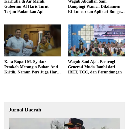
Karhutla di Air Merah,
Wagub Abdullah Sani
Gubernur Al Haris Turut
Dampingi Wamen Dikdasmen
Terjun Padamkan Api
RI Luncurkan Aplikasi Bungo
Pintar
Kata Bupati M. Syukur
Wagub Sani Ajak Bentengi
Pemkab Merangin Bukan Anti
Generasi Muda Jambi dari
Kritik, Namun Pers Juga Harus
IRET, TCC, dan Perundungan
Profesional
Jurnal Daerah