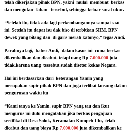
telah dikerjakan pihak BPN, yakni mulai membuat berkas
dan mengukur lahan tersebut, sehingga keluar surat ukur.
“Setelah itu, tidak ada lagi perkembangannya sampai saat
ini. Setelah itu dapat isu dak biso di terbitkan SHM, BPN
dewek yang bilang dan di garis merah katonyo,” tegas Andi.
Parahnya lagi, baber Andi, dalam kasus ini cuma berkas
dikembalikan dan dicabut, tetapi uang Rp
7.000.000
juta
tidak,karena uang teesebut sudah disetor kekas Negara.
Hal ini berdasarkan dari keterangan Yamin yang
merupakan supir pihak BPN dan juga terlibat lansung dalam
pengurusan waktu itu
“Kami tanya ke Yamin, supir BPN yang tau dan ikut
mengurus ini dulu mengatakan jika berkas pengajuan
sertifikat di Desa Solok, Kecamatan Kumpeh Ulu, telah
dicabut dan uang biaya Rp
7.000.000
juta dikembalikan ke