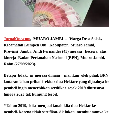
JurnalOne.com
, MUARO JAMBI – Warga Desa Solok,
Kecamatan Kumpeh Ulu, Kabupaten Muaro Jambi,
Provinsi Jambi, Andi Fernandes (45) merasa kecewa atas
kinerja Badan Pertanahan Nasional (BPN), Muaro Jambi,
Rabu (27/09/2023).
Betapa tidak, ia merasa dimain – mainkan oleh pihak BPN
lantaran lahan pribadi sekitar dua Hektare yang dijualnya ke
pembeli ingin menerbitkan sertifikat sejak 2019 diurusnya
hingga 2023 tak kunjung terbit.
“Tahun 2019, kita menjual tanah kita dua Hektar ke
pembeli, karena tidak sertifikat, diajukan membuatannya ke