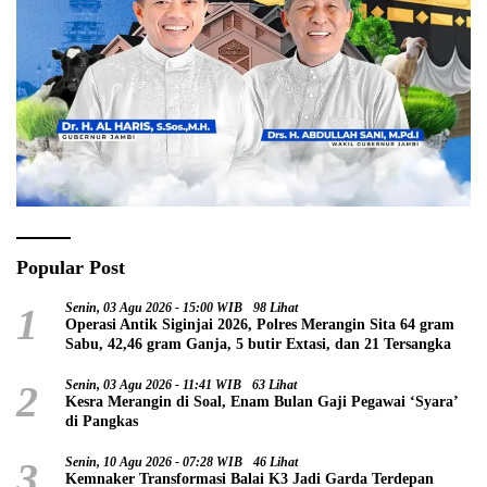
Popular Post
1
Senin, 03 Agu 2026 - 15:00 WIB
98 Lihat
Operasi Antik Siginjai 2026, Polres Merangin Sita 64 gram
Sabu, 42,46 gram Ganja, 5 butir Extasi, dan 21 Tersangka
2
Senin, 03 Agu 2026 - 11:41 WIB
63 Lihat
Kesra Merangin di Soal, Enam Bulan Gaji Pegawai ‘Syara’
di Pangkas
3
Senin, 10 Agu 2026 - 07:28 WIB
46 Lihat
Kemnaker Transformasi Balai K3 Jadi Garda Terdepan