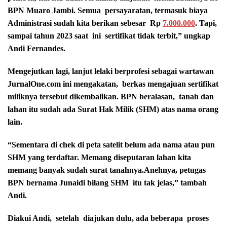
BPN Muaro Jambi. Semua persayaratan, termasuk biaya
Administrasi sudah kita berikan sebesar Rp
7.000.000
. Tapi,
sampai tahun 2023 saat ini sertifikat tidak terbit,” ungkap
Andi Fernandes.
Mengejutkan lagi, lanjut lelaki berprofesi sebagai wartawan
JurnalOne.com ini mengakatan, berkas mengajuan sertifikat
miliknya tersebut dikembalikan. BPN beralasan, tanah dan
lahan itu sudah ada Surat Hak Milik (SHM) atas nama orang
lain.
“Sementara di chek di peta satelit belum ada nama atau pun
SHM yang terdaftar. Memang diseputaran lahan kita
memang banyak sudah surat tanahnya.Anehnya, petugas
BPN bernama Junaidi bilang SHM itu tak jelas,” tambah
Andi.
Diakui Andi, setelah diajukan dulu, ada beberapa proses