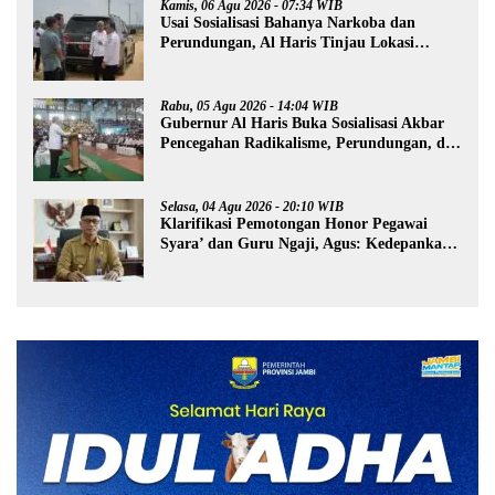
Kamis, 06 Agu 2026 - 07:34 WIB
Usai Sosialisasi Bahanya Narkoba dan
Perundungan, Al Haris Tinjau Lokasi
Pembangunan Sekolah Rakyat
Rabu, 05 Agu 2026 - 14:04 WIB
Gubernur Al Haris Buka Sosialisasi Akbar
Pencegahan Radikalisme, Perundungan, dan
Narkoba di Bungo
Selasa, 04 Agu 2026 - 20:10 WIB
Klarifikasi Pemotongan Honor Pegawai
Syara’ dan Guru Ngaji, Agus: Kedepankan
Tabayyun