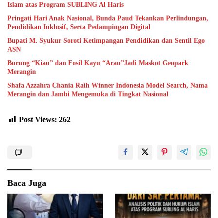
Islam atas Program SUBLING Al Haris
Pringati Hari Anak Nasional, Bunda Paud Tekankan Perlindungan,
Pendidikan Inklusif, Serta Pedampingan Digital
Bupati M. Syukur Soroti Ketimpangan Pendidikan dan Sentil Ego
ASN
Burung “Kiau” dan Fosil Kayu “Arau”Jadi Maskot Geopark
Merangin
Shafa Azzahra Chania Raih Winner Indonesia Model Search, Nama
Merangin dan Jambi Mengemuka di Tingkat Nasional
Post Views:
262
Baca Juga