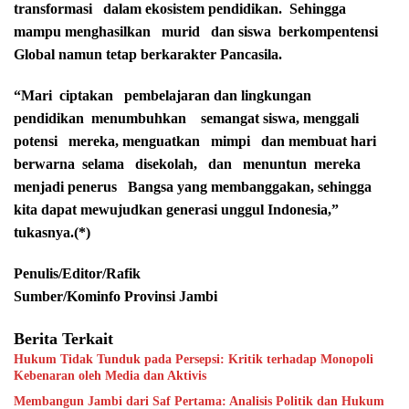
transformasi dalam ekosistem pendidikan. Sehingga
mampu menghasilkan murid dan siswa berkompentensi
Global namun tetap berkarakter Pancasila.
“Mari ciptakan pembelajaran dan lingkungan
pendidikan menumbuhkan semangat siswa, menggali
potensi mereka, menguatkan mimpi dan membuat hari
berwarna selama disekolah, dan menuntun mereka
menjadi penerus Bangsa yang membanggakan, sehingga
kita dapat mewujudkan generasi unggul Indonesia,”
tukasnya.(*)
Penulis/Editor/Rafik
Sumber/Kominfo Provinsi Jambi
Berita Terkait
Hukum Tidak Tunduk pada Persepsi: Kritik terhadap Monopoli
Kebenaran oleh Media dan Aktivis
Membangun Jambi dari Saf Pertama: Analisis Politik dan Hukum