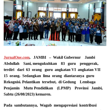
JurnalOne.com
, JAMBI – Wakil Gubernur Jambi
Abdullah Sani, mengukuhkan 83 guru penggerak,
terdiri dari 63 orang guru angkatan VI angkatan VII
15 orang. Sedangkan lima orang diantaranya guru
Rekognisi. Pelantikan tersebut, di Gedung Lembaga
Penjamin Mutu Pendidikan (LPMP) Provinsi Jambi,
Sabtu (26/08/2023) kemaren.
Pada sambutannya, Wagub mengapresiasi kontribusi