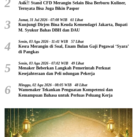
2
Asik!! Stand CFD Merangin Selain Bisa Berburu Kuliner,
Ternyata Bisa Juga Bikin Paspor
3
Jumat, 31 Jul 2026 - 07:08 WIB
61 Lihat
Kunjungi Dirjen Bina Keuda Kemendagri Jakarta, Bupati
M. Syukur Bahas DBH dan DAU
4
Senin, 03 Agu 2026 - 11:41 WIB
57 Lihat
Kesra Merangin di Soal, Enam Bulan Gaji Pegawai ‘Syara’
di Pangkas
5
Senin, 03 Agu 2026 - 07:02 WIB
49 Lihat
Menaker Beberkan Langkah Pemerintah Perkuat
Kesejahteraan dan Peli ndungan Pekerja
6
Minggu, 02 Agu 2026 - 08:05 WIB
48 Lihat
Wamenaker Tekankan Penguatan Kompetensi dan
Kemampuan Bahasa untuk Perluas Peluang Kerja