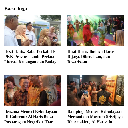
Baca Juga
Hesti Haris: Rabu Berkah TP
Hesti Haris: Budaya Harus
PKK Provinsi Jambi Perkuat
Dijaga, Dikenalkan, dan
Literasi Keuangan dan Budaya
Diwariskan
Kelola Sampah dari Rumah
Bersama Menteri Kebudayaan
Dampingi Menteri Kebudayaan
RI Gubernur Al Haris Buka
Meresmikan Museum Sriwijaya
Pusparagam Negeriku “Dari
Dharmakirti, Al Haris: Ini
Jambi untuk Indonesia”
Bukti Rekam Jejak Peradaban