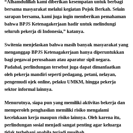
“Alhamdulillah kami diberikan kesempatan untuk berbagi
bersama masyarakat melalui kegiatan Pojok Berkah. Selain
sarapan bersama, kami juga ingin memberikan pemahaman
bahwa BPJS Ketenagakerjaan hadir untuk melindungi
seluruh pekerja di Indonesia,” katanya.
Switenia menjelaskan bahwa masih banyak masyarakat yang
menganggap BPJS Ketenagakerjaan hanya diperuntukkan
bagi pegawai perusahaan atau aparatur sipil negara.
Padahal, perlindungan tersebut juga dapat dimanfaatkan
oleh pekerja mandiri seperti pedagang, petani, nelayan,
pengemudi ojek online, pelaku UMKM, hingga pekerja
sektor informal lainnya.
Menurutnya, siapa pun yang memiliki aktivitas bekerja dan
memperoleh penghasilan memiliki risiko mengalami
kecelakaan kerja maupun risiko lainnya. Oleh karena itu,
perlindungan sosial menjadi sangat penting agar keluarga
tidak terbebani apabila terjadi musibah.