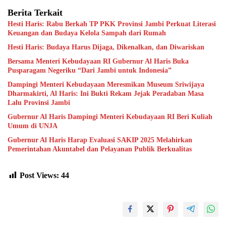
Berita Terkait
Hesti Haris: Rabu Berkah TP PKK Provinsi Jambi Perkuat Literasi
Keuangan dan Budaya Kelola Sampah dari Rumah
Hesti Haris: Budaya Harus Dijaga, Dikenalkan, dan Diwariskan
Bersama Menteri Kebudayaan RI Gubernur Al Haris Buka
Pusparagam Negeriku “Dari Jambi untuk Indonesia”
Dampingi Menteri Kebudayaan Meresmikan Museum Sriwijaya
Dharmakirti, Al Haris: Ini Bukti Rekam Jejak Peradaban Masa
Lalu Provinsi Jambi
Gubernur Al Haris Dampingi Menteri Kebudayaan RI Beri Kuliah
Umum di UNJA
Gubernur Al Haris Harap Evaluasi SAKIP 2025 Melahirkan
Pemerintahan Akuntabel dan Pelayanan Publik Berkualitas
Post Views:
44