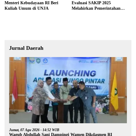
Menteri Kebudayaan RI Beri
Evaluasi SAKIP 2025
Kuliah Umum di UNJA
Melahirkan Pemerintahan
Akuntabel dan Pelayanan
Publik Berkualitas
Jurnal Daerah
Jumat, 07 Agu 2026 - 14:52 WIB
Wagub Abdullah Sani Dampingi Wamen Dikdasmen RI