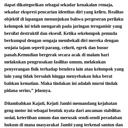
dapat dikategorikan sebagai sekadar kenakalan remaja,
sekadar ekspresi pencarian identitas diri yang keliru. Realitas
objektif di lapangan menunjukan bahwa pergeseran perilaku
kelompok ini telah mengarah pada jaringan teroganisir yang
bersifat destruktif dan eksesif. Ketika sekelompok pemuda
berkumpul dengan sengaja membekali diri mereka dengan
senjata tajam seperti parang, celurit, egrek dan busur
panah.Kemudian bergerak secara acak di malam hari
melakukan pengrusakan fasilitas umum, melakukan
penyerangan fisik terhadap bendera lain atau kelompok yang
lain yang tidak bersalah hingga menyebakan luka berat
bahkan kematian. Maka tindakan ini adalah murni tindak
pidana serius,” jelasnya.
Ditambahkan Kajati, Kejati Jambi memandang kejahatan
geng motor ini sebagai bentuk nyata dari ancaman stabilitas
sosial, ketertiban umum dan merusak sendi-sendi peradaban
hukum di mana masyarakat Jambi yang terkenal santun dan