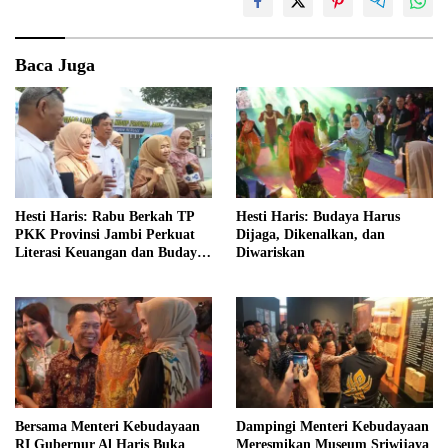
Baca Juga
Hesti Haris: Rabu Berkah TP
Hesti Haris: Budaya Harus
PKK Provinsi Jambi Perkuat
Dijaga, Dikenalkan, dan
Literasi Keuangan dan Budaya
Diwariskan
Kelola Sampah dari Rumah
Bersama Menteri Kebudayaan
Dampingi Menteri Kebudayaan
RI Gubernur Al Haris Buka
Meresmikan Museum Sriwijaya