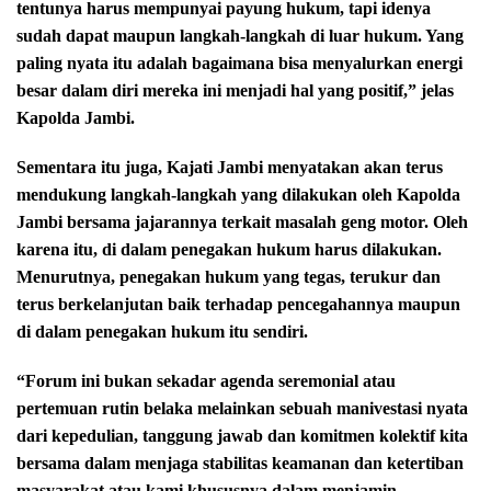
tentunya harus mempunyai payung hukum, tapi idenya
sudah dapat maupun langkah-langkah di luar hukum. Yang
paling nyata itu adalah bagaimana bisa menyalurkan energi
besar dalam diri mereka ini menjadi hal yang positif,” jelas
Kapolda Jambi.
Sementara itu juga, Kajati Jambi menyatakan akan terus
mendukung langkah-langkah yang dilakukan oleh Kapolda
Jambi bersama jajarannya terkait masalah geng motor. Oleh
karena itu, di dalam penegakan hukum harus dilakukan.
Menurutnya, penegakan hukum yang tegas, terukur dan
terus berkelanjutan baik terhadap pencegahannya maupun
di dalam penegakan hukum itu sendiri.
“Forum ini bukan sekadar agenda seremonial atau
pertemuan rutin belaka melainkan sebuah manivestasi nyata
dari kepedulian, tanggung jawab dan komitmen kolektif kita
bersama dalam menjaga stabilitas keamanan dan ketertiban
masyarakat atau kami khususnya dalam menjamin