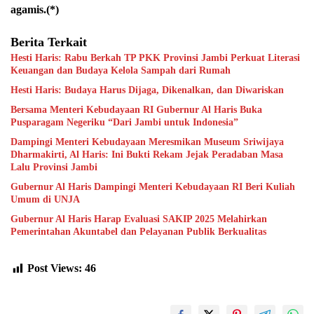
agamis.(*)
Berita Terkait
Hesti Haris: Rabu Berkah TP PKK Provinsi Jambi Perkuat Literasi
Keuangan dan Budaya Kelola Sampah dari Rumah
Hesti Haris: Budaya Harus Dijaga, Dikenalkan, dan Diwariskan
Bersama Menteri Kebudayaan RI Gubernur Al Haris Buka
Pusparagam Negeriku “Dari Jambi untuk Indonesia”
Dampingi Menteri Kebudayaan Meresmikan Museum Sriwijaya
Dharmakirti, Al Haris: Ini Bukti Rekam Jejak Peradaban Masa
Lalu Provinsi Jambi
Gubernur Al Haris Dampingi Menteri Kebudayaan RI Beri Kuliah
Umum di UNJA
Gubernur Al Haris Harap Evaluasi SAKIP 2025 Melahirkan
Pemerintahan Akuntabel dan Pelayanan Publik Berkualitas
Post Views:
46