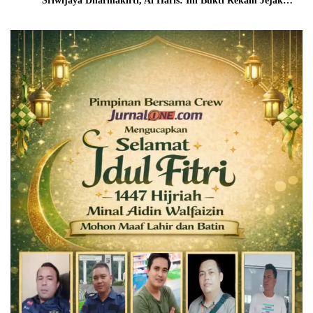
Sriwijaya Dharmakirti, Al Haris: Ini Bukti Rekam Jejak
Peradaban Masa Lalu Provinsi Jambi