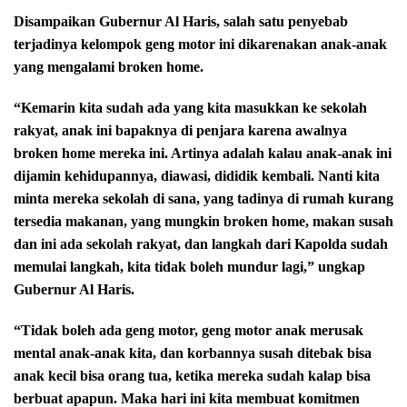
Disampaikan Gubernur Al Haris, salah satu penyebab
terjadinya kelompok geng motor ini dikarenakan anak-anak
yang mengalami broken home.
“Kemarin kita sudah ada yang kita masukkan ke sekolah
rakyat, anak ini bapaknya di penjara karena awalnya
broken home mereka ini. Artinya adalah kalau anak-anak ini
dijamin kehidupannya, diawasi, dididik kembali. Nanti kita
minta mereka sekolah di sana, yang tadinya di rumah kurang
tersedia makanan, yang mungkin broken home, makan susah
dan ini ada sekolah rakyat, dan langkah dari Kapolda sudah
memulai langkah, kita tidak boleh mundur lagi,” ungkap
Gubernur Al Haris.
“Tidak boleh ada geng motor, geng motor anak merusak
mental anak-anak kita, dan korbannya susah ditebak bisa
anak kecil bisa orang tua, ketika mereka sudah kalap bisa
berbuat apapun. Maka hari ini kita membuat komitmen