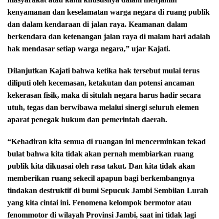
kenyamanan dan keselamatan warga negara di ruang publik
dan dalam kendaraan di jalan raya. Keamanan dalam
berkendara dan ketenangan jalan raya di malam hari adalah
hak mendasar setiap warga negara,” ujar Kajati.
Dilanjutkan Kajati bahwa ketika hak tersebut mulai terus
diliputi oleh kecemasan, ketakutan dan potensi ancaman
kekerasan fisik, maka di situlah negara harus hadir secara
utuh, tegas dan berwibawa melalui sinergi seluruh elemen
aparat penegak hukum dan pemerintah daerah.
“Kehadiran kita semua di ruangan ini mencerminkan tekad
bulat bahwa kita tidak akan pernah membiarkan ruang
publik kita dikuasai oleh rasa takut. Dan kita tidak akan
memberikan ruang sekecil apapun bagi berkembangnya
tindakan destruktif di bumi Sepucuk Jambi Sembilan Lurah
yang kita cintai ini. Fenomena kelompok bermotor atau
fenommotor di wilayah Provinsi Jambi, saat ini tidak lagi