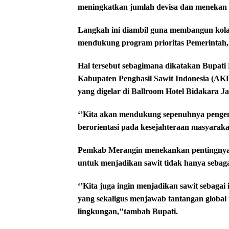
meningkatkan jumlah devisa dan menekan i
Langkah ini diambil guna membangun kola
mendukung program prioritas Pemerintah, h
Hal tersebut sebagimana dikatakan Bupati
Kabupaten Penghasil Sawit Indonesia (AKP
yang digelar di Ballroom Hotel Bidakara Jak
‘’Kita akan mendukung sepenuhnya pengem
berorientasi pada kesejahteraan masyaraka
Pemkab Merangin menekankan pentingnya si
untuk menjadikan sawit tidak hanya sebagai
‘’Kita juga ingin menjadikan sawit sebagai
yang sekaligus menjawab tantangan global t
lingkungan,’’tambah Bupati.