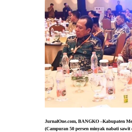
JurnalOne.com, BANGKO –Kabupaten Mer
(Campuran 50 persen minyak nabati sawit 