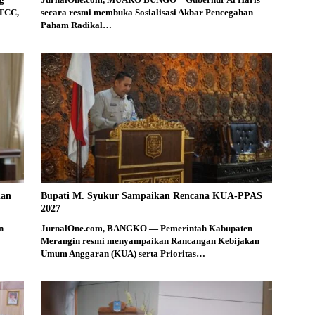
 TCC,
secara resmi membuka Sosialisasi Akbar Pencegahan
Paham Radikal…
dan
Bupati M. Syukur Sampaikan Rencana KUA-PPAS
2027
n
JurnalOne.com, BANGKO — Pemerintah Kabupaten
Merangin resmi menyampaikan Rancangan Kebijakan
Umum Anggaran (KUA) serta Prioritas…