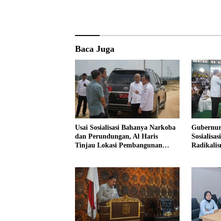
Baca Juga
Usai Sosialisasi Bahanya Narkoba
Gubernur
dan Perundungan, Al Haris
Sosialisa
Tinjau Lokasi Pembangunan
Radikali
Sekolah Rakyat
Narkoba 