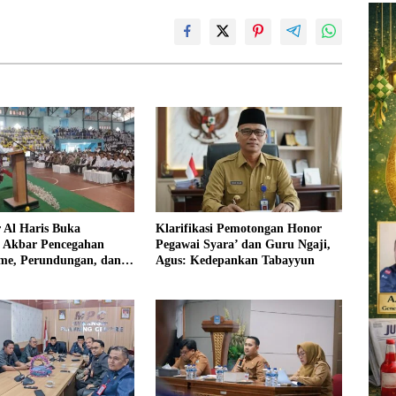
 Al Haris Buka
Klarifikasi Pemotongan Honor
si Akbar Pencegahan
Pegawai Syara’ dan Guru Ngaji,
sme, Perundungan, dan
Agus: Kedepankan Tabayyun
di Bungo