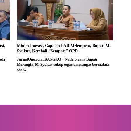
si,
Minim Inovasi, Capaian PAD Melempem, Bupati M.
Syukur, Kembali “Semprot” OPD
kda)
JurnalOne.com, BANGKO – Nada bicara Bupati
Merangin, M. Syukur cukup tegas dan sangat bermakna
saat…