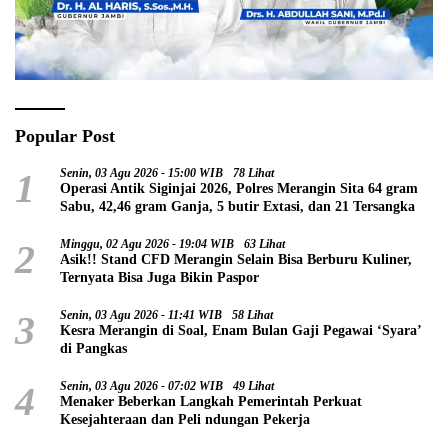
Popular Post
1
Senin, 03 Agu 2026 - 15:00 WIB
78 Lihat
Operasi Antik Siginjai 2026, Polres Merangin Sita 64 gram
Sabu, 42,46 gram Ganja, 5 butir Extasi, dan 21 Tersangka
2
Minggu, 02 Agu 2026 - 19:04 WIB
63 Lihat
Asik!! Stand CFD Merangin Selain Bisa Berburu Kuliner,
Ternyata Bisa Juga Bikin Paspor
3
Senin, 03 Agu 2026 - 11:41 WIB
58 Lihat
Kesra Merangin di Soal, Enam Bulan Gaji Pegawai ‘Syara’
di Pangkas
4
Senin, 03 Agu 2026 - 07:02 WIB
49 Lihat
Menaker Beberkan Langkah Pemerintah Perkuat
Kesejahteraan dan Peli ndungan Pekerja