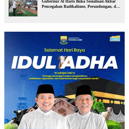
Gubernur Al Haris Buka Sosialisasi Akbar
Pencegahan Radikalisme, Perundungan, dan
Narkoba di Bungo