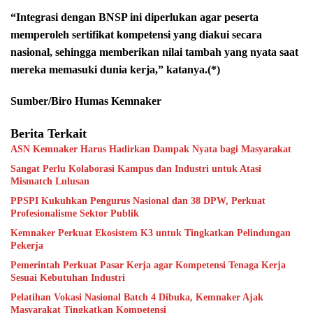
“Integrasi dengan BNSP ini diperlukan agar peserta
memperoleh sertifikat kompetensi yang diakui secara
nasional, sehingga memberikan nilai tambah yang nyata saat
mereka memasuki dunia kerja,” katanya.(*)
Sumber/Biro Humas Kemnaker
Berita Terkait
ASN Kemnaker Harus Hadirkan Dampak Nyata bagi Masyarakat
Sangat Perlu Kolaborasi Kampus dan Industri untuk Atasi
Mismatch Lulusan
PPSPI Kukuhkan Pengurus Nasional dan 38 DPW, Perkuat
Profesionalisme Sektor Publik
Kemnaker Perkuat Ekosistem K3 untuk Tingkatkan Pelindungan
Pekerja
Pemerintah Perkuat Pasar Kerja agar Kompetensi Tenaga Kerja
Sesuai Kebutuhan Industri
Pelatihan Vokasi Nasional Batch 4 Dibuka, Kemnaker Ajak
Masyarakat Tingkatkan Kompetensi