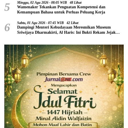
5
Minggu, 02 Agu 2026 - 08:05 WIB
48 Lihat
Wamenaker Tekankan Penguatan Kompetensi dan
Kemampuan Bahasa untuk Perluas Peluang Kerja
6
Sabtu, 01 Agu 2026 - 07:45 WIB
42 Lihat
Dampingi Menteri Kebudayaan Meresmikan Museum
Sriwijaya Dharmakirti, Al Haris: Ini Bukti Rekam Jejak
Peradaban Masa Lalu Provinsi Jambi