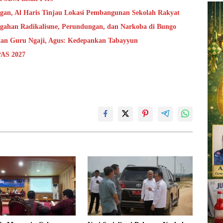
ngan, Al Haris Tinjau Lokasi Pembangunan Sekolah Rakyat
cegahan Radikalisme, Perundungan, dan Narkoba di Bungo
 dan Guru Ngaji, Agus: Kedepankan Tabayyun
PAS 2027