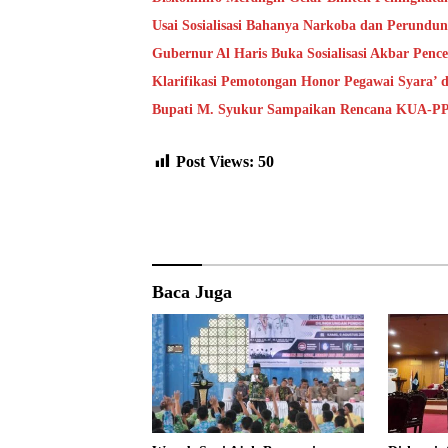
Usai Sosialisasi Bahanya Narkoba dan Perundu
Gubernur Al Haris Buka Sosialisasi Akbar Pen
Klarifikasi Pemotongan Honor Pegawai Syara’
Bupati M. Syukur Sampaikan Rencana KUA-P
Post Views:
50
Baca Juga