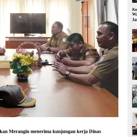
Ka
Wa
Ja
kan Merangin menerima kunjungan kerja Dinas