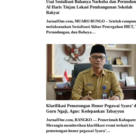
Usai Sosialisasi Bahanya Narkoba dan Perundun
Al Haris Tinjau Lokasi Pembangunan Sekolah
Rakyat
JurnalOne.com, MUARO BUNGO – Setelah rampun
melaksanakan Sosialisasi Akbar Pencegahan IRET,
Perundungan, dan Bahaya…
Klarifikasi Pemotongan Honor Pegawai Syara’ 
Guru Ngaji, Agus: Kedepankan Tabayyun
JurnalOne.com, BANGKO — Pemerintah Kabupate
Merangin memberikan klarifikasi resmi terkait isu
pemotongan honor pegawai Syara’…