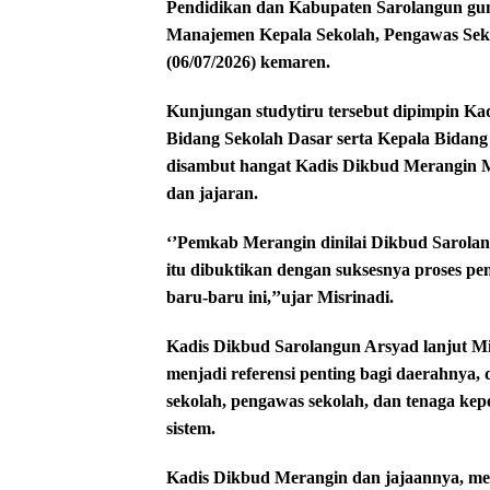
Pendidikan dan Kabupaten Sarolangun gun
Manajemen Kepala Sekolah, Pengawas Sek
(06/07/2026) kemaren.
Kunjungan studytiru tersebut dipimpin Ka
Bidang Sekolah Dasar serta Kepala Bida
disambut hangat Kadis Dikbud Merangin Mi
dan jajaran.
‘’Pemkab Merangin dinilai Dikbud Sarola
itu dibuktikan dengan suksesnya proses pe
baru-baru ini,’’ujar Misrinadi.
Kadis Dikbud Sarolangun Arsyad lanjut 
menjadi referensi penting bagi daerahnya
sekolah, pengawas sekolah, dan tenaga kepe
sistem.
Kadis Dikbud Merangin dan jajaannya, me