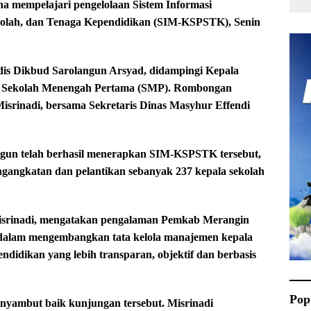
a mempelajari pengelolaan Sistem Informasi
olah, dan Tenaga Kependidikan (SIM-KSPSTK), Senin
dis Dikbud Sarolangun Arsyad, didampingi Kepala
ng Sekolah Menengah Pertama (SMP). Rombongan
srinadi, bersama Sekretaris Dinas Masyhur Effendi
ngun telah berhasil menerapkan SIM-KSPSTK tersebut,
ngangkatan dan pelantikan sebanyak 237 kepala sekolah
Misrinadi, mengatakan pengalaman Pemkab Merangin
, dalam mengembangkan tata kelola manajemen kepala
ndidikan yang lebih transparan, objektif dan berbasis
Pop
nyambut baik kunjungan tersebut. Misrinadi