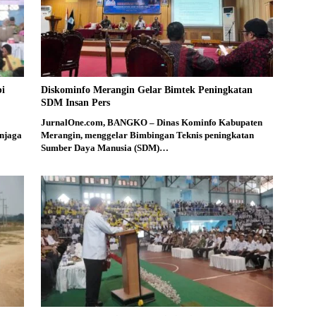
bi
Diskominfo Merangin Gelar Bimtek Peningkatan
SDM Insan Pers
JurnalOne.com, BANGKO – Dinas Kominfo Kabupaten
njaga
Merangin, menggelar Bimbingan Teknis peningkatan
Sumber Daya Manusia (SDM)…