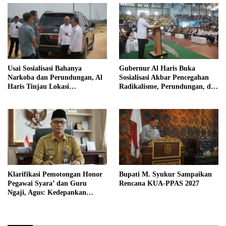
Usai Sosialisasi Bahanya
Gubernur Al Haris Buka
Narkoba dan Perundungan, Al
Sosialisasi Akbar Pencegahan
Haris Tinjau Lokasi
Radikalisme, Perundungan, dan
Pembangunan Sekolah Rakyat
Narkoba di Bungo
Klarifikasi Pemotongan Honor
Bupati M. Syukur Sampaikan
Pegawai Syara’ dan Guru
Rencana KUA-PPAS 2027
Ngaji, Agus: Kedepankan
Tabayyun