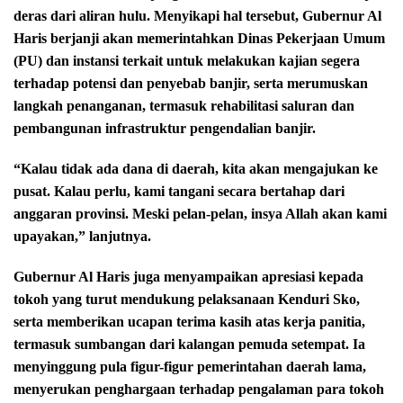
deras dari aliran hulu. Menyikapi hal tersebut, Gubernur Al
Haris berjanji akan memerintahkan Dinas Pekerjaan Umum
(PU) dan instansi terkait untuk melakukan kajian segera
terhadap potensi dan penyebab banjir, serta merumuskan
langkah penanganan, termasuk rehabilitasi saluran dan
pembangunan infrastruktur pengendalian banjir.
“Kalau tidak ada dana di daerah, kita akan mengajukan ke
pusat. Kalau perlu, kami tangani secara bertahap dari
anggaran provinsi. Meski pelan-pelan, insya Allah akan kami
upayakan,” lanjutnya.
Gubernur Al Haris juga menyampaikan apresiasi kepada
tokoh yang turut mendukung pelaksanaan Kenduri Sko,
serta memberikan ucapan terima kasih atas kerja panitia,
termasuk sumbangan dari kalangan pemuda setempat. Ia
menyinggung pula figur-figur pemerintahan daerah lama,
menyerukan penghargaan terhadap pengalaman para tokoh