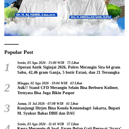
Popular Post
1
Senin, 03 Agu 2026 - 15:00 WIB
75 Lihat
Operasi Antik Siginjai 2026, Polres Merangin Sita 64 gram
Sabu, 42,46 gram Ganja, 5 butir Extasi, dan 21 Tersangka
2
Minggu, 02 Agu 2026 - 19:04 WIB
63 Lihat
Asik!! Stand CFD Merangin Selain Bisa Berburu Kuliner,
Ternyata Bisa Juga Bikin Paspor
3
Jumat, 31 Jul 2026 - 07:08 WIB
61 Lihat
Kunjungi Dirjen Bina Keuda Kemendagri Jakarta, Bupati
M. Syukur Bahas DBH dan DAU
4
Senin, 03 Agu 2026 - 11:41 WIB
57 Lihat
Kesra Merangin di Soal, Enam Bulan Gaji Pegawai ‘Syara’