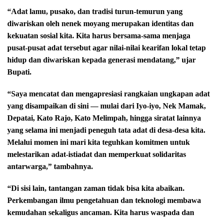
“Adat lamu, pusako, dan tradisi turun-temurun yang
diwariskan oleh nenek moyang merupakan identitas dan
kekuatan sosial kita. Kita harus bersama-sama menjaga
pusat-pusat adat tersebut agar nilai-nilai kearifan lokal tetap
hidup dan diwariskan kepada generasi mendatang,” ujar
Bupati.
“Saya mencatat dan mengapresiasi rangkaian ungkapan adat
yang disampaikan di sini — mulai dari Iyo-iyo, Nek Mamak,
Depatai, Kato Rajo, Kato Melimpah, hingga siratat lainnya
yang selama ini menjadi peneguh tata adat di desa-desa kita.
Melalui momen ini mari kita teguhkan komitmen untuk
melestarikan adat-istiadat dan memperkuat solidaritas
antarwarga,” tambahnya.
“Di sisi lain, tantangan zaman tidak bisa kita abaikan.
Perkembangan ilmu pengetahuan dan teknologi membawa
kemudahan sekaligus ancaman. Kita harus waspada dan