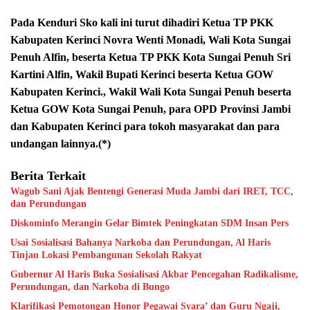
Pada Kenduri Sko kali ini turut dihadiri Ketua TP PKK
Kabupaten Kerinci Novra Wenti Monadi, Wali Kota Sungai
Penuh Alfin, beserta Ketua TP PKK Kota Sungai Penuh Sri
Kartini Alfin, Wakil Bupati Kerinci beserta Ketua GOW
Kabupaten Kerinci., Wakil Wali Kota Sungai Penuh beserta
Ketua GOW Kota Sungai Penuh, para OPD Provinsi Jambi
dan Kabupaten Kerinci para tokoh masyarakat dan para
undangan lainnya.(*)
Berita Terkait
Wagub Sani Ajak Bentengi Generasi Muda Jambi dari IRET, TCC,
dan Perundungan
Diskominfo Merangin Gelar Bimtek Peningkatan SDM Insan Pers
Usai Sosialisasi Bahanya Narkoba dan Perundungan, Al Haris
Tinjau Lokasi Pembangunan Sekolah Rakyat
Gubernur Al Haris Buka Sosialisasi Akbar Pencegahan Radikalisme,
Perundungan, dan Narkoba di Bungo
Klarifikasi Pemotongan Honor Pegawai Syara’ dan Guru Ngaji,