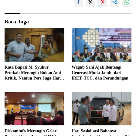
Baca Juga
Kata Bupati M. Syukur
Wagub Sani Ajak Bentengi
Pemkab Merangin Bukan Anti
Generasi Muda Jambi dari
Kritik, Namun Pers Juga Harus
IRET, TCC, dan Perundungan
Profesional
Diskominfo Merangin Gelar
Usai Sosialisasi Bahanya