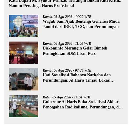
Kata Bupati M. Syukur Pemkab Merangin Bukan Anti Kritik,
Namun Pers Juga Harus Profesional
Kamis, 06 Agu 2026 - 14:29 WIB
Wagub Sani Ajak Bentengi Generasi Muda
Jambi dari IRET, TCC, dan Perundungan
Kamis, 06 Agu 2026 - 11:00 WIB
Diskominfo Merangin Gelar Bimtek
Peningkatan SDM Insan Pers
Kamis, 06 Agu 2026 - 07:34 WIB
Usai Sosialisasi Bahanya Narkoba dan
Perundungan, Al Haris Tinjau Lokasi
Pembangunan Sekolah Rakyat
Rabu, 05 Agu 2026 - 14:04 WIB
Gubernur Al Haris Buka Sosialisasi Akbar
Pencegahan Radikalisme, Perundungan, dan
Narkoba di Bungo