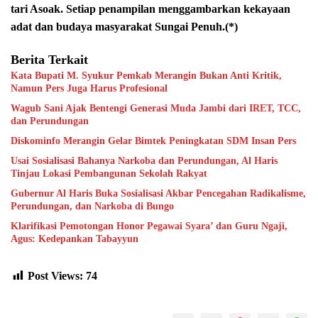
tari Asoak. Setiap penampilan menggambarkan kekayaan
adat dan budaya masyarakat Sungai Penuh.(*)
Berita Terkait
Kata Bupati M. Syukur Pemkab Merangin Bukan Anti Kritik,
Namun Pers Juga Harus Profesional
Wagub Sani Ajak Bentengi Generasi Muda Jambi dari IRET, TCC,
dan Perundungan
Diskominfo Merangin Gelar Bimtek Peningkatan SDM Insan Pers
Usai Sosialisasi Bahanya Narkoba dan Perundungan, Al Haris
Tinjau Lokasi Pembangunan Sekolah Rakyat
Gubernur Al Haris Buka Sosialisasi Akbar Pencegahan Radikalisme,
Perundungan, dan Narkoba di Bungo
Klarifikasi Pemotongan Honor Pegawai Syara’ dan Guru Ngaji,
Agus: Kedepankan Tabayyun
Post Views:
74