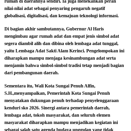
rumah di daerahnya sendiri. Ia juga menekankan peran
nilai-nilai adat sebagai penyaring pengaruh negatif
globalisasi, digitalisasi, dan kemajuan teknologi informasi.
Di bagian akhir sambutannya, Gubernur Al Haris
mengimbau agar rumah adat dan empat jenis simbol adat
segera diambil alih dan dibina oleh lembaga adat tunggal,
yaitu Lembaga Adat Sakti Alam Kerinci. Pengelompokan ini
diharapkan mampu menjaga kesinambungan adat serta
menjamin bahwa simbol-simbol tradisi tetap menjadi bagian
dari pembangunan daerah.
Sementara itu, Wali Kota Sungai Penuh Alfin,
S.H.,menyampaikan, Pemerintah Kota Sungai Penuh
menyatakan dukungan penuh terhadap penyelenggaraan
kenduri sko 2026. Sinergi antara pemerintah daerah,
lembaga adat, tokoh masyarakat, dan seluruh elemen
masyarakat diharapkan mampu menjadikan kegiatan ini
sebagai salah satu agenda budaya unggulan yang tidak