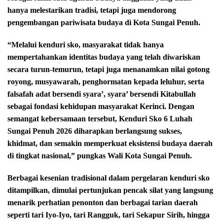
hanya melestarikan tradisi, tetapi juga mendorong
pengembangan pariwisata budaya di Kota Sungai Penuh.
“Melalui kenduri sko, masyarakat tidak hanya
mempertahankan identitas budaya yang telah diwariskan
secara turun-temurun, tetapi juga menanamkan nilai gotong
royong, musyawarah, penghormatan kepada leluhur, serta
falsafah adat bersendi syara’, syara’ bersendi Kitabullah
sebagai fondasi kehidupan masyarakat Kerinci. Dengan
semangat kebersamaan tersebut, Kenduri Sko 6 Luhah
Sungai Penuh 2026 diharapkan berlangsung sukses,
khidmat, dan semakin memperkuat eksistensi budaya daerah
di tingkat nasional,” pungkas Wali Kota Sungai Penuh.
Berbagai kesenian tradisional dalam pergelaran kenduri sko
ditampilkan, dimulai pertunjukan pencak silat yang langsung
menarik perhatian penonton dan berbagai tarian daerah
seperti tari Iyo-Iyo, tari Rangguk, tari Sekapur Sirih, hingga