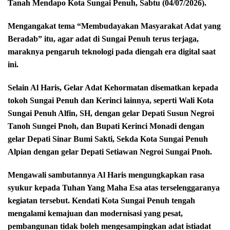
Tanah Mendapo Kota Sungai Penuh, Sabtu (04/07/2026).
Mengangakat tema “Membudayakan Masyarakat Adat yang
Beradab” itu, agar adat di Sungai Penuh terus terjaga,
maraknya pengaruh teknologi pada diengah era digital saat
ini.
Selain Al Haris, Gelar Adat Kehormatan disematkan kepada
tokoh Sungai Penuh dan Kerinci lainnya, seperti Wali Kota
Sungai Penuh Alfin, SH, dengan gelar Depati Susun Negroi
Tanoh Sungei Pnoh, dan Bupati Kerinci Monadi dengan
gelar Depati Sinar Bumi Sakti, Sekda Kota Sungai Penuh
Alpian dengan gelar Depati Setiawan Negroi Sungai Pnoh.
Mengawali sambutannya Al Haris mengungkapkan rasa
syukur kepada Tuhan Yang Maha Esa atas terselenggaranya
kegiatan tersebut. Kendati Kota Sungai Penuh tengah
mengalami kemajuan dan modernisasi yang pesat,
pembangunan tidak boleh mengesampingkan adat istiadat