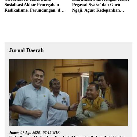
Sosialisasi Akbar Pencegahan
Pegawai Syara’ dan Guru
Radikalisme, Perundungan, dan
Ngaji, Agus: Kedepankan
Narkoba di Bungo
Tabayyun
Jurnal Daerah
Jumat, 07 Agu 2026 - 07:15 WIB