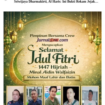
Sriwijaya Dharmakirti, Al Haris: Ini Bukti Rekam Jejak
Peradaban Masa Lalu Provinsi Jambi