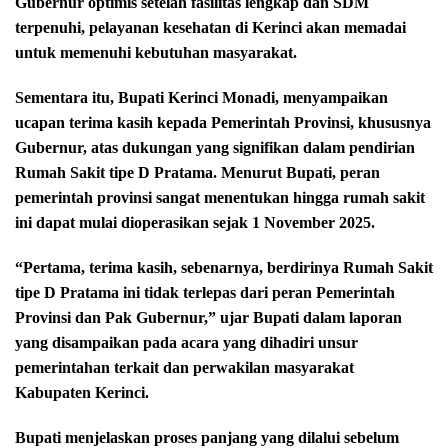
Gubernur optimis setelah fasilitas lengkap dan SDM
terpenuhi, pelayanan kesehatan di Kerinci akan memadai
untuk memenuhi kebutuhan masyarakat.
Sementara itu, Bupati Kerinci Monadi, menyampaikan
ucapan terima kasih kepada Pemerintah Provinsi, khususnya
Gubernur, atas dukungan yang signifikan dalam pendirian
Rumah Sakit tipe D Pratama. Menurut Bupati, peran
pemerintah provinsi sangat menentukan hingga rumah sakit
ini dapat mulai dioperasikan sejak 1 November 2025.
“Pertama, terima kasih, sebenarnya, berdirinya Rumah Sakit
tipe D Pratama ini tidak terlepas dari peran Pemerintah
Provinsi dan Pak Gubernur,” ujar Bupati dalam laporan
yang disampaikan pada acara yang dihadiri unsur
pemerintahan terkait dan perwakilan masyarakat
Kabupaten Kerinci.
Bupati menjelaskan proses panjang yang dilalui sebelum