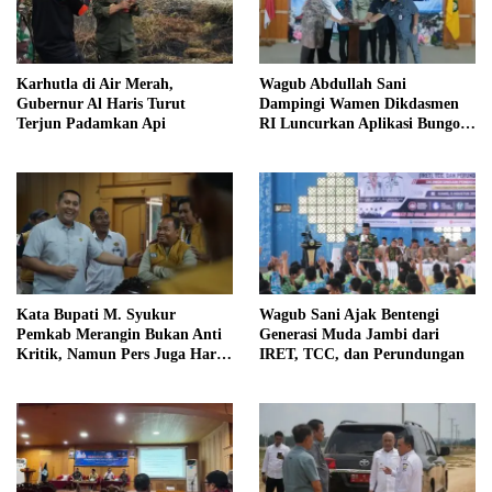
Karhutla di Air Merah,
Wagub Abdullah Sani
Gubernur Al Haris Turut
Dampingi Wamen Dikdasmen
Terjun Padamkan Api
RI Luncurkan Aplikasi Bungo
Pintar
Kata Bupati M. Syukur
Wagub Sani Ajak Bentengi
Pemkab Merangin Bukan Anti
Generasi Muda Jambi dari
Kritik, Namun Pers Juga Harus
IRET, TCC, dan Perundungan
Profesional