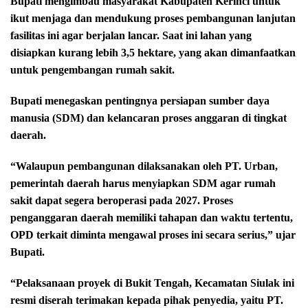
Bupati mengimbau masyarakat Kabupaten Kerinci untuk
ikut menjaga dan mendukung proses pembangunan lanjutan
fasilitas ini agar berjalan lancar. Saat ini lahan yang
disiapkan kurang lebih 3,5 hektare, yang akan dimanfaatkan
untuk pengembangan rumah sakit.
Bupati menegaskan pentingnya persiapan sumber daya
manusia (SDM) dan kelancaran proses anggaran di tingkat
daerah.
“Walaupun pembangunan dilaksanakan oleh PT. Urban,
pemerintah daerah harus menyiapkan SDM agar rumah
sakit dapat segera beroperasi pada 2027. Proses
penganggaran daerah memiliki tahapan dan waktu tertentu,
OPD terkait diminta mengawal proses ini secara serius,” ujar
Bupati.
“Pelaksanaan proyek di Bukit Tengah, Kecamatan Siulak ini
resmi diserah terimakan kepada pihak penyedia, yaitu PT.