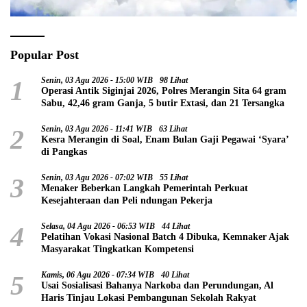
Popular Post
1
Senin, 03 Agu 2026 - 15:00 WIB
98 Lihat
Operasi Antik Siginjai 2026, Polres Merangin Sita 64 gram
Sabu, 42,46 gram Ganja, 5 butir Extasi, dan 21 Tersangka
2
Senin, 03 Agu 2026 - 11:41 WIB
63 Lihat
Kesra Merangin di Soal, Enam Bulan Gaji Pegawai ‘Syara’
di Pangkas
3
Senin, 03 Agu 2026 - 07:02 WIB
55 Lihat
Menaker Beberkan Langkah Pemerintah Perkuat
Kesejahteraan dan Peli ndungan Pekerja
4
Selasa, 04 Agu 2026 - 06:53 WIB
44 Lihat
Pelatihan Vokasi Nasional Batch 4 Dibuka, Kemnaker Ajak
Masyarakat Tingkatkan Kompetensi
5
Kamis, 06 Agu 2026 - 07:34 WIB
40 Lihat
Usai Sosialisasi Bahanya Narkoba dan Perundungan, Al
Haris Tinjau Lokasi Pembangunan Sekolah Rakyat