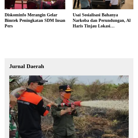
Diskominfo Merangin Gelar
Usai Sosialisasi Bahanya
Bimtek Peningkatan SDM Insan
Narkoba dan Perundungan, Al
Pers
Haris Tinjau Lokasi
Pembangunan Sekolah Rakyat
Jurnal Daerah