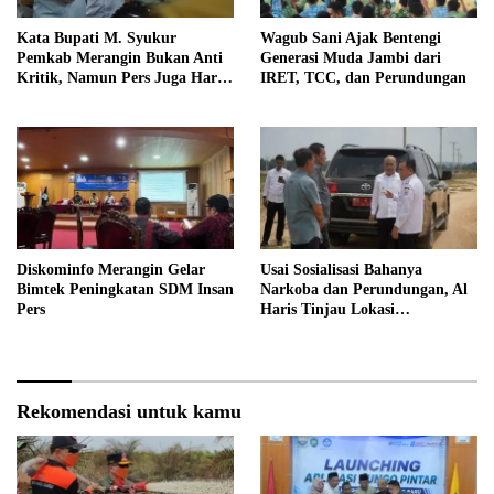
Kata Bupati M. Syukur
Wagub Sani Ajak Bentengi
Pemkab Merangin Bukan Anti
Generasi Muda Jambi dari
Kritik, Namun Pers Juga Harus
IRET, TCC, dan Perundungan
Profesional
Diskominfo Merangin Gelar
Usai Sosialisasi Bahanya
Bimtek Peningkatan SDM Insan
Narkoba dan Perundungan, Al
Pers
Haris Tinjau Lokasi
Pembangunan Sekolah Rakyat
Rekomendasi untuk kamu