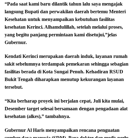
“Pada saat kami baru dilantik tahun lalu saya mengajak
langsung Bupati dan perwakilan daerah bertemu Menteri
Kesehatan untuk menyampaikan kebutuhan fasilitas
kesehatan Kerinci. Alhamdulillah, setelah melalui proses,
yang begitu panjang permintaan kami disetujui,”jelas
Gubernur.
Kendati Kerinci merupakan daerah induk, layanan rumah
sakit sebelumnya terdampak pemekaran sehingga sebagian
fasilitas berada di Kota Sungai Penuh. Kehadiran RSUD
Bukit Tengah diharapkan menutup kekurangan layanan
tersebut.
“Kita berharap proyek ini berjalan cepat, Juli kita mulai,
Desember target selesai bersamaan dengan pengadaan alat
kesehatan (alkes),” tambahnya.
Gubernur Al Haris menyampaikan rencana penguatan
sumber daya manusia (SDM). Para dokter dan medis perlu