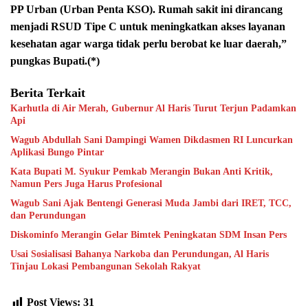
PP Urban (Urban Penta KSO). Rumah sakit ini dirancang
menjadi RSUD Tipe C untuk meningkatkan akses layanan
kesehatan agar warga tidak perlu berobat ke luar daerah,”
pungkas Bupati.(*)
Berita Terkait
Karhutla di Air Merah, Gubernur Al Haris Turut Terjun Padamkan
Api
Wagub Abdullah Sani Dampingi Wamen Dikdasmen RI Luncurkan
Aplikasi Bungo Pintar
Kata Bupati M. Syukur Pemkab Merangin Bukan Anti Kritik,
Namun Pers Juga Harus Profesional
Wagub Sani Ajak Bentengi Generasi Muda Jambi dari IRET, TCC,
dan Perundungan
Diskominfo Merangin Gelar Bimtek Peningkatan SDM Insan Pers
Usai Sosialisasi Bahanya Narkoba dan Perundungan, Al Haris
Tinjau Lokasi Pembangunan Sekolah Rakyat
Post Views:
31