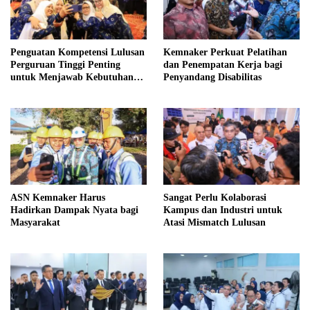
Penguatan Kompetensi Lulusan
Kemnaker Perkuat Pelatihan
Perguruan Tinggi Penting
dan Penempatan Kerja bagi
untuk Menjawab Kebutuhan
Penyandang Disabilitas
Dunia Kerja
ASN Kemnaker Harus
Sangat Perlu Kolaborasi
Hadirkan Dampak Nyata bagi
Kampus dan Industri untuk
Masyarakat
Atasi Mismatch Lulusan