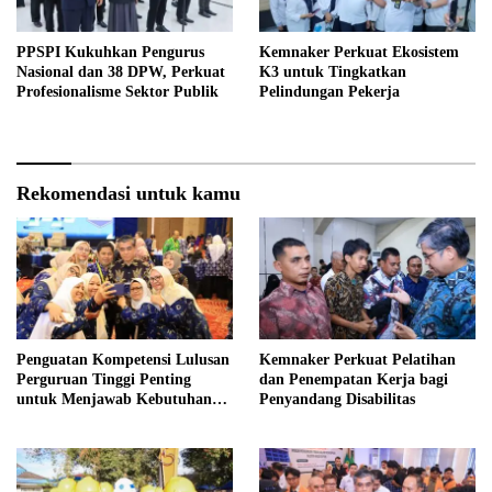
PPSPI Kukuhkan Pengurus
Kemnaker Perkuat Ekosistem
Nasional dan 38 DPW, Perkuat
K3 untuk Tingkatkan
Profesionalisme Sektor Publik
Pelindungan Pekerja
Rekomendasi untuk kamu
Penguatan Kompetensi Lulusan
Kemnaker Perkuat Pelatihan
Perguruan Tinggi Penting
dan Penempatan Kerja bagi
untuk Menjawab Kebutuhan
Penyandang Disabilitas
Dunia Kerja