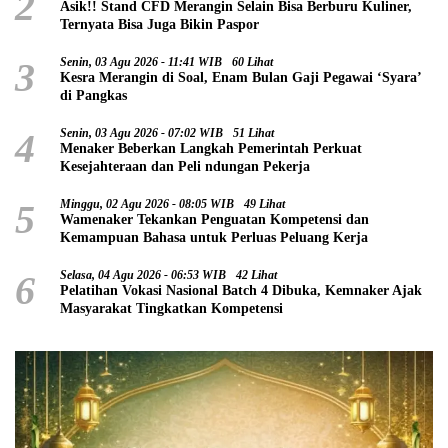
2
Asik!! Stand CFD Merangin Selain Bisa Berburu Kuliner,
Ternyata Bisa Juga Bikin Paspor
3
Senin, 03 Agu 2026 - 11:41 WIB
60 Lihat
Kesra Merangin di Soal, Enam Bulan Gaji Pegawai ‘Syara’
di Pangkas
4
Senin, 03 Agu 2026 - 07:02 WIB
51 Lihat
Menaker Beberkan Langkah Pemerintah Perkuat
Kesejahteraan dan Peli ndungan Pekerja
5
Minggu, 02 Agu 2026 - 08:05 WIB
49 Lihat
Wamenaker Tekankan Penguatan Kompetensi dan
Kemampuan Bahasa untuk Perluas Peluang Kerja
6
Selasa, 04 Agu 2026 - 06:53 WIB
42 Lihat
Pelatihan Vokasi Nasional Batch 4 Dibuka, Kemnaker Ajak
Masyarakat Tingkatkan Kompetensi