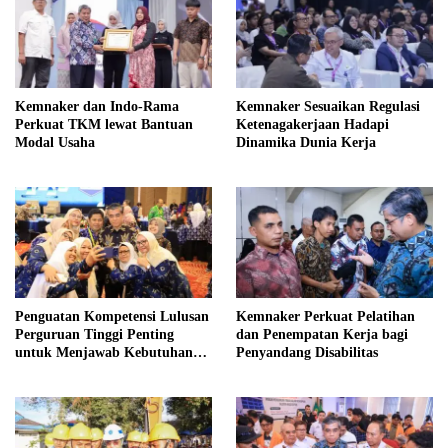
Kemnaker dan Indo-Rama
Kemnaker Sesuaikan Regulasi
Perkuat TKM lewat Bantuan
Ketenagakerjaan Hadapi
Modal Usaha
Dinamika Dunia Kerja
Penguatan Kompetensi Lulusan
Kemnaker Perkuat Pelatihan
Perguruan Tinggi Penting
dan Penempatan Kerja bagi
untuk Menjawab Kebutuhan
Penyandang Disabilitas
Dunia Kerja