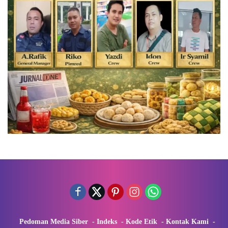
Pedoman Media Siber
Indeks
Kode Etik
Kontak Kami