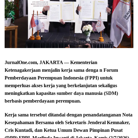
JurnalOne.com, JAKARTA — Kementerian
Ketenagakerjaan menjalin kerja sama denga n Forum
Pemberdayaan Perempuan Indonesia (FPPI) untuk
memperluas akses kerja yang berkelanjutan sekaligus
meningkatkan kapasitas sumber daya manusia (SDM)
berbasis pemberdayaan perempuan.
Kerja sama tersebut ditandai dengan penandatanganan Nota
Kesepahaman Bersama oleh Sekretaris Jenderal Kemnaker,
Cris Kuntadi, dan Ketua Umum Dewan Pimpinan Pusat
(DPP) FPPI, Marlinda Irwanti di Jakarta, Kamis (2/7/2026)