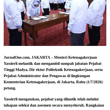
JurnalOne.com, JAKARTA – Menteri Ketenagakerjaan
Yassierli melantik dan mengambil sumpah jabatan Pejabat
Tinggi Madya, Dir ektur Politeknik Ketenagakerjaan, serta
Pejabat Administrator dan Pengawas di lingkungan
Kementerian Ketenagakerjaan, di Jakarta, Rabu (1/7/2026)
petang.
Yassierli mengatakan, pejabat yang dilantik telah melalui
tahapan seleksi dan asesmen secara menyeluruh. Rangkaian