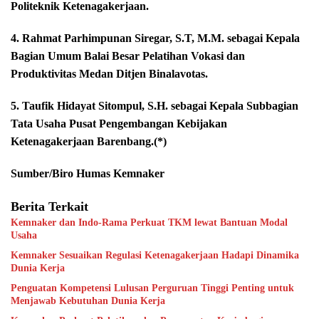
Politeknik Ketenagakerjaan.
4. Rahmat Parhimpunan Siregar, S.T, M.M. sebagai Kepala
Bagian Umum Balai Besar Pelatihan Vokasi dan
Produktivitas Medan Ditjen Binalavotas.
5. Taufik Hidayat Sitompul, S.H. sebagai Kepala Subbagian
Tata Usaha Pusat Pengembangan Kebijakan
Ketenagakerjaan Barenbang.(*)
Sumber/Biro Humas Kemnaker
Berita Terkait
Kemnaker dan Indo-Rama Perkuat TKM lewat Bantuan Modal
Usaha
Kemnaker Sesuaikan Regulasi Ketenagakerjaan Hadapi Dinamika
Dunia Kerja
Penguatan Kompetensi Lulusan Perguruan Tinggi Penting untuk
Menjawab Kebutuhan Dunia Kerja