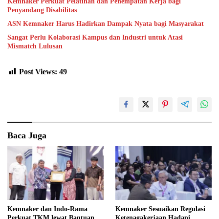
Kemnaker Perkuat Pelatihan dan Penempatan Kerja bagi
Penyandang Disabilitas
ASN Kemnaker Harus Hadirkan Dampak Nyata bagi Masyarakat
Sangat Perlu Kolaborasi Kampus dan Industri untuk Atasi
Mismatch Lulusan
Post Views:
49
Baca Juga
Kemnaker dan Indo-Rama
Kemnaker Sesuaikan Regulasi
Perkuat TKM lewat Bantuan
Ketenagakerjaan Hadapi