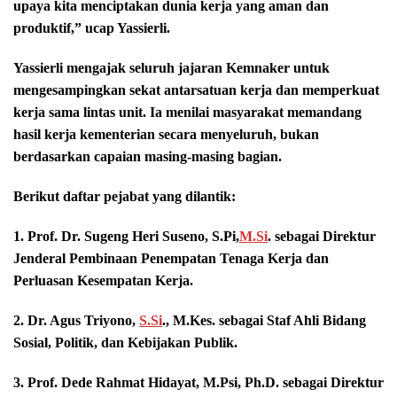
upaya kita menciptakan dunia kerja yang aman dan
produktif,” ucap Yassierli.
Yassierli mengajak seluruh jajaran Kemnaker untuk
mengesampingkan sekat antarsatuan kerja dan memperkuat
kerja sama lintas unit. Ia menilai masyarakat memandang
hasil kerja kementerian secara menyeluruh, bukan
berdasarkan capaian masing-masing bagian.
Berikut daftar pejabat yang dilantik:
1. Prof. Dr. Sugeng Heri Suseno, S.Pi,
M.Si
. sebagai Direktur
Jenderal Pembinaan Penempatan Tenaga Kerja dan
Perluasan Kesempatan Kerja.
2. Dr. Agus Triyono,
S.Si
., M.Kes. sebagai Staf Ahli Bidang
Sosial, Politik, dan Kebijakan Publik.
3. Prof. Dede Rahmat Hidayat, M.Psi, Ph.D. sebagai Direktur