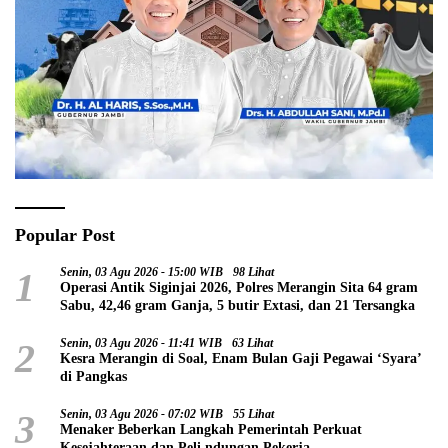
Popular Post
1
Senin, 03 Agu 2026 - 15:00 WIB
98 Lihat
Operasi Antik Siginjai 2026, Polres Merangin Sita 64 gram
Sabu, 42,46 gram Ganja, 5 butir Extasi, dan 21 Tersangka
2
Senin, 03 Agu 2026 - 11:41 WIB
63 Lihat
Kesra Merangin di Soal, Enam Bulan Gaji Pegawai ‘Syara’
di Pangkas
3
Senin, 03 Agu 2026 - 07:02 WIB
55 Lihat
Menaker Beberkan Langkah Pemerintah Perkuat
Kesejahteraan dan Peli ndungan Pekerja