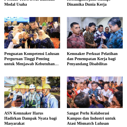
Modal Usaha
Dinamika Dunia Kerja
Penguatan Kompetensi Lulusan
Kemnaker Perkuat Pelatihan
Perguruan Tinggi Penting
dan Penempatan Kerja bagi
untuk Menjawab Kebutuhan
Penyandang Disabilitas
Dunia Kerja
ASN Kemnaker Harus
Sangat Perlu Kolaborasi
Hadirkan Dampak Nyata bagi
Kampus dan Industri untuk
Masyarakat
Atasi Mismatch Lulusan