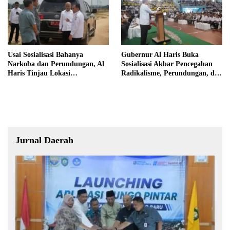
Usai Sosialisasi Bahanya
Gubernur Al Haris Buka
Narkoba dan Perundungan, Al
Sosialisasi Akbar Pencegahan
Haris Tinjau Lokasi
Radikalisme, Perundungan, dan
Pembangunan Sekolah Rakyat
Narkoba di Bungo
Jurnal Daerah