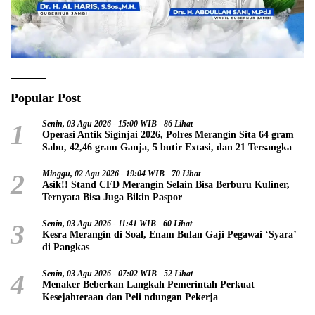
Popular Post
1
Senin, 03 Agu 2026 - 15:00 WIB
86 Lihat
Operasi Antik Siginjai 2026, Polres Merangin Sita 64 gram
Sabu, 42,46 gram Ganja, 5 butir Extasi, dan 21 Tersangka
2
Minggu, 02 Agu 2026 - 19:04 WIB
70 Lihat
Asik!! Stand CFD Merangin Selain Bisa Berburu Kuliner,
Ternyata Bisa Juga Bikin Paspor
3
Senin, 03 Agu 2026 - 11:41 WIB
60 Lihat
Kesra Merangin di Soal, Enam Bulan Gaji Pegawai ‘Syara’
di Pangkas
4
Senin, 03 Agu 2026 - 07:02 WIB
52 Lihat
Menaker Beberkan Langkah Pemerintah Perkuat
Kesejahteraan dan Peli ndungan Pekerja