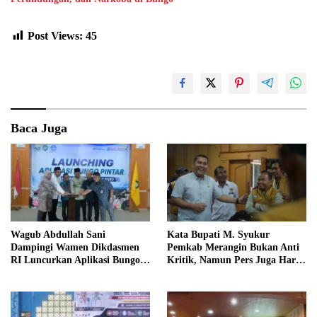
Post Views:
45
Baca Juga
Wagub Abdullah Sani
Kata Bupati M. Syukur
Dampingi Wamen Dikdasmen
Pemkab Merangin Bukan Anti
RI Luncurkan Aplikasi Bungo
Kritik, Namun Pers Juga Harus
Pintar
Profesional