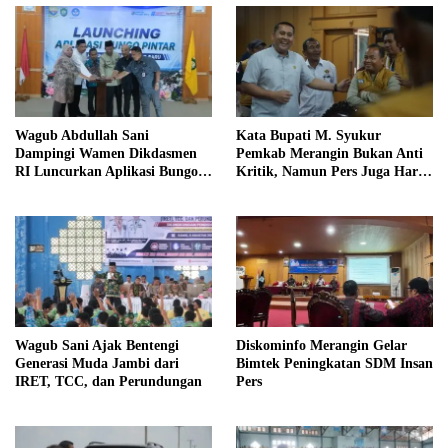
Wagub Abdullah Sani
Kata Bupati M. Syukur
Dampingi Wamen Dikdasmen
Pemkab Merangin Bukan Anti
RI Luncurkan Aplikasi Bungo
Kritik, Namun Pers Juga Harus
Pintar
Profesional
Wagub Sani Ajak Bentengi
Diskominfo Merangin Gelar
Generasi Muda Jambi dari
Bimtek Peningkatan SDM Insan
IRET, TCC, dan Perundungan
Pers