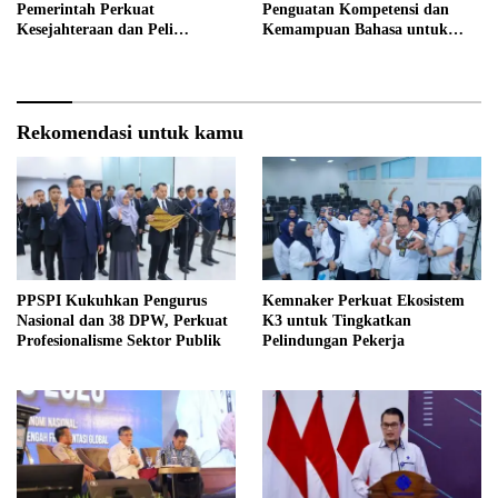
Pemerintah Perkuat
Penguatan Kompetensi dan
Kesejahteraan dan Peli
Kemampuan Bahasa untuk
ndungan Pekerja
Perluas Peluang Kerja
Rekomendasi untuk kamu
PPSPI Kukuhkan Pengurus
Kemnaker Perkuat Ekosistem
Nasional dan 38 DPW, Perkuat
K3 untuk Tingkatkan
Profesionalisme Sektor Publik
Pelindungan Pekerja