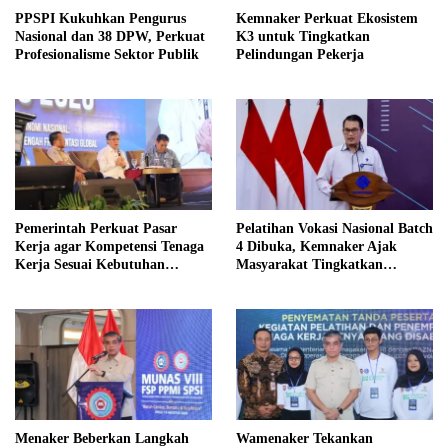
PPSPI Kukuhkan Pengurus
Kemnaker Perkuat Ekosistem
Nasional dan 38 DPW, Perkuat
K3 untuk Tingkatkan
Profesionalisme Sektor Publik
Pelindungan Pekerja
Pemerintah Perkuat Pasar
Pelatihan Vokasi Nasional Batch
Kerja agar Kompetensi Tenaga
4 Dibuka, Kemnaker Ajak
Kerja Sesuai Kebutuhan
Masyarakat Tingkatkan
Industri
Kompetensi
Menaker Beberkan Langkah
Wamenaker Tekankan