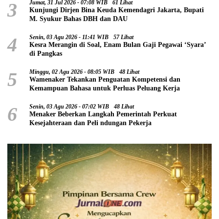
3
Jumat, 31 Jul 2026 - 07:08 WIB
61 Lihat
Kunjungi Dirjen Bina Keuda Kemendagri Jakarta, Bupati
M. Syukur Bahas DBH dan DAU
4
Senin, 03 Agu 2026 - 11:41 WIB
57 Lihat
Kesra Merangin di Soal, Enam Bulan Gaji Pegawai ‘Syara’
di Pangkas
5
Minggu, 02 Agu 2026 - 08:05 WIB
48 Lihat
Wamenaker Tekankan Penguatan Kompetensi dan
Kemampuan Bahasa untuk Perluas Peluang Kerja
6
Senin, 03 Agu 2026 - 07:02 WIB
48 Lihat
Menaker Beberkan Langkah Pemerintah Perkuat
Kesejahteraan dan Peli ndungan Pekerja