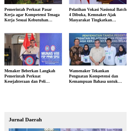
Pemerintah Perkuat Pasar
Pelatihan Vokasi Nasional Batch
Kerja agar Kompetensi Tenaga
4 Dibuka, Kemnaker Ajak
Kerja Sesuai Kebutuhan
Masyarakat Tingkatkan
Industri
Kompetensi
Menaker Beberkan Langkah
Wamenaker Tekankan
Pemerintah Perkuat
Penguatan Kompetensi dan
Kesejahteraan dan Peli
Kemampuan Bahasa untuk
ndungan Pekerja
Perluas Peluang Kerja
Jurnal Daerah