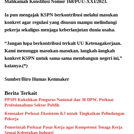
Mahkamah Konstitusi Nomor 168/PUU-XXI/2023.
Ia pun mengajak KSPN berkontribusi melalui masukan
konkret agar regulasi yang disusun mampu melindungi
pekerja sekaligus menjaga keberlanjutan dunia usaha.
“Jangan lupa berkontribusi terkait UU Ketenagakerjaan.
Kami menunggu masukan-masukan, langkah-langkah
konkret KSPN untuk sama-sama membangun negeri ini,”
katanya.(*)
Sumber/Biro Humas Kemnaker
Berita Terkait
PPSPI Kukuhkan Pengurus Nasional dan 38 DPW, Perkuat
Profesionalisme Sektor Publik
Kemnaker Perkuat Ekosistem K3 untuk Tingkatkan Pelindungan
Pekerja
Pemerintah Perkuat Pasar Kerja agar Kompetensi Tenaga Kerja
Sesuai Kebutuhan Industri