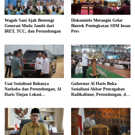
Wagub Sani Ajak Bentengi
Diskominfo Merangin Gelar
Generasi Muda Jambi dari
Bimtek Peningkatan SDM Insan
IRET, TCC, dan Perundungan
Pers
Usai Sosialisasi Bahanya
Gubernur Al Haris Buka
Narkoba dan Perundungan, Al
Sosialisasi Akbar Pencegahan
Haris Tinjau Lokasi
Radikalisme, Perundungan, dan
Pembangunan Sekolah Rakyat
Narkoba di Bungo