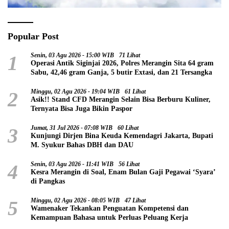
Popular Post
1
Senin, 03 Agu 2026 - 15:00 WIB
71 Lihat
Operasi Antik Siginjai 2026, Polres Merangin Sita 64 gram
Sabu, 42,46 gram Ganja, 5 butir Extasi, dan 21 Tersangka
2
Minggu, 02 Agu 2026 - 19:04 WIB
61 Lihat
Asik!! Stand CFD Merangin Selain Bisa Berburu Kuliner,
Ternyata Bisa Juga Bikin Paspor
3
Jumat, 31 Jul 2026 - 07:08 WIB
60 Lihat
Kunjungi Dirjen Bina Keuda Kemendagri Jakarta, Bupati
M. Syukur Bahas DBH dan DAU
4
Senin, 03 Agu 2026 - 11:41 WIB
56 Lihat
Kesra Merangin di Soal, Enam Bulan Gaji Pegawai ‘Syara’
di Pangkas
5
Minggu, 02 Agu 2026 - 08:05 WIB
47 Lihat
Wamenaker Tekankan Penguatan Kompetensi dan
Kemampuan Bahasa untuk Perluas Peluang Kerja