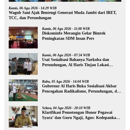
Kamis, 06 Agu 2026 - 14:29 WIB
Wagub Sani Ajak Bentengi Generasi Muda Jambi dari IRET,
TCC, dan Perundungan
Kamis, 06 Agu 2026 - 11:00 WIB
Diskominfo Merangin Gelar Bimtek
Peningkatan SDM Insan Pers
Kamis, 06 Agu 2026 - 07:34 WIB
Usai Sosialisasi Bahanya Narkoba dan
Perundungan, Al Haris Tinjau Lokasi
Pembangunan Sekolah Rakyat
Rabu, 05 Agu 2026 - 14:04 WIB
Gubernur Al Haris Buka Sosialisasi Akbar
Pencegahan Radikalisme, Perundungan, dan
Narkoba di Bungo
Selasa, 04 Agu 2026 - 20:10 WIB
Klarifikasi Pemotongan Honor Pegawai
Syara’ dan Guru Ngaji, Agus: Kedepankan
Tabayyun