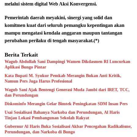
melalui sistem digital Web Aksi Konvergensi.
Pemerintah daerah meyakini, sinergi yang solid dan
komitmen kuat dari seluruh pemangku kepentingan akan
mampu mengatasi kendala anggaran maupun tantangan
perubahan perilaku di tengah masyarakat.(*)
Berita Terkait
Wagub Abdullah Sani Dampingi Wamen Dikdasmen RI Luncurkan
Aplikasi Bungo Pintar
Kata Bupati M. Syukur Pemkab Merangin Bukan Anti Kritik,
Namun Pers Juga Harus Profesional
Wagub Sani Ajak Bentengi Generasi Muda Jambi dari IRET, TCC,
dan Perundungan
Diskominfo Merangin Gelar Bimtek Peningkatan SDM Insan Pers
Usai Sosialisasi Bahanya Narkoba dan Perundungan, Al Haris
Tinjau Lokasi Pembangunan Sekolah Rakyat
Gubernur Al Haris Buka Sosialisasi Akbar Pencegahan Radikalisme,
Perundungan, dan Narkoba di Bungo