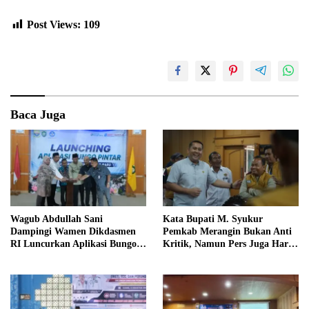
Post Views:
109
Baca Juga
Wagub Abdullah Sani
Kata Bupati M. Syukur
Dampingi Wamen Dikdasmen
Pemkab Merangin Bukan Anti
RI Luncurkan Aplikasi Bungo
Kritik, Namun Pers Juga Harus
Pintar
Profesional