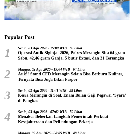
Popular Post
1
Senin, 03 Agu 2026 - 15:00 WIB
80 Lihat
Operasi Antik Siginjai 2026, Polres Merangin Sita 64 gram
Sabu, 42,46 gram Ganja, 5 butir Extasi, dan 21 Tersangka
2
Minggu, 02 Agu 2026 - 19:04 WIB
64 Lihat
Asik!! Stand CFD Merangin Selain Bisa Berburu Kuliner,
Ternyata Bisa Juga Bikin Paspor
3
Senin, 03 Agu 2026 - 11:41 WIB
58 Lihat
Kesra Merangin di Soal, Enam Bulan Gaji Pegawai ‘Syara’
di Pangkas
4
Senin, 03 Agu 2026 - 07:02 WIB
50 Lihat
Menaker Beberkan Langkah Pemerintah Perkuat
Kesejahteraan dan Peli ndungan Pekerja
Minggu, 02 Agu 2026 - 08:05 WIB
48 Lihat