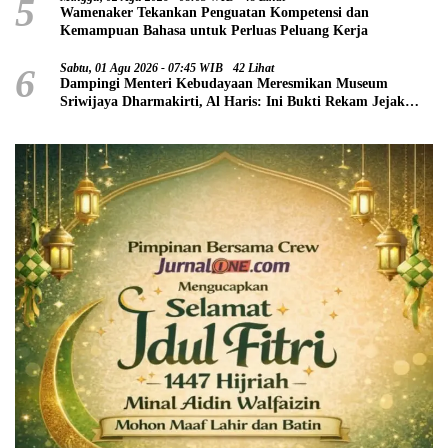
5
Wamenaker Tekankan Penguatan Kompetensi dan
Kemampuan Bahasa untuk Perluas Peluang Kerja
6
Sabtu, 01 Agu 2026 - 07:45 WIB
42 Lihat
Dampingi Menteri Kebudayaan Meresmikan Museum
Sriwijaya Dharmakirti, Al Haris: Ini Bukti Rekam Jejak
Peradaban Masa Lalu Provinsi Jambi