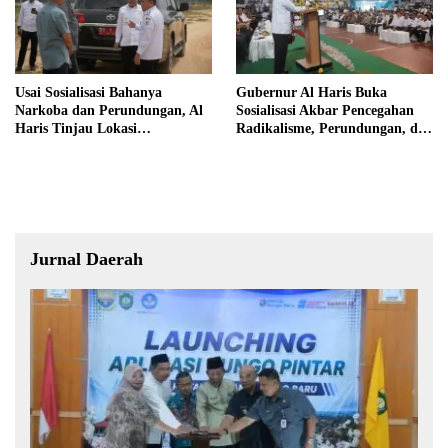
Usai Sosialisasi Bahanya
Gubernur Al Haris Buka
Narkoba dan Perundungan, Al
Sosialisasi Akbar Pencegahan
Haris Tinjau Lokasi
Radikalisme, Perundungan, dan
Pembangunan Sekolah Rakyat
Narkoba di Bungo
Jurnal Daerah