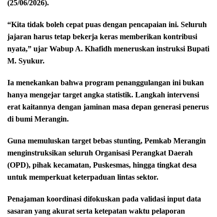
(25/06/2026).
“Kita tidak boleh cepat puas dengan pencapaian ini. Seluruh
jajaran harus tetap bekerja keras memberikan kontribusi
nyata,” ujar Wabup A. Khafidh meneruskan instruksi Bupati
M. Syukur.
Ia menekankan bahwa program penanggulangan ini bukan
hanya mengejar target angka statistik. Langkah intervensi
erat kaitannya dengan jaminan masa depan generasi penerus
di bumi Merangin.
Guna memuluskan target bebas stunting, Pemkab Merangin
menginstruksikan seluruh Organisasi Perangkat Daerah
(OPD), pihak kecamatan, Puskesmas, hingga tingkat desa
untuk memperkuat keterpaduan lintas sektor.
Penajaman koordinasi difokuskan pada validasi input data
sasaran yang akurat serta ketepatan waktu pelaporan