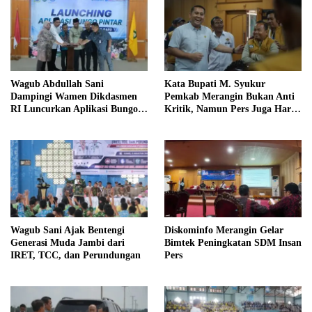
Wagub Abdullah Sani
Kata Bupati M. Syukur
Dampingi Wamen Dikdasmen
Pemkab Merangin Bukan Anti
RI Luncurkan Aplikasi Bungo
Kritik, Namun Pers Juga Harus
Pintar
Profesional
Wagub Sani Ajak Bentengi
Diskominfo Merangin Gelar
Generasi Muda Jambi dari
Bimtek Peningkatan SDM Insan
IRET, TCC, dan Perundungan
Pers