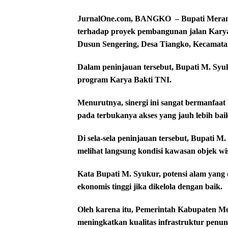
JurnalOne.com, BANGKO – Bupati Merang
terhadap proyek pembangunan jalan Karya
Dusun Sengering, Desa Tiangko, Kecamatan
Dalam peninjauan tersebut, Bupati M. Syu
program Karya Bakti TNI.
Menurutnya, sinergi ini sangat bermanfaa
pada terbukanya akses yang jauh lebih ba
Di sela-sela peninjauan tersebut, Bupati 
melihat langsung kondisi kawasan objek wi
Kata Bupati M. Syukur, potensi alam yang d
ekonomis tinggi jika dikelola dengan baik.
Oleh karena itu, Pemerintah Kabupaten M
meningkatkan kualitas infrastruktur penun