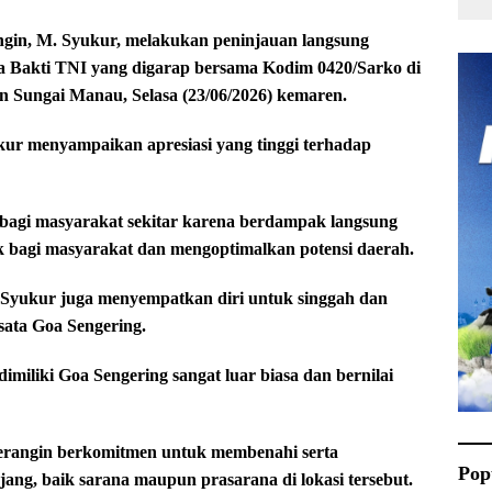
in, M. Syukur, melakukan peninjauan langsung
 Bakti TNI yang digarap bersama Kodim 0420/Sarko di
 Sungai Manau, Selasa (23/06/2026) kemaren.
kur menyampaikan apresiasi yang tinggi terhadap
t bagi masyarakat sekitar karena berdampak langsung
ik bagi masyarakat dan mengoptimalkan potensi daerah.
M. Syukur juga menyempatkan diri untuk singgah dan
sata Goa Sengering.
imiliki Goa Sengering sangat luar biasa dan bernilai
erangin berkomitmen untuk membenahi serta
Pop
jang, baik sarana maupun prasarana di lokasi tersebut.