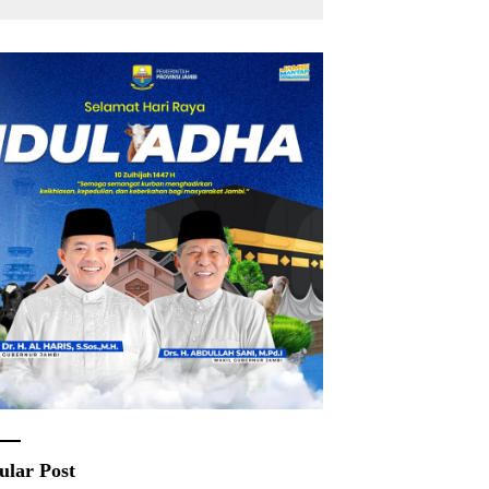
Rakyat
ular Post