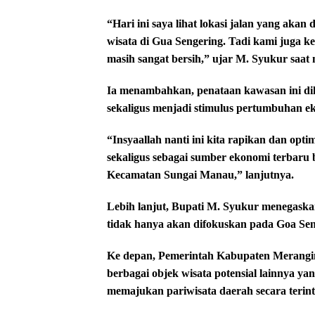
“Hari ini saya lihat lokasi jalan yang aka
wisata di Gua Sengering. Tadi kami juga ke
masih sangat bersih,” ujar M. Syukur saat
Ia menambahkan, penataan kawasan ini d
sekaligus menjadi stimulus pertumbuhan e
“Insyaallah nanti ini kita rapikan dan opt
sekaligus sebagai sumber ekonomi terbaru 
Kecamatan Sungai Manau,” lanjutnya.
Lebih lanjut, Bupati M. Syukur menegask
tidak hanya akan difokuskan pada Goa Sen
Ke depan, Pemerintah Kabupaten Merangin
berbagai objek wisata potensial lainnya y
memajukan pariwisata daerah secara terinte