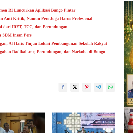
en RI Luncurkan Aplikasi Bungo Pintar
 Anti Kritik, Namun Pers Juga Harus Profesional
bi dari IRET, TCC, dan Perundungan
n SDM Insan Pers
ngan, Al Haris Tinjau Lokasi Pembangunan Sekolah Rakyat
cegahan Radikalisme, Perundungan, dan Narkoba di Bungo