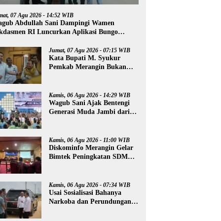
mat, 07 Agu 2026 - 14:52 WIB
gub Abdullah Sani Dampingi Wamen
kdasmen RI Luncurkan Aplikasi Bungo
ntar
Jumat, 07 Agu 2026 - 07:15 WIB
Kata Bupati M. Syukur
Pemkab Merangin Bukan
Anti Kritik, Namun Pers
Juga Harus Profesional
Kamis, 06 Agu 2026 - 14:29 WIB
Wagub Sani Ajak Bentengi
Generasi Muda Jambi dari
IRET, TCC, dan
Perundungan
Kamis, 06 Agu 2026 - 11:00 WIB
Diskominfo Merangin Gelar
Bimtek Peningkatan SDM
Insan Pers
Kamis, 06 Agu 2026 - 07:34 WIB
Usai Sosialisasi Bahanya
Narkoba dan Perundungan,
Al Haris Tinjau Lokasi
Pembangunan Sekolah