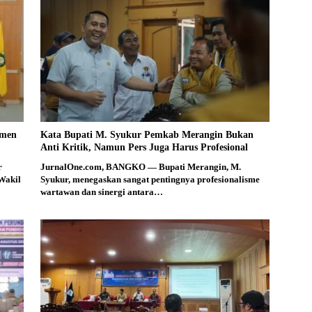
smen
Kata Bupati M. Syukur Pemkab Merangin Bukan
Anti Kritik, Namun Pers Juga Harus Profesional
r
JurnalOne.com, BANGKO — Bupati Merangin, M.
Wakil
Syukur, menegaskan sangat pentingnya profesionalisme
wartawan dan sinergi antara…