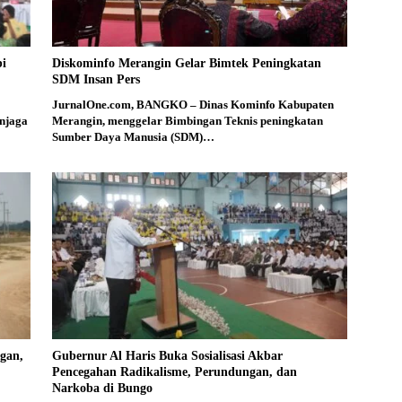
bi
Diskominfo Merangin Gelar Bimtek Peningkatan
SDM Insan Pers
JurnalOne.com, BANGKO – Dinas Kominfo Kabupaten
njaga
Merangin, menggelar Bimbingan Teknis peningkatan
Sumber Daya Manusia (SDM)…
gan,
Gubernur Al Haris Buka Sosialisasi Akbar
Pencegahan Radikalisme, Perundungan, dan
Narkoba di Bungo