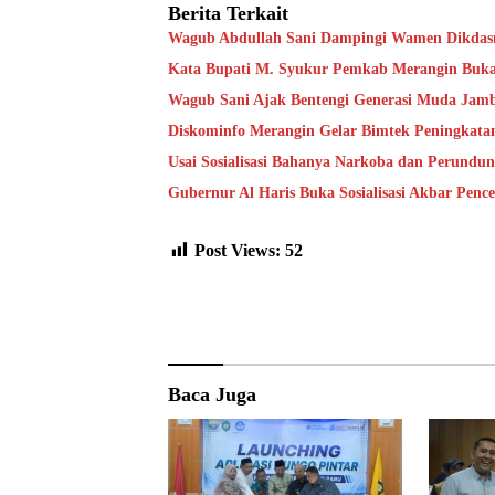
Berita Terkait
Wagub Abdullah Sani Dampingi Wamen Dikdasm
Kata Bupati M. Syukur Pemkab Merangin Bukan
Wagub Sani Ajak Bentengi Generasi Muda Jam
Diskominfo Merangin Gelar Bimtek Peningkata
Usai Sosialisasi Bahanya Narkoba dan Perundu
Gubernur Al Haris Buka Sosialisasi Akbar Pen
Post Views:
52
Baca Juga