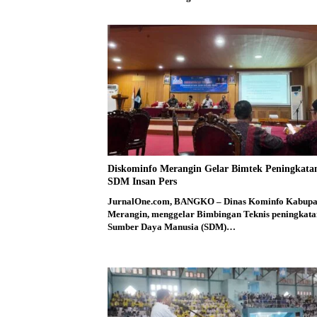
Diskominfo Merangin Gelar Bimtek Peningkata
SDM Insan Pers
JurnalOne.com, BANGKO – Dinas Kominfo Kabupa
Merangin, menggelar Bimbingan Teknis peningkata
Sumber Daya Manusia (SDM)…