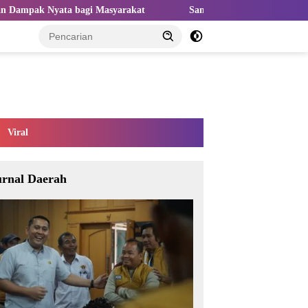
 Masyarakat
Sangat Perlu Kolaborasi Kampus dan Industri un
Viral
urnal Daerah