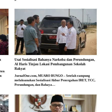
n
Usai Sosialisasi Bahanya Narkoba dan Perundungan,
Al Haris Tinjau Lokasi Pembangunan Sekolah
Rakyat
ten
n
JurnalOne.com, MUARO BUNGO – Setelah rampung
melaksanakan Sosialisasi Akbar Pencegahan IRET, TCC,
Perundungan, dan Bahaya…