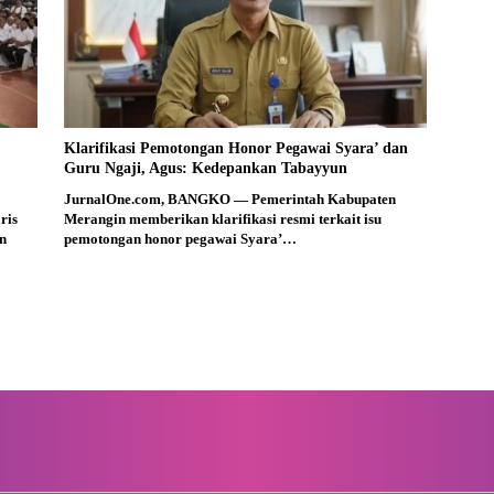
Klarifikasi Pemotongan Honor Pegawai Syara’ dan
Guru Ngaji, Agus: Kedepankan Tabayyun
JurnalOne.com, BANGKO — Pemerintah Kabupaten
ris
Merangin memberikan klarifikasi resmi terkait isu
n
pemotongan honor pegawai Syara’…