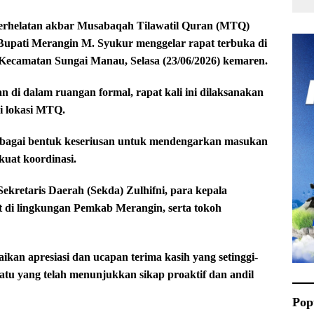
helatan akbar Musabaqah Tilawatil Quran (MTQ)
Bupati Merangin M. Syukur menggelar rapat terbuka di
 Kecamatan Sungai Manau, Selasa (23/06/2026) kemaren.
n di dalam ruangan formal, rapat kali ini dilaksanakan
i lokasi MTQ.
sebagai bentuk keseriusan untuk mendengarkan masukan
uat koordinasi.
 Sekretaris Daerah (Sekda) Zulhifni, para kepala
t di lingkungan Pemkab Merangin, serta tokoh
an apresiasi dan ucapan terima kasih yang setinggi-
atu yang telah menunjukkan sikap proaktif dan andil
Pop