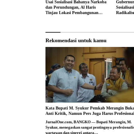
Usai Sosialisasi Bahanya Narkoba
Gubernur
dan Perundungan, Al Haris
Sosialisa
Tinjau Lokasi Pembangunan
Radikali
Sekolah Rakyat
Narkoba 
Rekomendasi untuk kamu
Kata Bupati M. Syukur Pemkab Merangin Buk
Anti Kritik, Namun Pers Juga Harus Profesiona
JurnalOne.com, BANGKO — Bupati Merangin, M.
Syukur, menegaskan sangat pentingnya profesional
wartawan dan sinergi antara…