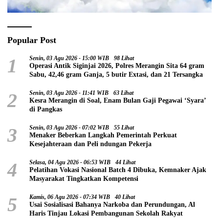
Popular Post
1
Senin, 03 Agu 2026 - 15:00 WIB
98 Lihat
Operasi Antik Siginjai 2026, Polres Merangin Sita 64 gram
Sabu, 42,46 gram Ganja, 5 butir Extasi, dan 21 Tersangka
2
Senin, 03 Agu 2026 - 11:41 WIB
63 Lihat
Kesra Merangin di Soal, Enam Bulan Gaji Pegawai ‘Syara’
di Pangkas
3
Senin, 03 Agu 2026 - 07:02 WIB
55 Lihat
Menaker Beberkan Langkah Pemerintah Perkuat
Kesejahteraan dan Peli ndungan Pekerja
4
Selasa, 04 Agu 2026 - 06:53 WIB
44 Lihat
Pelatihan Vokasi Nasional Batch 4 Dibuka, Kemnaker Ajak
Masyarakat Tingkatkan Kompetensi
5
Kamis, 06 Agu 2026 - 07:34 WIB
40 Lihat
Usai Sosialisasi Bahanya Narkoba dan Perundungan, Al
Haris Tinjau Lokasi Pembangunan Sekolah Rakyat