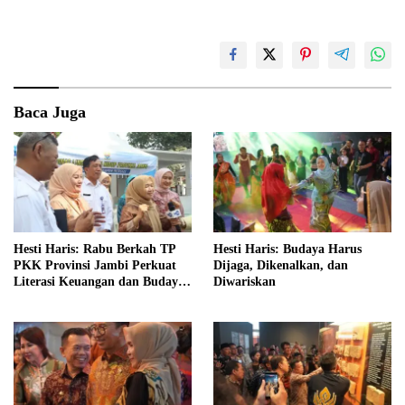
Baca Juga
Hesti Haris: Rabu Berkah TP
Hesti Haris: Budaya Harus
PKK Provinsi Jambi Perkuat
Dijaga, Dikenalkan, dan
Literasi Keuangan dan Budaya
Diwariskan
Kelola Sampah dari Rumah