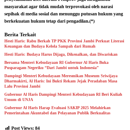
masyarakat agar tidak mudah terprovokasi oleh narasi
sepihak di media sosial dan menunggu putusan hukum yang
berkekuatan hukum tetap dari pengadilan.(*)
Berita Terkait
Hesti Haris: Rabu Berkah TP PKK Provinsi Jambi Perkuat Literasi
Keuangan dan Budaya Kelola Sampah dari Rumah
Hesti Haris: Budaya Harus Dijaga, Dikenalkan, dan Diwariskan
Bersama Menteri Kebudayaan RI Gubernur Al Haris Buka
Pusparagam Negeriku “Dari Jambi untuk Indonesia”
Dampingi Menteri Kebudayaan Meresmikan Museum Sriwijaya
Dharmakirti, Al Haris: Ini Bukti Rekam Jejak Peradaban Masa
Lalu Provinsi Jambi
Gubernur Al Haris Dampingi Menteri Kebudayaan RI Beri Kuliah
Umum di UNJA
Gubernur Al Haris Harap Evaluasi SAKIP 2025 Melahirkan
Pemerintahan Akuntabel dan Pelayanan Publik Berkualitas
Post Views:
84