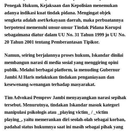
Penegak Hukum, Kejaksaan dan Kepolisian menemukan
adanya indikasi kuat tindak pidana. Mengingat objek
sengketa adalah aset/kekayaan daerah, maka perbuatannya
berpotensi memenuhi unsur-unsur Tindak Pidana Korupsi
sebagaimana diatur dalam UU No. 31 Tahun 1999 jo UU No.
20 Tahun 2001 tentang Pemberantasan Tipikor.
Namun, seiring berjalannya proses hukum, Iskandar dinilai
membangun narasi di media sosial yang menggiring opini
publik. Melalui berbagai platform, ia menuding Gubernur
Jambi Al Haris melakukan tindakan penganiayaan dan
kesewenang-wenangan terhadap masyarakat.
Tim Advokasi Pemprov Jambi menyayangkan narasi sepihak
tersebut. Menurutnya, tindakan Iskandar masuk kategori
manipulasi psikologis atau _playing victim_ / _victim
playing_, yaitu memerankan diri seolah-olah sebagai korban,
padahal status hukumnya saat ini masih sebagai pihak yang