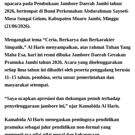
upacara pada Pembukaan Jambore Daerah Jambi tahun
2026, bertempat di Bumi Perkemahan Abdurahman Sayoeti-
Musa Sungai Gelam, Kabupaten Muaro Jambi, Minggu
(21/06/2026).
Mengangkat tema “Ceria, Berkarya dan Berkarakter
Simpatik,” Al Haris menyampaikan, atas rahmat Tuhan Yang
Maha Esa, hari ini resmi dibuka Jambore Daerah Gerakan
Pramuka Jambi tahun 2026. Acara yang diselenggarakan
setiap lima tahun ini dihadiri oleh peserta penggalang berusia
11–15 tahun, pembina, serta unsur pemerintahan dan
masyarakat setempat.
“Saya ucapkan apresiasi dan dukungan penuh terhadap
penyelenggaraan jambore ini,” ujar Kamabida Al Haris.
Kamabida Al Haris menegaskan pentingnya pendidikan
pramuka sebagai jalur pendidikan non-formal yang
memperkaya nilai-nilai moral dan kebangsaan.