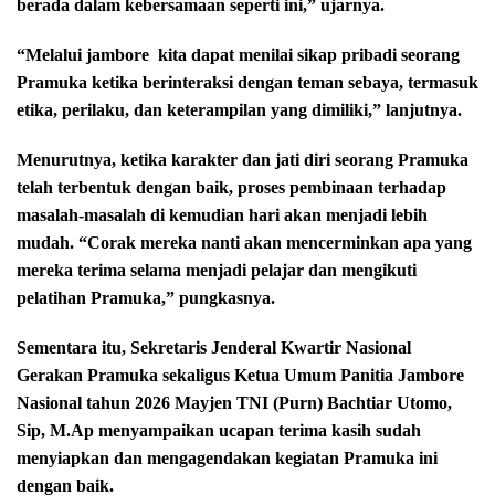
berada dalam kebersamaan seperti ini,” ujarnya.
“Melalui jambore
kita dapat menilai sikap pribadi seorang
Pramuka ketika berinteraksi dengan teman sebaya, termasuk
etika, perilaku, dan keterampilan yang dimiliki,” lanjutnya.
Menurutnya, ketika karakter dan jati diri seorang Pramuka
telah terbentuk dengan baik, proses pembinaan terhadap
masalah-masalah di kemudian hari akan menjadi lebih
mudah. “Corak mereka nanti akan mencerminkan apa yang
mereka terima selama menjadi pelajar dan mengikuti
pelatihan Pramuka,” pungkasnya.
Sementara itu, Sekretaris Jenderal Kwartir Nasional
Gerakan Pramuka
sekaligus Ketua Umum Panitia Jambore
Nasional tahun 2026 Mayjen TNI (Purn) Bachtiar Utomo,
Sip, M.Ap menyampaikan ucapan terima kasih sudah
menyiapkan dan mengagendakan kegiatan Pramuka ini
dengan baik.