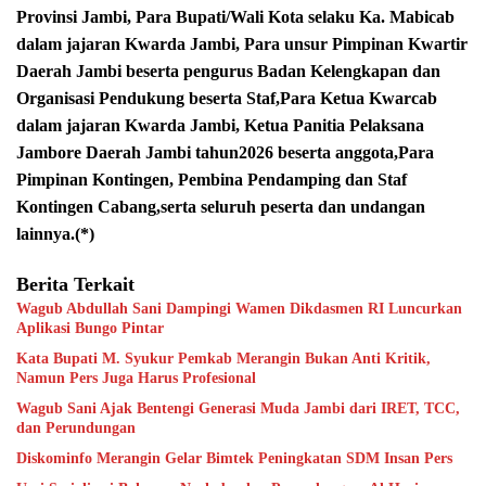
Provinsi Jambi, Para Bupati/Wali Kota selaku Ka. Mabicab
dalam jajaran Kwarda Jambi, Para unsur Pimpinan Kwartir
Daerah Jambi beserta pengurus Badan Kelengkapan dan
Organisasi Pendukung beserta Staf,Para Ketua Kwarcab
dalam jajaran Kwarda Jambi, Ketua Panitia Pelaksana
Jambore Daerah Jambi tahun2026 beserta anggota,Para
Pimpinan Kontingen, Pembina Pendamping dan Staf
Kontingen Cabang,serta seluruh peserta
dan undangan
lainnya.(*)
Berita Terkait
Wagub Abdullah Sani Dampingi Wamen Dikdasmen RI Luncurkan
Aplikasi Bungo Pintar
Kata Bupati M. Syukur Pemkab Merangin Bukan Anti Kritik,
Namun Pers Juga Harus Profesional
Wagub Sani Ajak Bentengi Generasi Muda Jambi dari IRET, TCC,
dan Perundungan
Diskominfo Merangin Gelar Bimtek Peningkatan SDM Insan Pers