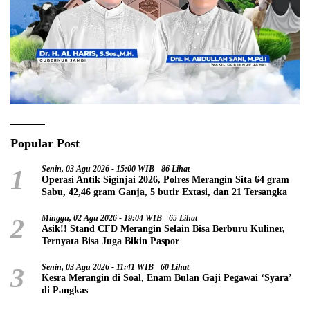
Popular Post
1
Senin, 03 Agu 2026 - 15:00 WIB
86 Lihat
Operasi Antik Siginjai 2026, Polres Merangin Sita 64 gram
Sabu, 42,46 gram Ganja, 5 butir Extasi, dan 21 Tersangka
2
Minggu, 02 Agu 2026 - 19:04 WIB
65 Lihat
Asik!! Stand CFD Merangin Selain Bisa Berburu Kuliner,
Ternyata Bisa Juga Bikin Paspor
3
Senin, 03 Agu 2026 - 11:41 WIB
60 Lihat
Kesra Merangin di Soal, Enam Bulan Gaji Pegawai ‘Syara’
di Pangkas