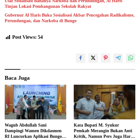
Usai Sosialisasi Bahanya Narkoba dan Perundungan, Al Haris
Tinjau Lokasi Pembangunan Sekolah Rakyat
Gubernur Al Haris Buka Sosialisasi Akbar Pencegahan Radikalisme,
Perundungan, dan Narkoba di Bungo
Post Views:
54
Baca Juga
Wagub Abdullah Sani
Kata Bupati M. Syukur
Dampingi Wamen Dikdasmen
Pemkab Merangin Bukan Anti
RI Luncurkan Aplikasi Bungo
Kritik, Namun Pers Juga Harus