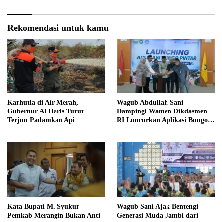
Rekomendasi untuk kamu
Karhutla di Air Merah,
Wagub Abdullah Sani
Gubernur Al Haris Turut
Dampingi Wamen Dikdasmen
Terjun Padamkan Api
RI Luncurkan Aplikasi Bungo
Pintar
Kata Bupati M. Syukur
Wagub Sani Ajak Bentengi
Pemkab Merangin Bukan Anti
Generasi Muda Jambi dari