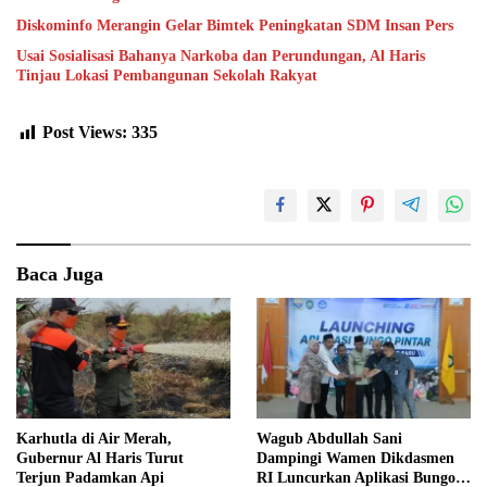
Diskominfo Merangin Gelar Bimtek Peningkatan SDM Insan Pers
Usai Sosialisasi Bahanya Narkoba dan Perundungan, Al Haris
Tinjau Lokasi Pembangunan Sekolah Rakyat
Post Views:
335
Baca Juga
Karhutla di Air Merah,
Wagub Abdullah Sani
Gubernur Al Haris Turut
Dampingi Wamen Dikdasmen
Terjun Padamkan Api
RI Luncurkan Aplikasi Bungo