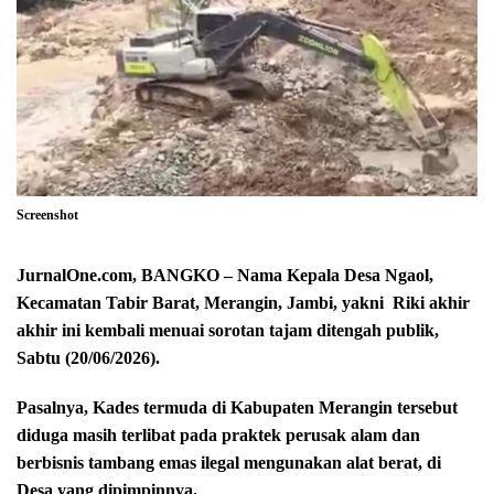
Screenshot
JurnalOne.com, BANGKO – Nama Kepala Desa Ngaol,
Kecamatan Tabir Barat, Merangin, Jambi, yakni Riki akhir
akhir ini kembali menuai sorotan tajam ditengah publik,
Sabtu (20/06/2026).
Pasalnya, Kades termuda di Kabupaten Merangin tersebut
diduga masih terlibat pada praktek perusak alam dan
berbisnis tambang emas ilegal mengunakan alat berat, di
Desa yang dipimpinnya.