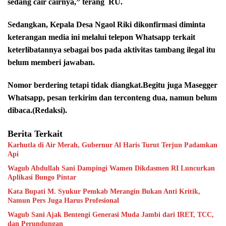
sedang cair cairnya,” terang
RU.
Sedangkan, Kepala Desa Ngaol Riki dikonfirmasi diminta
keterangan media ini melalui telepon Whatsapp terkait
keterlibatannya sebagai bos pada aktivitas tambang ilegal itu
belum memberi jawaban.
Nomor berdering tetapi tidak diangkat.Begitu juga Masegger
Whatsapp, pesan terkirim dan terconteng dua, namun belum
dibaca.(Redaksi).
Berita Terkait
Karhutla di Air Merah, Gubernur Al Haris Turut Terjun Padamkan
Api
Wagub Abdullah Sani Dampingi Wamen Dikdasmen RI Luncurkan
Aplikasi Bungo Pintar
Kata Bupati M. Syukur Pemkab Merangin Bukan Anti Kritik,
Namun Pers Juga Harus Profesional
Wagub Sani Ajak Bentengi Generasi Muda Jambi dari IRET, TCC,
dan Perundungan