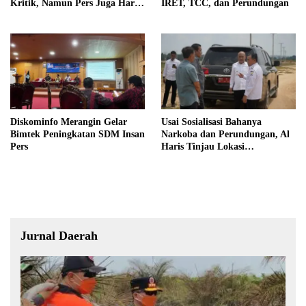
Kritik, Namun Pers Juga Harus
IRET, TCC, dan Perundungan
Profesional
Diskominfo Merangin Gelar
Usai Sosialisasi Bahanya
Bimtek Peningkatan SDM Insan
Narkoba dan Perundungan, Al
Pers
Haris Tinjau Lokasi
Pembangunan Sekolah Rakyat
Jurnal Daerah