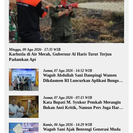
Minggu, 09 Agu 2026 - 17:35 WIB
Karhutla di Air Merah, Gubernur Al Haris Turut Terjun
Padamkan Api
Jumat, 07 Agu 2026 - 14:52 WIB
Wagub Abdullah Sani Dampingi Wamen
Dikdasmen RI Luncurkan Aplikasi Bungo
Pintar
Jumat, 07 Agu 2026 - 07:15 WIB
Kata Bupati M. Syukur Pemkab Merangin
Bukan Anti Kritik, Namun Pers Juga Harus
Profesional
Kamis, 06 Agu 2026 - 14:29 WIB
Wagub Sani Ajak Bentengi Generasi Muda