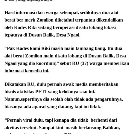
Hasil informasi dari warga setempat, sedikitnya dua alat
berat ber merk Zomlion diketahui terpantau dikendalikan
oleh Kades Riki sedang beroperasi disatu lobang lokasi
tepatnya di Dusun Balik, Desa Ngaol.
“Pak Kades kami Riki masih main tambang bang. Itu dua
alat berat Zomlion main disatu lobang di Dusun Balik, Desa
Ngaol yang dio koordinir,” sebut RU (37) warga memberikan
informasi kemedia ini.
Dikatakan RU, dulu pernah awak media memberitakan
bisnis aktivitas PETI yang kelolanya saat ini.
Namun,sepertinya dia seolah olah tidak ada pengaruhnya,
biasanya ada aparat yang datang, tapi ini tidak.
“Pernah viral dulu, tapi kenapa dia tidak
berhenti dari
akvitas tersebut. Sampai kini
masih berlansung.Bahkan,